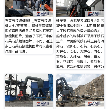
石英石接缝机图片_石英石接缝
砂子细、含泥量及泥块多会对混
机大全/细节图 - 搜好货网海量
凝土有哪些影响？-水泥网 随着
搜好货网提供各式各样的石英石
人工砂石骨料的需求量的增加，
接缝机图片，涵盖了不同厂家的
越来越多的物料被开采用于砂石
石英石接缝机图片、不同。通过
生产，常见的制砂石料主要有河
点击石英石接缝机图片可以查看
卵石、铁矿石、石英、石灰石、
详细产品信息。
方解石、长石、方解石、滑石、
重晶石、大理石、陶瓷、白云
石、花岗岩、高岭土、蓝晶石、
氟石、玄武岩辉绿岩等，可作为