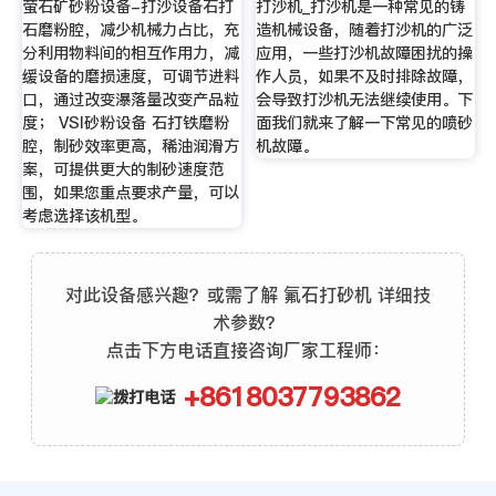
萤石矿砂粉设备-打沙设备石打
打沙机_打沙机是一种常见的铸
石磨粉腔，减少机械力占比，充
造机械设备，随着打沙机的广泛
分利用物料间的相互作用力，减
应用，一些打沙机故障困扰的操
缓设备的磨损速度，可调节进料
作人员，如果不及时排除故障，
口，通过改变瀑落量改变产品粒
会导致打沙机无法继续使用。下
度； VSI砂粉设备 石打铁磨粉
面我们就来了解一下常见的喷砂
腔，制砂效率更高，稀油润滑方
机故障。
案，可提供更大的制砂速度范
围，如果您重点要求产量，可以
考虑选择该机型。
对此设备感兴趣？或需了解 氟石打砂机 详细技
术参数？
点击下方电话直接咨询厂家工程师：
+8618037793862