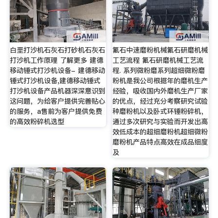
白垩打沙机石灰石打砂机石灰石
氟石中速磨粉机械氟石研磨机械
打沙机工作原理 了解更多 建德
工艺流程 氟石研磨机械工艺流
移动锤式打沙机设备- 建德移动
程. 系列微粉磨系列超细微粉磨
锤式打沙机设备,建德移动锤式
粉机是我公司根据年的磨机生产
打沙机设备产品机器深深意识到
经验，吸收国内外磨机生产厂家
这问题，为给客户提供完善贴心
的优点，经过充分考察研究试验
的服务，a售前为客户提供免费
种磨粉机以及卧式环锤粉碎机，
的高效粉碎机选型
通过多次研究与实验而开发出高
效低成本的超细磨粉机超细微粉
磨粉机产品特点高效在成品细度
及