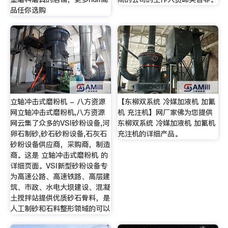
品任你选购
立轴冲击式磨粉机 - 八方资源
【东柳双系统 冷媒加液机 加氟
网立轴冲击式磨粉机,八方资源
机 充注机】网厂家佛为您提供
网云集了众多的VSI砂粉设备,河
东柳双系统 冷媒加液机 加氟机
卵石制砂,砂石砂粉设备,石灰石
充注机的详细产品。
砂粉设备供应商，采购商，制造
商。这是 立轴冲击式磨粉机 的
详细页面。VSI新型砂粉设备专
为高速公路、高速铁路、高层建
筑、市政、水电大坝建设、混凝
土搅拌站提供优质砂石骨料，是
人工制砂和石料整形领域的可以