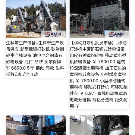
生料带生产设备-生料带生产设
【移动打沙机批发市场】_移动
备供应 新型板锤打砂机 砂岩制
打沙机中硬矿石锤式砂粉设备
砂生产线设备 油电混合钢渣石
山皮石锤式粉碎机 移动式小型
砂粉设备 兆仁 品牌 买家保障
机砂粉设备 ￥ 7800.00 建筑
¥16650.0 5年 相似 同款 生料
垃圾混凝土磨粉机 加工石头的
带移印机/全自动
磨粉机成套设备 小型煤炭磨粉
机 ￥ 7800.00 小型移动锤式
磨粉机 移动式打砂机 可移动制
砂车 ￥ 5.9万 直线电动机式涡
电流分选机 铜铝分选机 经久耐
用 ￥