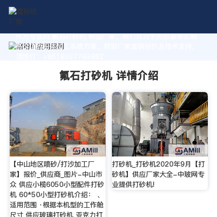
作为专业的 氟石打砂机 制造厂家，我们致力于为您量身定制
高价值的粉体加工系统方案。获取厂家直销报价及技术支持，
请拨打：+8618037793862
氟石打砂机 详情介绍
【中山地区喷砂/打沙加工厂
打砂机_打砂机2020年9月【打
家】报价_供应商_图片-中山市
砂机】供应厂家大全-中玻网专
众 供应小榄6050小型配件打砂
业提供打砂机!
机 60*50小型打砂机介绍： 、
适用范围 ·根据本机型的工作舱
尺寸 供应玻璃打砂机 亚克力打