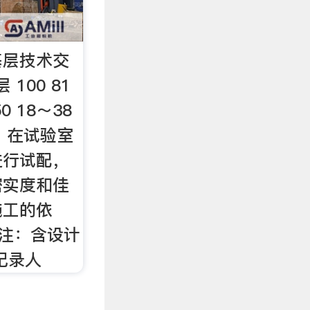
基层技术交
100 81
0 18～38
～7 在试验室
进行试配，
密实度和佳
施工的依
 注：含设计
记录人