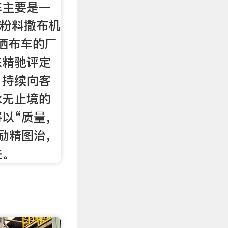
车主要是一
_粉料撒布机
洒布车的厂
东精驰评定
，持续向客
永无止境的
以“质量，
励精图治，
进。