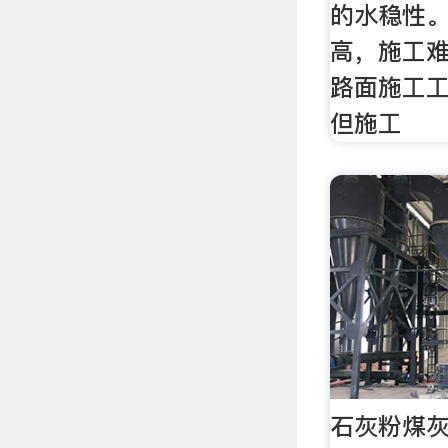
的水稳性
高，施工
路面施工
但施工
石灰粉煤