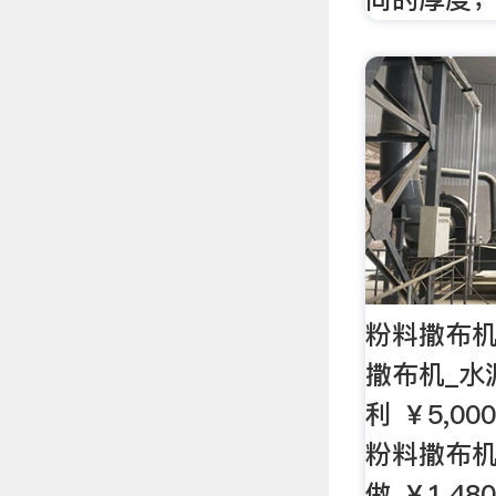
粉料撒布机
撒布机_水
利 ￥5,00
粉料撒布机
做 ￥1,48