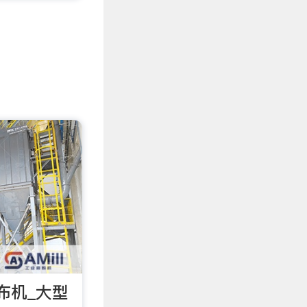
布机_大型