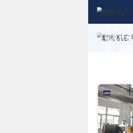
作为专业
制高价值
持，请拨打