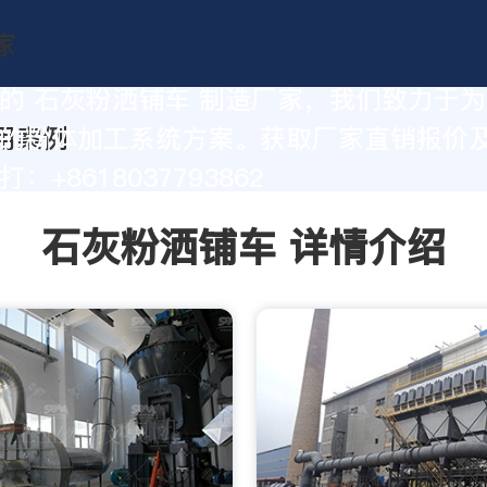
的 石灰粉洒铺车 制造厂家，我们致力于
的粉体加工系统方案。获取厂家直销报价
：+8618037793862
石灰粉洒铺车 详情介绍