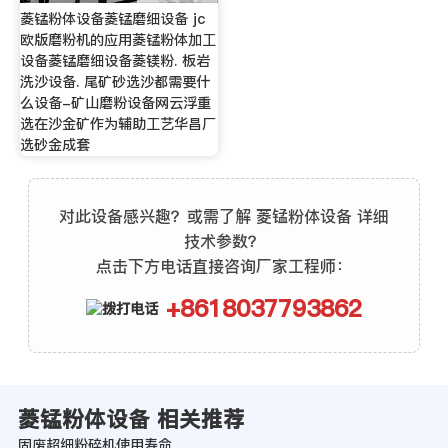
菱锰粉体设备菱锰磨细设备 jc
欧版磨粉机的应用菱锰粉体加工
设备菱锰磨细设备菱镁粉. 板岩
洗沙设备. 尾矿砂选沙都需要什
么设备-矿山磨粉设备网云浮重
选在沙金矿作为辅助工艺华昌厂
选砂金成套
对此设备感兴趣？或需了解 菱锰粉体设备 详细
技术参数？
点击下方电话直接咨询厂家工程师：
+8618037793862
菱锰粉体设备 相关推荐
固废超细粉碎机使用寿命