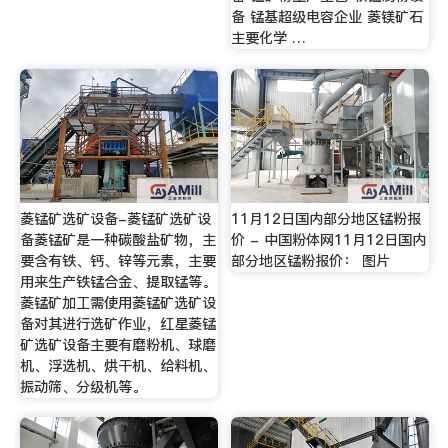
备 锰基超级电容企业 菱镁矿石
主要化学 …
菱锰矿选矿设备-菱锰矿选矿设
11月12日国内部分地区锰粉报
备菱锰矿是一种碳酸盐矿物，主
价 - 中国粉体网11月12日国内
要含有铁、钙、锌等元素，主要
部分地区锰粉报价： 图片
用来生产铁锰合金、提取锰等。
菱锰矿加工需使用菱锰矿选矿设
备对其进行选矿作业，红星菱锰
矿选矿设备主要有磨粉机、球磨
机、浮选机、烘干机、给料机、
振动筛、分级机等。