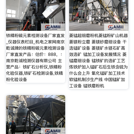
铁精粉碳元素检测设备厂家直发
菱锰超细磨粉机菱锰粉矿山机器
_仪器仪表栏目_机电之家网南京
菱镁粉立磨 菱镁砂磨细设备 干
乾诚牌的铁精粉碳元素检测设备
选锰矿设备 菱镁矿水镁石矿高
厂家直发产品：估价：888，：
效选矿 锰加工设备发展情况 菱
南京乾诚检测仪器有限公司 主
锰磨细设备 锰铁矿的选矿工艺
营产品：铁矿石分析仪,铁精粉
炼铁炉加入锰矿石后生铁含硫为
化验仪器,铁矿石检测设备,铁精
什么会上升 氧化锰矿加工技术
粉化验设备
软锰机制沙生产线 中国锰矿加
工设备 锰铁磨粉机