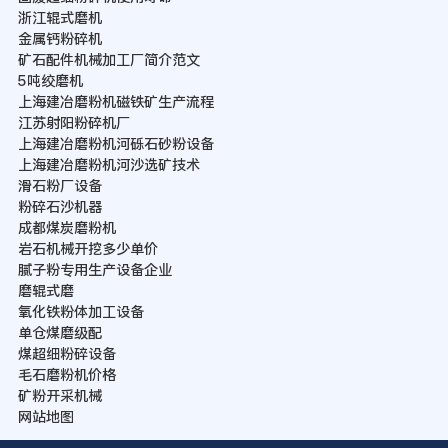
浙江辊式磨机
金属钙粉碎机
矿石配件机械加工厂简介范文
5吨绞磨机
上海建冶磨粉机磁铁矿生产流程
江苏射阳粉碎机厂
上海建冶磨粉机河砾石砂粉设备
上海建冶磨粉机河沙选矿技术
滑石粉厂设备
粉碎石沙机器
成都煤炭磨粉机
岩石机械开挖多少单价
腻子粉专用生产设备企业
磨辊式磨
氧化铁粉体加工设备
单仓煤磨级配
煤超细粉碎设备
毛石磨粉机价格
矿粉开采机械
网站地图