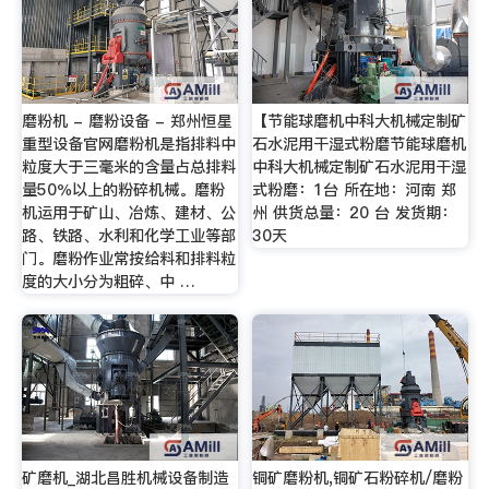
磨粉机 - 磨粉设备 - 郑州恒星
【节能球磨机中科大机械定制矿
重型设备官网磨粉机是指排料中
石水泥用干湿式粉磨节能球磨机
粒度大于三毫米的含量占总排料
中科大机械定制矿石水泥用干湿
量50％以上的粉碎机械。磨粉
式粉磨：1台 所在地：河南 郑
机运用于矿山、冶炼、建材、公
州 供货总量：20 台 发货期：
路、铁路、水利和化学工业等部
30天
门。磨粉作业常按给料和排料粒
度的大小分为粗碎、中 …
矿磨机_湖北昌胜机械设备制造
铜矿磨粉机,铜矿石粉碎机/磨粉