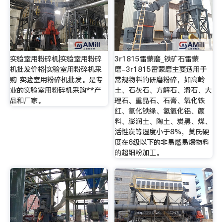
实验室用粉碎机|实验室用粉碎
3r1815雷蒙磨_铁矿石雷蒙
机批发价格|实验室用粉碎机采
磨-3r1815雷蒙磨主要适用于
购 实验室用粉碎机批发。是专
常规物料的研磨粉碎，如高岭
业的实验室用粉碎机采购**产
土、石灰石、方解石、滑石、大
品和厂家。
理石、重晶石、石膏、氧化铁
红、氧化铁绿、氢氧化铝、颜
料、膨润土、陶土、炭黑、煤、
活性炭等湿度小于8%，莫氏硬
度在6级以下的非易燃易爆物料
的超细粉加工。