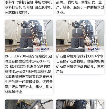
喂料车 饲料打包机 牛场取草机
品牌。 我司是一家集研发、生
草料打包机 粉草机 固态脱水机
产、销售、服务于一体的技术型
卧式粉碎搅拌机
企业。
2PLF80/200-狼牙辊磨粉机追
矿石磨粉机为您找到3,034个今
寻全新的磨粉技术zyn537-巩
日新的矿石磨粉机。也提供相关
义 狼牙辊磨粉机追寻全新的磨
矿石磨粉机供应商的简介，主营
粉技术zyn537狼牙辊磨粉机是
产品
金联机械根据市场实际需要开发
生产的新一代磨粉设备。该设备
可广泛应用于冶金、建材、耐火
材料等行业。