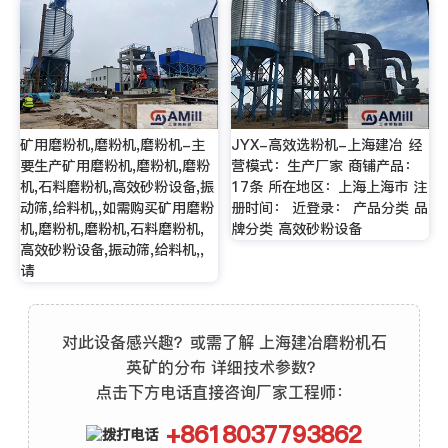
矿用磨粉机,磨粉机,磨粉机-主
JYX-高效选粉机-上海建冶 经
要生产矿用磨粉机,磨粉机,磨粉
营模式：生产厂家 商铺产品：
机,石料磨粉机,高效砂粉设备,振
17条 所在地区：上海上海市 注
动筛,给料机,,如需购买矿用磨粉
册时间： 近登录： 产品分类 品
机,磨粉机,磨粉机,石料磨粉机,
牌分类 高效砂粉设备
高效砂粉设备,振动筛,给料机,,
请
对此设备感兴趣？或需了解 上海建冶磨粉机石
英矿的分布 详细技术参数？
点击下方电话直接咨询厂家工程师：
+8618037793862