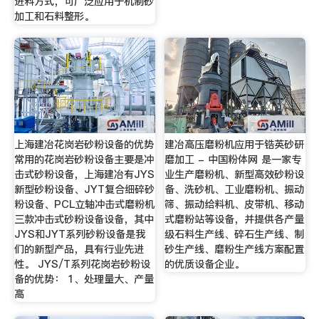
进料方式，可广泛应用于机制砂
加工和石料整形。
上海建冶花岗岩砂粉设备的优势
建冶高压磨粉机应用于锆英砂研
常用的花岗岩砂粉设备主要是冲
磨加工 - 中国粉体网 是一家专
击式砂粉设备，上海建冶有JYS
业生产磨粉机、新型高效砂粉设
新型砂粉设备、JYT复合细碎砂
备、洗砂机、工业磨粉机、振动
粉设备、PCL立轴冲击式磨粉机
筛、振动给料机、皮带机、移动
三款冲击式砂粉设备设备，其中
式磨粉站等设备，并提供各产量
JYS和JYT系列砂粉设备是我
级石料生产线、碎石生产线、制
们的新型产品，具有行业先进
砂生产线、磨粉生产线方案配置
性。 JYS/T系列花岗岩砂粉设
的优质设备企业。
备的优势： 1、处理量大、产量
高