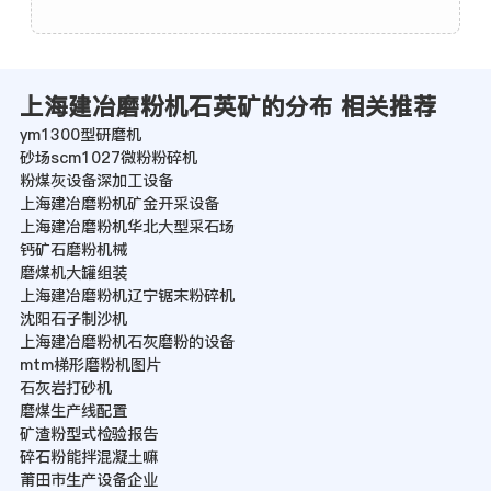
上海建冶磨粉机石英矿的分布 相关推荐
ym1300型研磨机
砂场scm1027微粉粉碎机
粉煤灰设备深加工设备
上海建冶磨粉机矿金开采设备
上海建冶磨粉机华北大型采石场
钙矿石磨粉机械
磨煤机大罐组装
上海建冶磨粉机辽宁锯末粉碎机
沈阳石子制沙机
上海建冶磨粉机石灰磨粉的设备
mtm梯形磨粉机图片
石灰岩打砂机
磨煤生产线配置
矿渣粉型式检验报告
碎石粉能拌混凝土嘛
莆田市生产设备企业