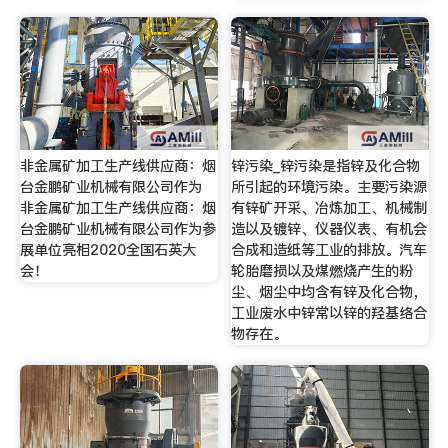
非金属矿加工生产线供应商：烟
锌污染_锌污染是指锌及化合物
台金鹏矿业机械有限公司作为
所引起的环境污染。主要污染源
非金属矿加工生产线供应商：烟
有锌矿开采、冶炼加工、机械制
台金鹏矿业机械有限公司作为参
造以及镀锌、仪器仪表、有机会
展单位亮相2020全国石英大
合成和造纸等工业的排放。汽车
会！
轮胎磨损以及煤燃烧产生的粉
尘、烟尘中均含有锌及化合物，
工业废水中锌常以锌的羟基络合
物存在。