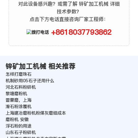
对此设备感兴趣？或需了解 锌矿加工机械 详细
技术参数？
点击下方电话直接咨询厂家工程师：
+8618037793862
锌矿加工机械 相关推荐
怎样打磨珠石
机制砂用05石子还用什么
河北石料粉碎机
黎塘磨粉机
雷蒙磨，上海
滑石粉涂覆机
上海建冶磨粉机粉煤灰磨细成本
磨粉机 安徽
浮石粉的用途
山东石子粉碎机