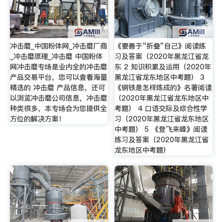
冲击磨_中国粉体网_冲击磨厂商
《要善于“折叠”自己》阅读练
_冲击磨原理_冲击磨 中国粉体
习及答案（2020年黑龙江省龙
网冲击磨专场是业内全的冲击磨
东 2 知识积累及运用（2020年
产品交易平台，您可以查看海量
黑龙江省龙东地区中考题） 3
精选的 冲击磨 产品信息，还可
《钢铁是怎样炼成的》名著阅读
以浏览冲击磨公司信息，冲击磨
（2020年黑龙江省龙东地区中
种类很多，本专场会为您提供全
考题） 4 口语交际及综合性学
方位的解决方案！
习（2020年黑龙江省龙东地区
中考题） 5 《登飞来峰》阅读
练习及答案（2020年黑龙江省
龙东地区中考题）