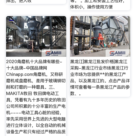
排出，进入收
等。 。加工和安装工艺性好，
体积小，操作使用方便
2020角磨机十大品牌有哪些-
黑龙江|黑龙江批发价格|黑龙江
十大品牌-中国品牌网
采购-黑龙江行业市场黑龙江行
Chinapp.com角磨机，又称研
业市场为您提供**的黑龙江产
磨机或盘磨机，是用于玻璃钢切
品，以及黑龙江的。点击产品详
削和打磨的一种磨具。三、
情可查看每一条黑龙江产品的参
MAKITA牧田 牧田牌电动工
数、。
具，凭着有九十多年历史的牧田
公司所积累的十分丰富的生产电
机----电动工具心脏的经验，
率先采用世界上先进的大型电脑
进行立体设计，以全自动的机械
设备生产和只有经过严格的品质