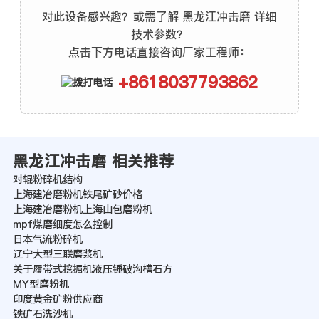
对此设备感兴趣？或需了解 黑龙江冲击磨 详细
技术参数？
点击下方电话直接咨询厂家工程师：
+8618037793862
黑龙江冲击磨 相关推荐
对辊粉碎机结构
上海建冶磨粉机铁尾矿砂价格
上海建冶磨粉机上海山包磨粉机
mpf煤磨细度怎么控制
日本气流粉碎机
辽宁大型三联磨浆机
关于履带式挖掘机液压锤破沟槽石方
MY型磨粉机
印度黄金矿粉供应商
铁矿石洗沙机