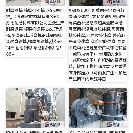
耐磨钢棒,棒磨机钢棒,热处理钢
XMD2000-阿莫西林混悬液超
棒_【厚德耐磨材料有限公司】
高速胶体磨-太仓希德机械科技
厚德耐磨材料有限公司主要生产
阿莫西林混悬液超高速胶体磨
耐磨钢棒,棒磨机钢棒,热处理钢
阿莫西林混悬液胶体磨,阿莫西
棒,耐磨钢球,球磨机钢球如需购
林胶体磨,混悬液胶体磨,兽药混
买耐磨钢棒,棒磨机钢棒,热处理
悬液胶体磨,实验室胶体磨 是是
钢棒,耐磨钢球,球磨机钢球,请！
由电动机通过皮带传动带动转齿
86-
（或称为转子）与相配的定齿
（或称为定子）作相对的高速旋
转，被加工物料通过本身的重量
或外部压力（可由泵产生）加压
产生向下的螺旋冲击
胶体磨;针式冲击磨;均质机;粉碎
全运会黑龙江代表团-搜狐体育