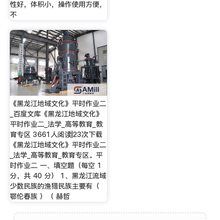
性好，体积小，操作使用方便，
不
《黑龙江地域文化》平时作业二
_百度文库《黑龙江地域文化》
平时作业二_法学_高等教育_教
育专区 3661人阅读|23次下载
《黑龙江地域文化》平时作业二
_法学_高等教育_教育专区。平
时作业二 一、填空题（每空 1
分，共 40 分） 1、黑龙江流域
少数民族的渔猎民族主要有（
鄂伦春族 ）（ 赫哲