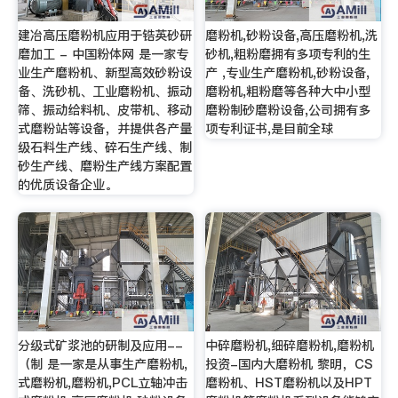
建冶高压磨粉机应用于锆英砂研
磨粉机,砂粉设备,高压磨粉机,洗
磨加工 - 中国粉体网 是一家专
砂机,粗粉磨拥有多项专利的生
业生产磨粉机、新型高效砂粉设
产 ,专业生产磨粉机,砂粉设备,
备、洗砂机、工业磨粉机、振动
磨粉机,粗粉磨等各种大中小型
筛、振动给料机、皮带机、移动
磨粉制砂磨粉设备,公司拥有多
式磨粉站等设备，并提供各产量
项专利证书,是目前全球
级石料生产线、碎石生产线、制
砂生产线、磨粉生产线方案配置
的优质设备企业。
分级式矿浆池的研制及应用--
中碎磨粉机,细碎磨粉机,磨粉机
（制 是一家是从事生产磨粉机,
投资-国内大磨粉机 黎明，CS
式磨粉机,磨粉机,PCL立轴冲击
磨粉机、HST磨粉机以及HPT