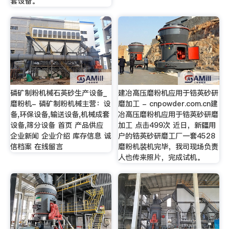
套设备。
磷矿制粉机械石英砂生产设备_
建冶高压磨粉机应用于锆英砂研
磨粉机- 磷矿制粉机械主营：设
磨加工 - cnpowder.com.cn建
备,环保设备,输送设备,机械成套
冶高压磨粉机应用于锆英砂研磨
设备,筛分设备 首页 产品供应
加工 点击499次 近日，新疆用
企业新闻 企业介绍 库存信息 诚
户的锆英砂研磨工厂一套4528
信档案 在线留言
磨粉机装机完毕，我司现场负责
人也传来照片，完成试机。