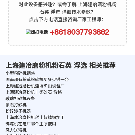
对此设备感兴趣？或需了解 上海建冶磨粉机粉
石英 浮选 详细技术参数？
点击下方电话直接咨询厂家工程师：
+8618037793862
上海建冶磨粉机粉石英 浮选 相关推荐
小型粉碎机销售
湖南那有稻草粉碎机买多少钱一台
上海建冶磨粉机淄博矿山设备厂
上海建冶磨粉机Ⅰ类砂石 价格
玻璃打砂机设备
氟石打砂机
粉碎沙子机器
上海建冶磨粉机稀土超精细加工
碎煤机在电厂哪个工序使用
风力送粉机