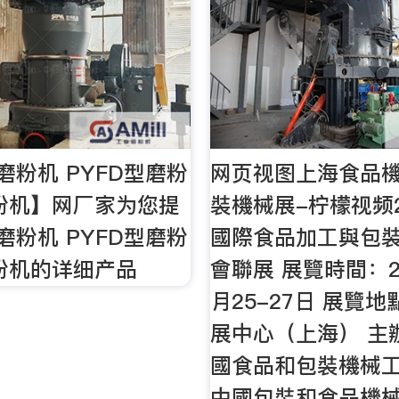
磨粉机 PYFD型磨粉
网页视图上海食品
粉机】网厂家为您提
裝機械展-柠檬视频2
磨粉机 PYFD型磨粉
國際食品加工與包
粉机的详细产品
會聯展 展覽時間：2
月25-27日 展覽
展中心（上海） 主
國食品和包裝機械
中國包裝和食品機