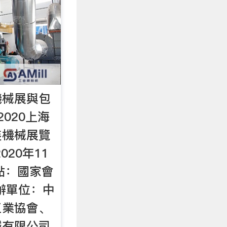
機械展與包
020上海
裝機械展覽
020年11
地點：國家會
辦單位：中
工業協會、
械有限公司