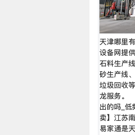
天津哪里
设备网提
石料生产
砂生产线
垃圾回收
龙服务。 
出的吗_低
卖】江苏南京
易家通是天