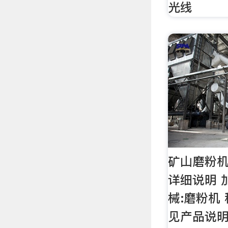
光线
矿山磨粉机
详细说明 
械:磨粉机 
见产品说明