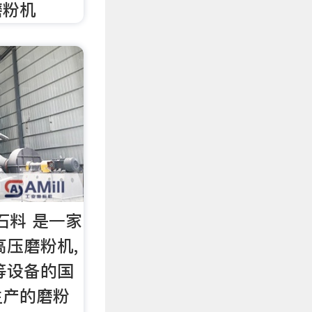
磨粉机
,石料 是一家
高压磨粉机,
等设备的国
生产的磨粉