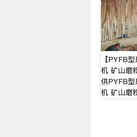
【PYFB型
机 矿山磨
供PYFB型
机 矿山磨