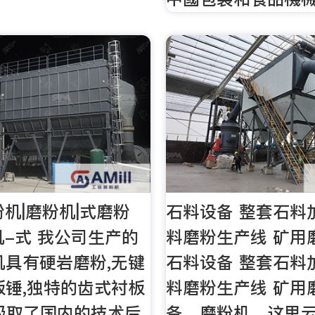
粉机|磨粉机|式磨粉
石料设备 整套石料
机-式 我公司生产的
料磨粉生产线 矿用
机具有硬岩磨粉,无键
石料设备 整套石料
板锤,独特的齿式衬板
料磨粉生产线 矿用
吸取了国内的技术后
备，磨粉机，这里