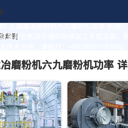
的 上海建冶磨粉机六九磨粉机功率 制造
您量身定制高价值的粉体加工系统方案。
技术支持，请拨打：+8618037793862
冶磨粉机六九磨粉机功率 