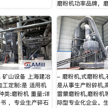
磨粉机功率品牌，
 矿山设备 上海建冶
- 磨粉机,式磨粉机
加工定制:是 适用机
是从事生产粉碎机,
种类:磨粉机 重量:详
雷蒙磨粉机,磨粉机
书 ，专业生产碎石
际型专业化企业。