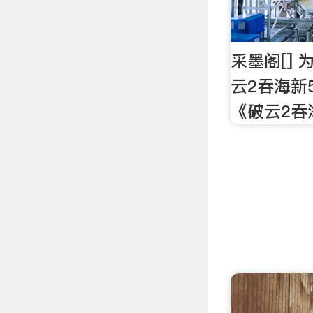
采墨阁[]
云2吞海新
《破云2吞