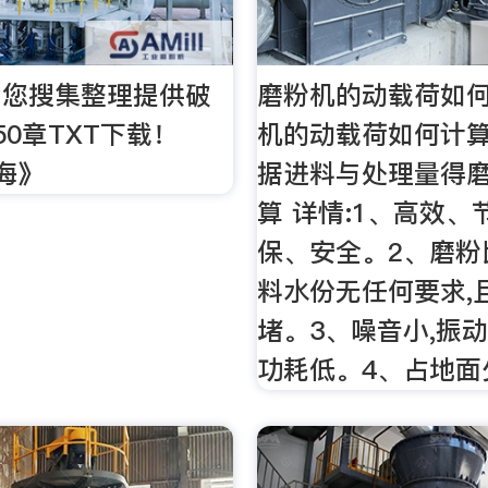
 为您搜集整理提供破
磨粉机的动载荷如
50章TXT下载！
机的动载荷如何计算
海》
据进料与处理量得
算 详情:1、高效、
保、安全。2、磨粉
料水份无任何要求,
堵。3、噪音小,振动
功耗低。4、占地面