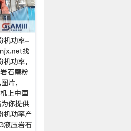
粉机功率-
jx.net找
磨粉机功率，
压岩石磨粉
机图片，
粉机上中国
站为你提供
磨粉机功率产
0G液压岩石