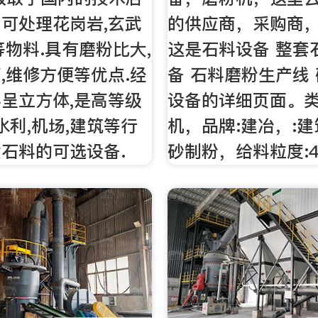
可处理花岗岩,玄武
的供应商，采购商
等物料.具有磨粉比大,
这是石料设备 整套
,维修方便等优点.经
备 石料磨粉生产线
呈立方体,是高等级
设备的详细页面。类
水利,机场,建筑等行
机，品牌:建冶，:建
石料的可选设备.
砂制粉，给料粒度:4