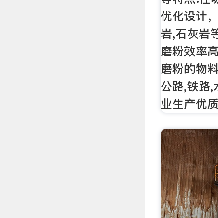
优化设计，
岩,石灰岩
磨粉效率高
磨粉的物料
公路,铁路,
业生产优质