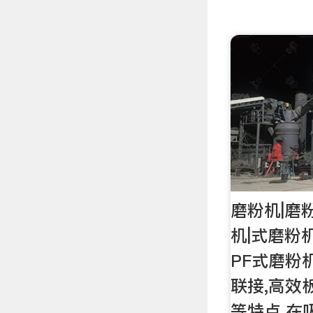
磨粉机|磨
机|式磨粉
PF式磨粉
联接,高效
等特点.在