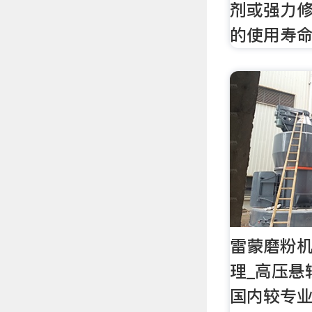
剂或强力
的使用寿
雷蒙磨粉机
理_高压悬
国内较专