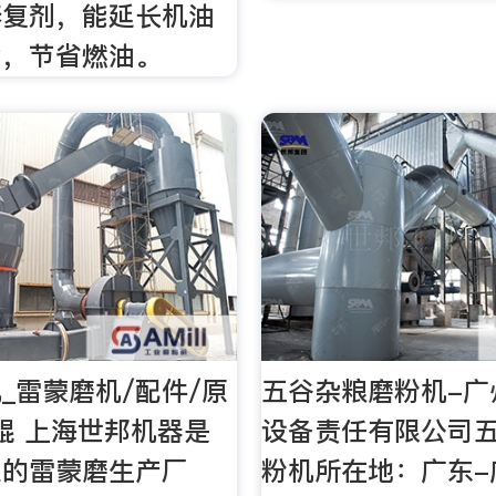
修复剂，能延长机油
命，节省燃油。
_雷蒙磨机/配件/原
五谷杂粮磨粉机-广
辊 上海世邦机器是
设备责任有限公司
业的雷蒙磨生产厂
粉机所在地：广东-