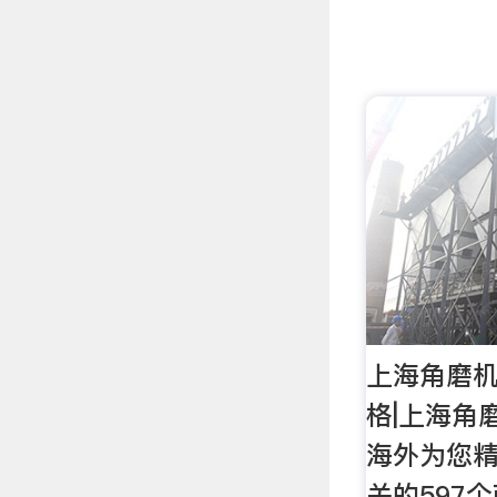
上海角磨机
格|上海角磨
海外为您
关的597