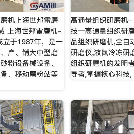
雷磨机上海世邦雷磨
高通量组织研磨机-
械 上海世邦雷磨机-
技—高通量组织研
成立于1987年，是一
品组织研磨机,全自
研、产、销大中型磨
研磨仪,液氮冷冻研
、砂粉设备械设备、
组织研磨机的发明者
设备、移动磨粉站等
导者,掌握核心科技,