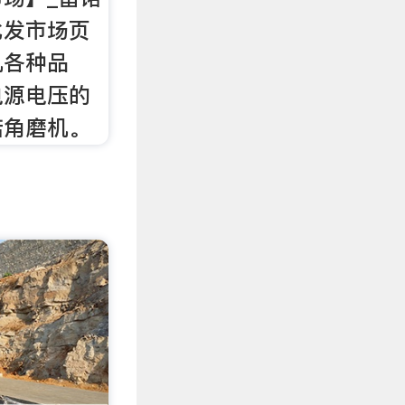
批发市场页
机各种品
电源电压的
诺角磨机。