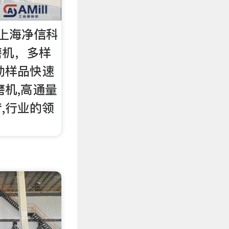
上海净信科
磨机，多样
动样品快速
磨机,高通量
,行业的领