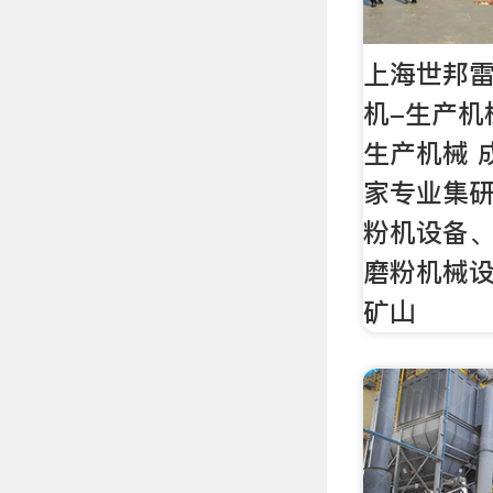
上海世邦
机-生产机
生产机械 
家专业集
粉机设备
磨粉机械
矿山