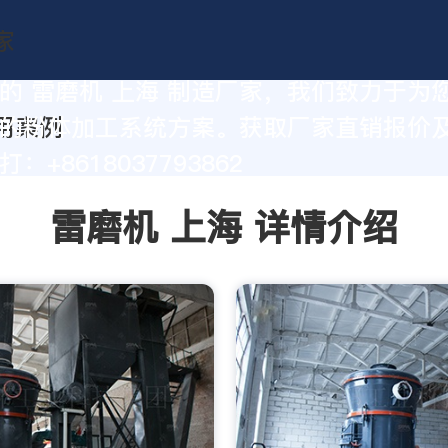
的 雷磨机 上海 制造厂家，我们致力于为
的粉体加工系统方案。获取厂家直销报价
：+8618037793862
雷磨机 上海 详情介绍