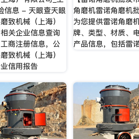
险信息 - 天眼查天眼
角磨机雷诺角磨机
供磨致机械（上海）
为您提供雷诺角磨
的相关企业信息查询
牌、类型、材质、
询工商注册信息，公
产品信息，包括雷
供磨致机械（上海）
企业信用报告