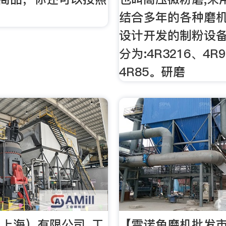
结合多年的各种磨机
设计开发的制粉设备
分为:4R3216、4R
4R85。研磨
上海）有限公司_工
【雷诺角磨机批发市