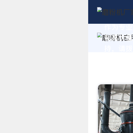
作为专业
制高价值
持，请拨打