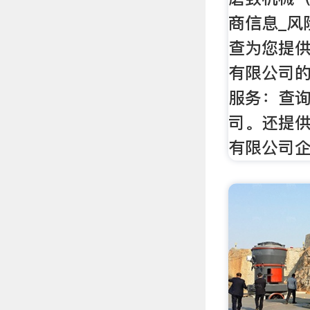
商信息_风
查为您提
有限公司
服务：查
司。还提
有限公司