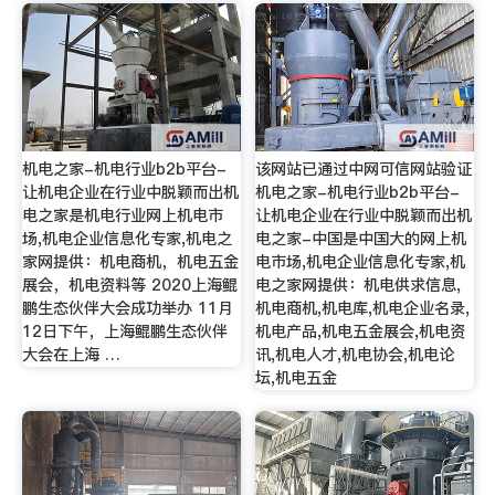
机电之家-机电行业b2b平台-
该网站已通过中网可信网站验证
让机电企业在行业中脱颖而出机
机电之家-机电行业b2b平台-
电之家是机电行业网上机电市
让机电企业在行业中脱颖而出机
场,机电企业信息化专家,机电之
电之家-中国是中国大的网上机
家网提供：机电商机，机电五金
电市场,机电企业信息化专家,机
展会，机电资料等 2020上海鲲
电之家网提供：机电供求信息,
鹏生态伙伴大会成功举办 11月
机电商机,机电库,机电企业名录,
12日下午，上海鲲鹏生态伙伴
机电产品,机电五金展会,机电资
大会在上海 …
讯,机电人才,机电协会,机电论
坛,机电五金