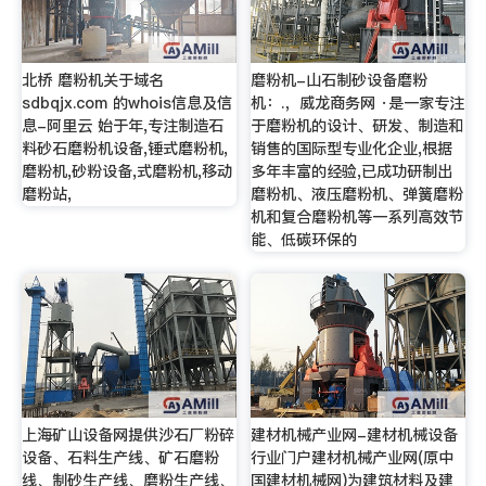
北桥 磨粉机关于域名
磨粉机-山石制砂设备磨粉
sdbqjx.com 的whois信息及信
机：.，威龙商务网 ·是一家专注
息-阿里云 始于年,专注制造石
于磨粉机的设计、研发、制造和
料砂石磨粉机设备,锤式磨粉机,
销售的国际型专业化企业,根据
磨粉机,砂粉设备,式磨粉机,移动
多年丰富的经验,已成功研制出
磨粉站,
磨粉机、液压磨粉机、弹簧磨粉
机和复合磨粉机等一系列高效节
能、低碳环保的
上海矿山设备网提供沙石厂粉碎
建材机械产业网-建材机械设备
设备、石料生产线、矿石磨粉
行业门户建材机械产业网(原中
线、制砂生产线、磨粉生产线、
国建材机械网)为建筑材料及建