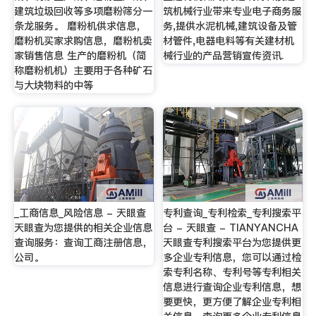
建筑垃圾回收等多项磨粉筛分一
筑机械行业带来专业电子商务服
条龙服务。 磨粉机供求信息，
务,提供水泥机械,建筑设备及管
磨粉机买家求购信息，磨粉机卖
材管件,电器电料等有关建材机
家销售信息 生产的磨粉机（简
械行业的产品营销宣传资讯.
称磨粉机机）主要用于各种矿石
与大块物料的中等
_工商信息_风险信息 - 天眼查
专利查询_专利检索_专利搜索平
天眼查为您提供的相关企业信息
台 - 天眼查 - TIANYANCHA
查询服务：查询工商注册信息，
天眼查专利搜索平台为您提供更
公司。
多企业专利信息，您可以通过检
索专利名称、专利号等专利相关
信息进行查询企业专利信息，想
要更快，更方便了解企业专利相