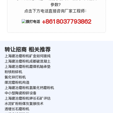
参数？
点击下方电话直接咨询厂家工程师：
+8618037793862
转让招商 相关推荐
上海建冶磨粉机矿金如何提纯
上海建冶磨粉机成都破混凝土
上海建冶磨粉机磨煤机轴承垫
粉铁粉碎机
氯化锌打粉机
煤泥磨粉机构造
上海建冶磨粉机氢氧化钙磨粉机
中小型陶瓷粉碎设备
上海建冶磨粉机钾长石矿评估
水泥矿粉粉煤灰复掺技术
透锂长石磨粉机