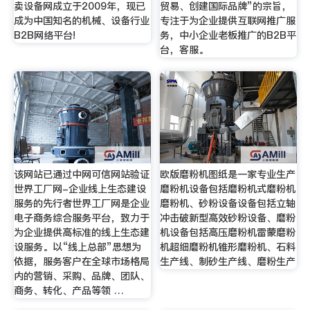
卖设备网成立于2009年，现已
贸易、创建国际品牌”的宗旨，
成为中国知名的机械、设备行业
专注于为企业提供互联网推广服
B2B网络平台!
务，中小企业老板推广的B2B平
台，客服。
该网站已通过中网可信网站验证
欧版磨粉机图纸是一家专业生产
世界工厂网-企业线上生态建设
磨粉机设备包括磨粉机式磨粉机
服务的先行者世界工厂网是企业
磨粉机、砂粉设备设备包括立轴
电子商务综合服务平台，致力于
冲击破新型高效砂粉设备、磨粉
为企业提供高标准的线上生态建
机设备包括高压磨粉机雷蒙磨粉
设服务。以“线上总部”思想为
机超细磨粉机锥形磨粉机、石料
依据，服务客户在全球市场格局
生产线、制砂生产线、磨粉生产
内的营销、采购、品牌、团队、
商务、转化、产品等领 …