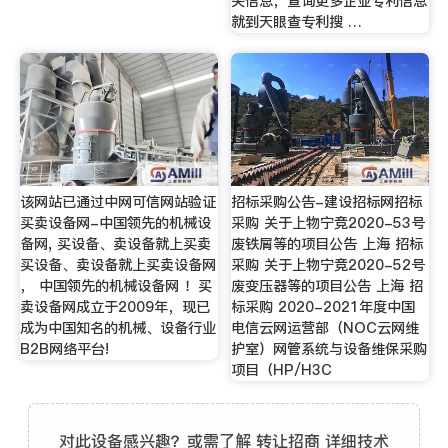
关信息，查询更多企业专利信息
就到天眼查专利搜 …
该网站已通过中网可信网站验证
招标采购公告-建设招标网招标
买卖设备网-中国领先的机械设
采购 关于上物宁竞2020-53号
备网, 买设备、卖设备就上买卖
废铁屑等的项目公告 上海 招标
买设备、卖设备就上买卖设备网
采购 关于上物宁竞2020-52号
， 中国领先的机械设备网 ！买
废变压器等的项目公告 上海 招
卖设备网成立于2009年，现已
标采购 2020-2021年度中国
成为中国知名的机械、设备行业
电信云网运营部（NOC云网维
B2B网络平台!
护室）网管系统与设备维保采购
项目（HP/H3C
对此设备感兴趣？或需了解 转让招商 详细技术