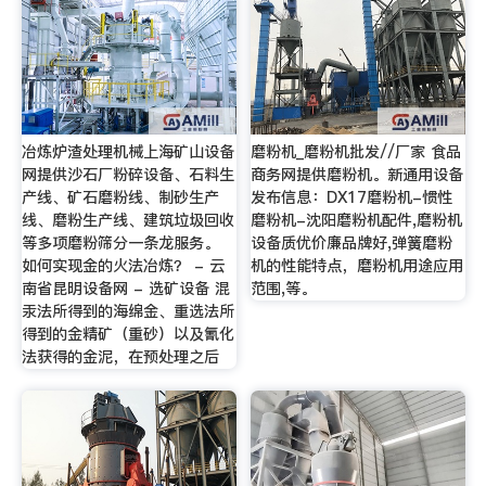
冶炼炉渣处理机械上海矿山设备
磨粉机_磨粉机批发//厂家 食品
网提供沙石厂粉碎设备、石料生
商务网提供磨粉机。新通用设备
产线、矿石磨粉线、制砂生产
发布信息：DX17磨粉机-惯性
线、磨粉生产线、建筑垃圾回收
磨粉机-沈阳磨粉机配件,磨粉机
等多项磨粉筛分一条龙服务。
设备质优价廉品牌好,弹簧磨粉
如何实现金的火法冶炼？ - 云
机的性能特点，磨粉机用途应用
南省昆明设备网 - 选矿设备 混
范围,等。
汞法所得到的海绵金、重选法所
得到的金精矿（重砂）以及氰化
法获得的金泥，在预处理之后