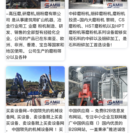
-高压磨,研磨机,细粉磨有限公
中碎磨粉机,细碎磨粉机,磨粉机
司 是从事建筑用矿山机器，冶
投资-国内大磨粉机 黎明，CS
金行业用工 业磨 粉机制造、研
磨粉机、HST磨粉机以及HPT
发、销售的全部型有经验化企
磨粉机等磨粉机系列设备能够实
业，公司的产品已在东南亚、欧
现石料的中碎以及细碎加工，是
洲、非洲、香港、宝岛等国家和
石料粉碎加工首选设备！
地区使用。 公司生产的磨粉筛
分以及各种
买卖设备网-中国领先的机械设
中国供应商 - 免费B2B信息发
备网, 买设备、卖设备就上买卖
布网站，专注中小企业互联网推
买设备、卖设备就上买卖设备网
广中国供应商（）国内优质的
， 中国领先的机械设备网 ！买
B2B网站，一直秉承“推进诚信