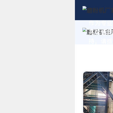
作为专业
高价值的
持，请拨打