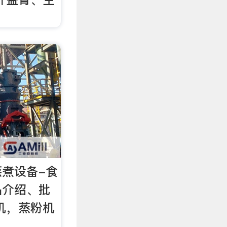
蒸煮设备-食
品介绍、批
机，蒸粉机