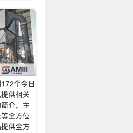
172个今日
也提供相关
的简介，主
量等全方位
品提供全方