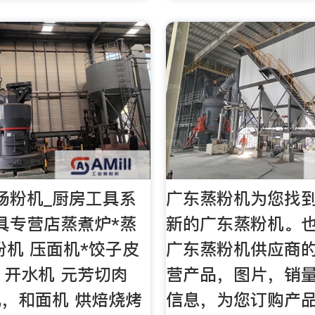
肠粉机_厨房工具系
广东蒸粉机为您找到
具专营店蒸煮炉*蒸
新的广东蒸粉机。
粉机 压面机*饺子皮
广东蒸粉机供应商
* 开水机 元芳切肉
营产品，图片，销
，和面机 烘焙烧烤
信息，为您订购产