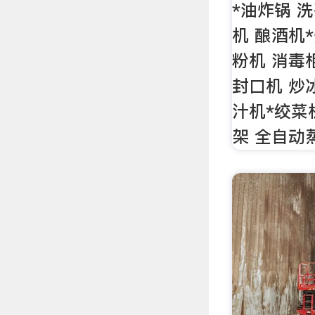
*油炸锅 洗
机 酿酒机
粉机 消毒
封口机 炒
汁机*绞菜
架 全自动