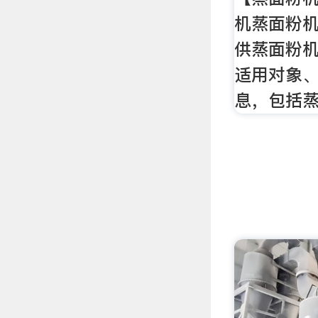
机蒸面粉
供蒸面粉
适用对象
息，包括