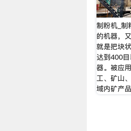
制粉机_制
的机器，
就是把块
达到400
器。被应
工、矿山
域内矿产品