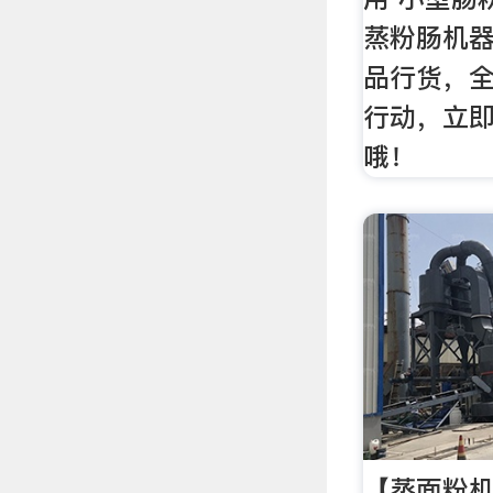
蒸粉肠机器
品行货，
行动，立
哦！
【蒸面粉机