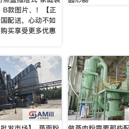
 B款图片、！【正
全国配送，心动不如
即购买享受更多优惠
批发市场】_蒸面粉
做蒸肉粉需要那些配