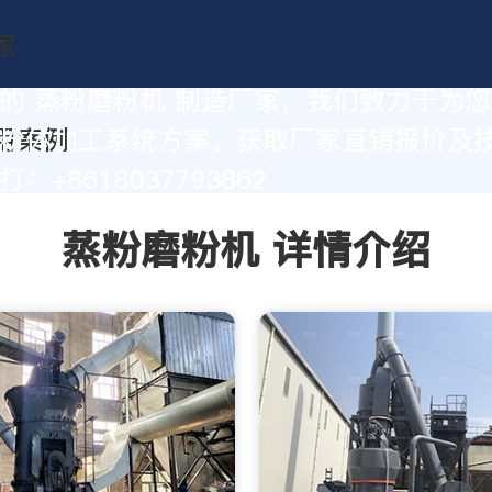
的 蒸粉磨粉机 制造厂家，我们致力于为
粉体加工系统方案。获取厂家直销报价及
：+8618037793862
蒸粉磨粉机 详情介绍