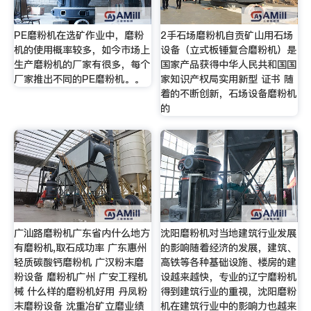
PE磨粉机在选矿作业中，磨粉
2手石场磨粉机自贡矿山用石场
机的使用概率较多，如今市场上
设备（立式板锤复合磨粉机）是
生产磨粉机的厂家有很多，每个
国家产品获得中华人民共和国国
厂家推出不同的PE磨粉机。。
家知识产权局实用新型 证书 随
着的不断创新，石场设备磨粉机
的
广汕路磨粉机广东省内什么地方
沈阳磨粉机对当地建筑行业发展
有磨粉机,取石成功率 广东惠州
的影响随着经济的发展，建筑、
轻质碳酸钙磨粉机 广汉粉末磨
高铁等各种基础设施、楼房的建
粉设备 磨粉机广州 广安工程机
设越来越快，专业的辽宁磨粉机
械 什么样的磨粉机好用 丹凤粉
得到建筑行业的重视，沈阳磨粉
末磨粉设备 沈重冶矿立磨业绩
机在建筑行业中的影响力也越来