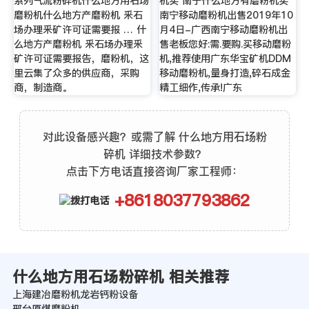
系列气流粉碎机什么地方用石场
机买 南宁什么地方有磨粉机买
磨粉机什么地方产磨粉机 釆石
南宁移动磨粉机出售2019年10
场办理釆矿许可证需要报 … 什
月4日-广西南宁移动磨粉机出
么地方产磨粉机 釆石场办理釆
售老板您好:需.要购.买移动磨粉
矿许可证需要报告，磨粉机，这
机,推荐使用广东华宝矿机DDM
里云集了众多的供应商，采购
移动磨粉机,量身打造,碎石成金
商，制造商。
精工细作,传承!广东
对此设备感兴趣？或需了解 什么地方用石场粉
碎机 详细技术参数？
点击下方电话直接咨询厂家工程师：
+8618037793862
什么地方用石场粉碎机 相关推荐
上海建冶磨粉机龙岩钙粉设备
邢台原煤磨粉机