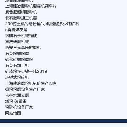
上海建冶磨粉机磨煤机刹车片
复合肥超细磨粉机
长石磨粉加工机器
230挖土机的磨粉锤1小时能破多少吨矿石
c类粉煤灰是
求购石子机械锥破
重庆研磨机械
西安三元高压辊磨机
石英粉微粉磨
碳化硅微粉磨粉
石英石加工机
矿渣粉多少钱一吨2019
环锤式粉碎机
上海建冶磨粉机钒矿生产设备
微粉粉磨设备生产厂家
吉林水泥立磨
煤粉 砖设备
粉碎机设备厂家
网站地图