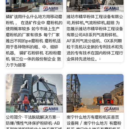
磷矿该用什么什么地方用移动磨
潍坊市精华粉体工程设备有限公
粉机 ， 在选矿作业中 磨粉机的
司,粉碎机,气流粉碎机,超细 为
使用概率较多 如今市场上生产
您展示潍坊市精华粉体工程设备
磨粉机的厂家有很多 每个厂家
有限公司AB系列气流粉碎机、
推出不同的pe磨粉机 磨粉机适
AF系列气流分级机、GX系列颗
用于各种物料的粗、中、细碎
粒干洗机以全新的专利技术和先
机器， 磷矿石粉碎机 石粉粉磨
进的专有技术在国内粉体工程行
机 销三位一体的股份制企业 致
业保持先进地位。：
力于为顾客
公司简介·干法脱硫解决方案··
南宁什么地方有磨粉机买首页
防爆/惰性气体保护粉碎机·AB
设备网 / 南宁什么地方 有磨粉