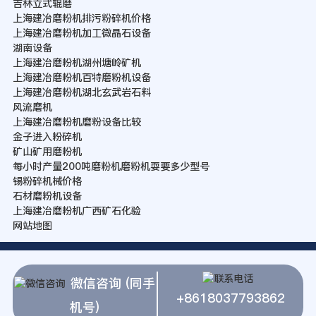
吉林立式辊磨
上海建冶磨粉机排污粉碎机价格
上海建冶磨粉机加工微晶石设备
湖南设备
上海建冶磨粉机湖州塘岭矿机
上海建冶磨粉机百特磨粉机设备
上海建冶磨粉机湖北玄武岩石料
风流磨机
上海建冶磨粉机磨粉设备比较
金子进入粉碎机
矿山矿用磨粉机
每小时产量200吨磨粉机磨粉机耍要多少型号
锡粉碎机械价格
石材磨粉机设备
上海建冶磨粉机广西矿石化验
网站地图
微信咨询 (同手
+8618037793862
机号)