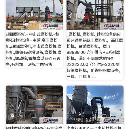
超细磨粉机-冲击式磨粉机-鹅
_磨粉机_磨粉机_砂粉设备供应
卵石砂粉设备-主营:高压磨粉
郑州通用铝矾土磨粉机，高压磨
机,超细磨粉机,冲击式磨粉机,磨
粉机，雷蒙磨粉机，磨 ¥
粉机,鹅卵石砂粉设备,磨粉机,磨
88888.00 /台 供应PE系列磨
粉机,振动筛,雷蒙磨以及砂石设
粉机，满足不同需求的多¥
备,石料加工设备.全国销售
222222.00 /台 供应3220型
超细磨粉机，矿微粉粉磨设备，
三辊、四辊 ¥ …
银砂磨成粉的设备银矿石气流磨
老本行400Y三七中药材粉碎机