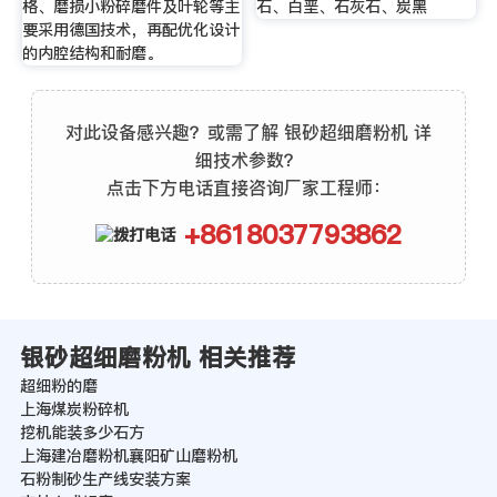
格、磨损小粉碎磨件及叶轮等主
石、白垩、石灰石、炭黑
要采用德国技术，再配优化设计
的内腔结构和耐磨。
对此设备感兴趣？或需了解 银砂超细磨粉机 详
细技术参数？
点击下方电话直接咨询厂家工程师：
+8618037793862
银砂超细磨粉机 相关推荐
超细粉的磨
上海煤炭粉碎机
挖机能装多少石方
上海建冶磨粉机襄阳矿山磨粉机
石粉制砂生产线安装方案