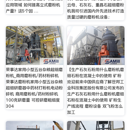
应用领域 如何提高立式磨粉机
云母、石灰石、重晶石超细磨粉
产量？这5个因 …
机我司引进国内外先进技术打造
质量过硬的磨粉机设备.:
荣事达家用小型五谷杂粮超细磨
【生产石灰石粉用什么磨粉机磨
粉机_商用磨粉机/药材粉碎机
细石粉在混凝土中的使用 矿粉
荣事达磨粉机家用小型五谷杂粮
欢迎前来中国供应商了解世邦工
超细研磨器中药材打粉机电动粉
业科技集团股份有限公司发布的
碎机 商用磨粉机/药材粉碎机
生产石灰石粉用什么磨粉机磨细
100克研磨量 可控研磨粗细度
石粉在混凝土中的使用 矿粉生
304
产线流程 磨粉设备 双飞粉怎么
加工