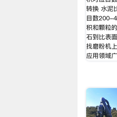
转换 水泥
目数200-
积和颗粒的
石到比表面
找磨粉机上
应用领域