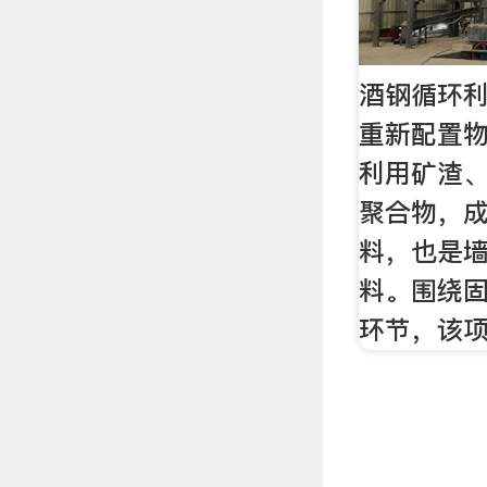
酒钢循环
重新配置
利用矿渣
聚合物，
料，也是
料。围绕
环节，该