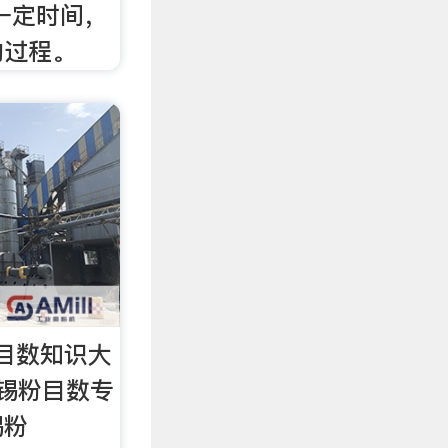
一定时间，
的过程。
目数知识大
锡粉目数专
锡粉