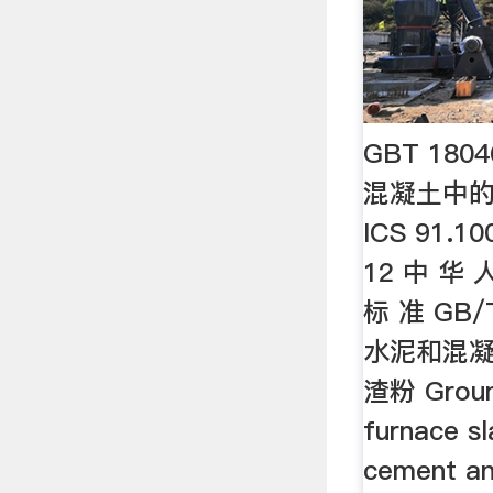
GBT 180
混凝土中
ICS 91.10
12 中 华 
标 准 GB/
水泥和混凝
渣粉 Ground
furnace sl
cement a