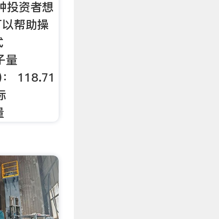
是一种投资者想
可以帮助操
式
分子量
t)： 118.71
标
量