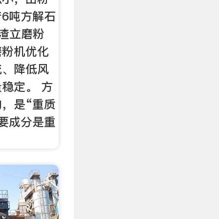
6吨方解石
矿渣立磨粉
磨粉机优化
统、降低风
稳定。 方
，是“重质
要成分是重