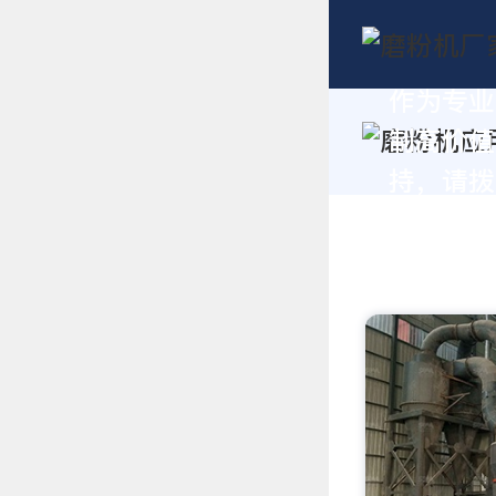
作为专业
制高价值
持，请拨打