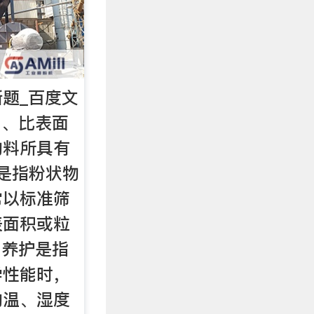
题_百度文
1、比表面
物料所具有
度是指粉状物
常以标准筛
表面积或粒
3、养护是指
学性能时，
的温、湿度