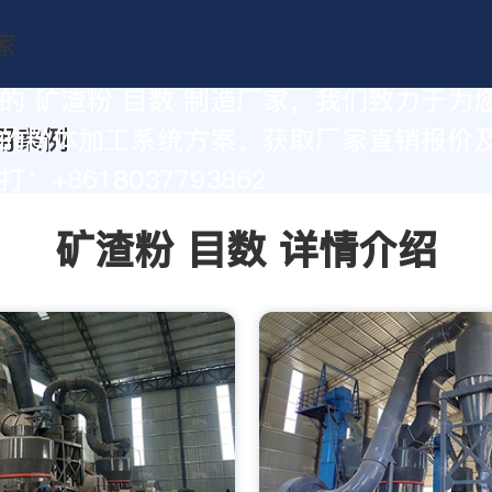
的 矿渣粉 目数 制造厂家，我们致力于为
的粉体加工系统方案。获取厂家直销报价
：+8618037793862
矿渣粉 目数 详情介绍