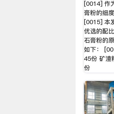
[0014]
膏粉的细度
[0015]
优选的配
石膏粉的原
如下： [0
45份 矿渣
份