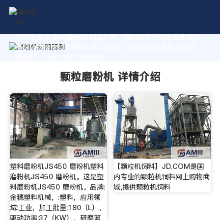
作为专业的 颗粒磨粉机 制造厂家，我们致力于为您量身定制
高价值的粉体加工系统方案。获取厂家直销报价及技术支持，
请拨打：+8618037793862
颗粒磨粉机 详情介绍
塑料磨粉机JS450 磨粉机塑料
【颗粒机饲料】JD.COM是国
磨粉机JS450 磨粉机。这是塑
内专业的颗粒机饲料网上购物商
料磨粉机JS450 磨粉机。品牌:
城,提供颗粒机饲料
金穗塑料机械，:塑料，应用领
域:工业，加工批量:180（L），
驱动功率:37（KW），研磨篮