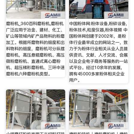
磨粉机_360百科磨粉机,磨粉机
中国粉体网:粉体设备,粉碎设备,
广泛应用于冶金、建材、化工、
粉体技术,粒度仪器,粉体视频 中
矿山等领域内矿产品物料的粉磨
国粉体网创建于2002年，是粉
加工。根据所磨物料的细度和出
体行业最早成立的网站之一，致
料物料的细度，磨粉机可分纵摆
力于为粉体行业相关从业人员提
磨粉机，高压悬辊磨粉机、高压
供资讯、文献、人才交流、会展
微粉磨粉机、直通式离心磨粉
以及企业电子商务等服务的一站
机、超压梯形磨粉机、三环中速
式平台。经过10余年的发展，
磨粉机六种磨粉机类型。
拥有45000多家粉体相关企业
用户。