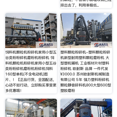
排出去了，利用率极低。
饲料机颗粒机粉碎机家用小型五
塑料颗粒粉碎机-塑料颗粒粉碎
谷类粉粉碎机磨粉机粉碎机 饲
机新型耐用塑料颗粒磨粉机 大
料机颗粒机粉碎机家用小型五谷
型塑机辅机 工业板材片材塑料
类粉粉碎机磨粉机粉碎机饲料
粉碎机 欧耐斯 品牌 一件代发
160型单机(不含电动机)图
¥3000.0 苏州欧耐斯机械制造
片、！【正品行货，全国配送，
有限公司 5年 强力塑料粉碎机
心动不如行动，立即购买享受更
颗粒静音碎料机800大型600型
多优惠哦！
塑胶磨粉