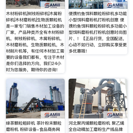
木材粉碎机|树枝粉碎机|木屑粉
便携钓鱼饵料颗粒粉碎机多功能
碎机|木材磨粉机|生物质颗粒机
小型饵料磨粉机打粉机创意 便
是一家专门销售木材加工设备的
携钓鱼饵料颗粒粉碎机多功能小
厂家，产品种类齐全有木材粉碎
型饵料磨粉机打粉机创意时尚图
机，树枝粉碎机，木屑粉碎机，
片、！【正品行货，全国配送，
木材磨粉机，生物质颗粒机，木
心动不如行动，立即购买享受更
材削片机等，有任何木材加工需
多优惠哦！
要的设备我们都有，专注于木材
是你们选择的方向，我们24小
时为您服务，期待你的咨询！
绿茶颗粒粗碎机 茶叶粉末颗粒
河北聚丙烯颗粒磨粉机 聚乙烯
磨粉机 粉碎设备-食品商务网
全自动精加工磨粉生产线品牌