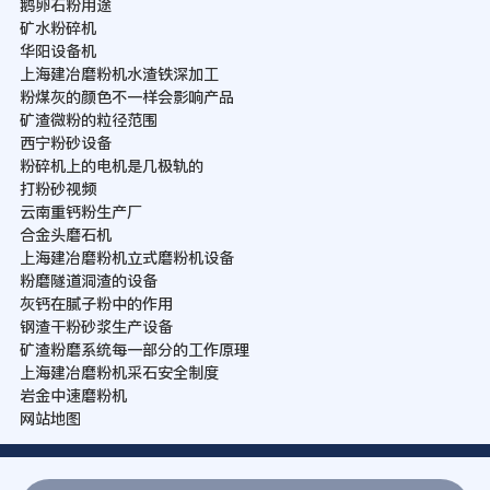
鹅卵石粉用途
矿水粉碎机
华阳设备机
上海建冶磨粉机水渣铁深加工
粉煤灰的颜色不一样会影响产品
矿渣微粉的粒径范围
西宁粉砂设备
粉碎机上的电机是几极轨的
打粉砂视频
云南重钙粉生产厂
合金头磨石机
上海建冶磨粉机立式磨粉机设备
粉磨隧道洞渣的设备
灰钙在腻子粉中的作用
钢渣干粉砂浆生产设备
矿渣粉磨系统每一部分的工作原理
上海建冶磨粉机采石安全制度
岩金中速磨粉机
网站地图