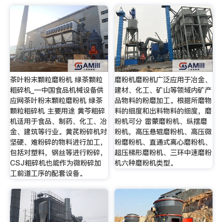
茶叶粉末颗粒磨粉机 绿茶颗粒
磨粉机磨粉机广泛应用于冶金、
粗碎机_—中国食品机械设备供
建材、化工、矿山等领域内矿产
应网茶叶粉末颗粒磨粉机 绿茶
品物料的粉磨加工。根据所磨物
颗粒粗碎机 主要用途 黄芩粗碎
料的细度和出料物料的细度，磨
机适用于食品、制药、化工、冶
粉机可分 雷蒙磨粉机、纵摆磨
金、建筑等行业。黄芪粉碎机对
粉机，高压悬辊磨粉机、高压微
坚硬、难粉碎的物料进行加工，
粉磨粉机、直通式离心磨粉机、
包括对塑料，钢丝等进行粉碎，
超压梯形磨粉机、三环中速磨粉
CSJ粗碎机也能作为微粉碎加
机六种磨粉机类型。
工前道工序的配套设备。