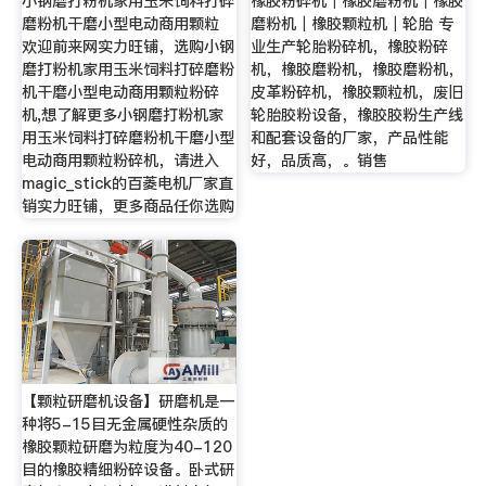
小钢磨打粉机家用玉米饲料打碎
橡胶粉碎机｜橡胶磨粉机｜橡胶
磨粉机干磨小型电动商用颗粒
磨粉机｜橡胶颗粒机｜轮胎 专
欢迎前来网实力旺铺，选购小钢
业生产轮胎粉碎机，橡胶粉碎
磨打粉机家用玉米饲料打碎磨粉
机，橡胶磨粉机，橡胶磨粉机，
机干磨小型电动商用颗粒粉碎
皮革粉碎机，橡胶颗粒机，废旧
机,想了解更多小钢磨打粉机家
轮胎胶粉设备，橡胶胶粉生产线
用玉米饲料打碎磨粉机干磨小型
和配套设备的厂家，产品性能
电动商用颗粒粉碎机，请进入
好，品质高，。销售
magic_stick的百菱电机厂家直
销实力旺铺，更多商品任你选购
【颗粒研磨机设备】研磨机是一
种将5-15目无金属硬性杂质的
橡胶颗粒研磨为粒度为40-120
目的橡胶精细粉碎设备。卧式研