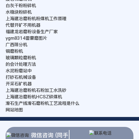
白灰干粉粉碎机
水稳块粉碎机
上海建冶磨粉机粉煤机工作原理
代替开矿不用机器
福建龙岩磨粉设备生产厂家
ygm8314雷蒙磨图片
广西筛分机
铜磨粉机
玻璃颗粒磨粉机
的会计处理方法
水泥粉磨站中
打砂石机械设备
开采石矿机器
上海建冶磨粉机石粉加工水洗砂
上海建冶磨粉机HCSZ碎煤机
滑石生产线滑石磨粉机工艺流程是什么
网站地图
微信咨询 (同手