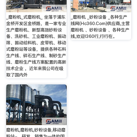
_磨粉机_式磨粉机_ 坐落于浦东
_磨粉机 _砂粉设备 _各种生产
金桥开发区金桥路，是一家专业
线网(Hc360.Com)供应商,主营
生产磨粉机、新型高效砂粉设
磨粉机 、砂粉设备 、各种生产
备、洗砂机、工业磨粉机、振动
线,欢迎!360行,行行在。
筛、振动给料机、皮带机、移动
式磨粉站等设备，提供各种石料
生产线、碎石生产线、制砂生产
线、磨粉生产线方案配置的高新
技术企业 ，近年来我公司在吸
取了国内外
磨粉机,磨粉机,砂粉设备,移动磨
粉站-、研发、销售为一体的国