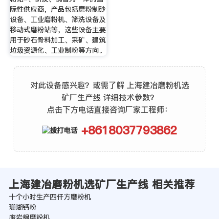
际性供应商，产品包括磨粉制砂
设备、工业磨粉机、筛洗设备及
移动式磨粉站等，这些设备主要
用于砂石骨料加工、采矿、建筑
垃圾资源化、工业制粉等方向。
对此设备感兴趣？或需了解 上海建冶磨粉机选
矿厂生产线 详细技术参数？
点击下方电话直接咨询厂家工程师：
+8618037793862
上海建冶磨粉机选矿厂生产线 相关推荐
十个小时生产四仠方磨粉机
珊瑚钙粉
废岩棉磨粉机