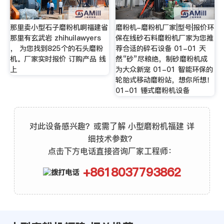
那里卖小型石子磨粉机啊福建省
磨粉机-磨粉机厂家|型号|报价环
那里有玄武岩 zhihuilawyers
保在线砂石料磨粉机厂家为您推
， 为您找到825个的石头磨粉
荐合适的碎石设备 01-01 天
机。厂家实时报价 订购产品 线
然“砂”尽粮绝，制砂磨粉机成
上
为大众新宠 01-01 智能环保的
轮胎式移动磨粉站，想你所想！
01-01 锤式磨粉机设备
对此设备感兴趣？或需了解 小型磨粉机福建 详
细技术参数？
点击下方电话直接咨询厂家工程师：
+8618037793862