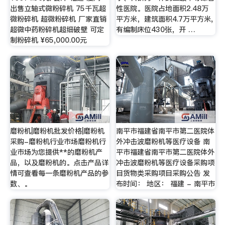
出售立轴式微粉碎机 75千瓦超
性医院。医院占地面积2.48万
微粉碎机 超微粉碎机 厂家直销
平方米，建筑面积4.7万平方米,
超微中药粉碎机超细破壁 可定
有编制床位430张，开 …
制粉碎机 ¥65,000.00元
磨粉机|磨粉机批发价格|磨粉机
南平市福建省南平市第二医院体
采购-磨粉机行业市场磨粉机行
外冲击波磨粉机等医疗设备 南
业市场为您提供**的磨粉机产
平市福建省南平市第二医院体外
品，以及磨粉机的。点击产品详
冲击波磨粉机等医疗设备采购项
情可查看每一条磨粉机产品的参
目货物类采购项目采购公告 发
数、。
布时间： 地区： 福建 - 南平市