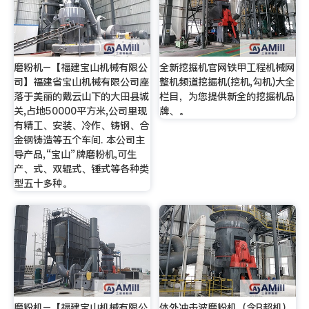
磨粉机–【福建宝山机械有限公
全新挖掘机官网铁甲工程机械网
司】福建省宝山机械有限公司座
整机频道挖掘机(挖机,勾机)大全
落于美丽的戴云山下的大田县城
栏目，为您提供新全的挖掘机品
关,占地50000平方米,公司里现
牌、。
有精工、安装、冷作、铸钢、合
金钢铸造等五个车间. 本公司主
导产品,“宝山”牌磨粉机,可生
产、式、双辊式、锤式等各种类
型五十多种。
磨粉机–【福建宝山机械有限公
体外冲击波磨粉机（含B超机）