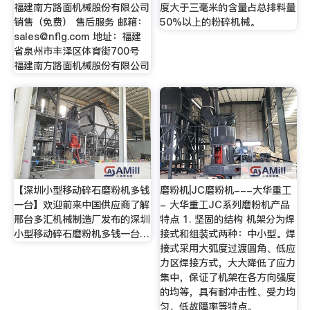
福建南方路面机械股份有限公司
度大于三毫米的含量占总排料量
销售（免费） 售后服务 邮箱：
50%以上的粉碎机械。
sales@nflg.com
地址：福建
省泉州市丰泽区体育街700号
福建南方路面机械股份有限公司
【深圳小型移动碎石磨粉机多钱
磨粉机|JC磨粉机---大华重工
一台】欢迎前来中国供应商了解
- 大华重工JC系列磨粉机产品
邢台多汇机械制造厂发布的深圳
特点 1. 坚固的结构 机架分为焊
小型移动碎石磨粉机多钱一台…
接式和组装式两种：中小型。焊
接式采用大弧度过渡圆角、低应
力区焊接方式，大大降低了应力
集中，保证了机架在各方向强度
的均等，具有耐冲击性、受力均
匀、低故障率等特点。