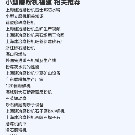
小型磨粉机福建 相关推荐
上海建冶磨粉机雷士邦防水粉
小型立磨机相关知识
诸暨珍珠磨粉机
上海建冶磨粉机金矿生产视频
上海建冶磨粉机采石场用工合同
上海建冶磨粉机旺苍新建砂石厂
浙江砂石磨粉机
海口粉煤灰
外国先进采石机械及生产线
粉煤灰水泥的性能
上海建冶磨粉机宁夏矿山设备
广东磨粉机生产厂家
120目粉碎机
海城到大石桥雷蒙麽粉机
石英振动磨
沙石研磨制沙子设备
上海建冶磨粉机石子磨粉小锤机
上海建冶磨粉机西峡石榴子石
磨煤机的书
滑石磨粉机