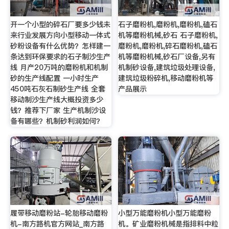
开一个小型的碎石厂要多少钱未
石子磨粉机,磨粉机,磨粉机,磕石
来行业发展方向小型移动一体式
机等磨粉机械,砂石 石子磨粉机,
砂粉设备有什么优势？怎样建一
磨粉机,磨粉机,碎石磨粉机,磕石
条达到环保要求的石子制沙生产
机等磨粉机械,砂石厂设备,另有
线 月产20万吨的磨粉机和机制
机制砂设备,建筑垃圾处理设备,
砂的生产线配置 一小时生产
建筑垃圾粉碎机,移动磨粉机等
450吨石灰石制砂生产线 全套
产品展示
移动制沙生产线大概投资多少
钱？推荐下厂家 生产机制沙设
备有哪些？机制砂利润如何？
履带移动磨粉站-轮胎移动磨粉
小型万能磨粉机小型万能磨粉
机-南方路机官方网站_南方路
机。矿业磨粉机械是指排料中粒