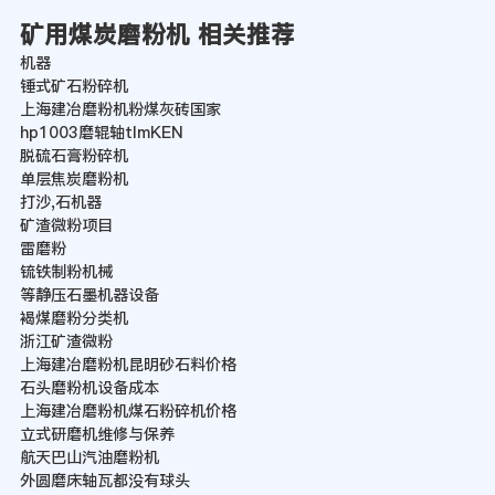
矿用煤炭磨粉机 相关推荐
机器
锤式矿石粉碎机
上海建冶磨粉机粉煤灰砖国家
hp1003磨辊轴tImKEN
脱硫石膏粉碎机
单层焦炭磨粉机
打沙,石机器
矿渣微粉项目
雷磨粉
锍铁制粉机械
等静压石墨机器设备
褐煤磨粉分类机
浙江矿渣微粉
上海建冶磨粉机昆明砂石料价格
石头磨粉机设备成本
上海建冶磨粉机煤石粉碎机价格
立式研磨机维修与保养
航天巴山汽油磨粉机
外圆磨床轴瓦都没有球头