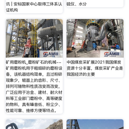
讯 | 安标国家中心取得三体系认
硫仪、水分
证机构
矿用磨粉机_磨粉矿石的机械--
中国煤炭采矿展2021我国煤炭
矿用磨粉机用于粗细碎的磨粉设
资源十分丰富，煤炭采矿产业是
备，该机器结构简单，且过粉碎
我国经济的主要
现象少，辊面上的齿形、尺寸、
排列可随物料性质改变而改变，
广泛应用于冶金、建材、耐火材
料等工业部门磨粉中、高等硬度
的物料，具有噪音低、粉尘少、
性能可靠、维修方便等特点。