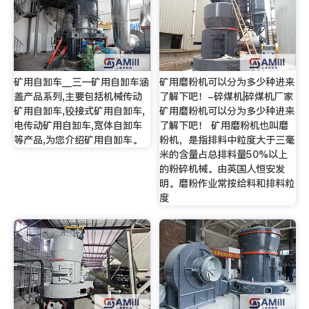
矿用自卸车__三一矿用自卸车涵
矿用磨粉机可以分为多少种进来
盖产品系列,主要包括机械传动
了解下吧！-碎煤机|碎煤机厂家
矿用自卸车,铰接式矿用自卸车,
矿用磨粉机可以分为多少种进来
电传动矿用自卸车,宽体自卸车
了解下吧！ 矿用磨粉机也叫磨
等产品,为您介绍矿用自卸车。
粉机，是指排料中粒度大于三毫
米的含量占总排料量50%以上
的粉碎机械。由英国人恒安发
明。磨粉作业常按给料和排料粒
度