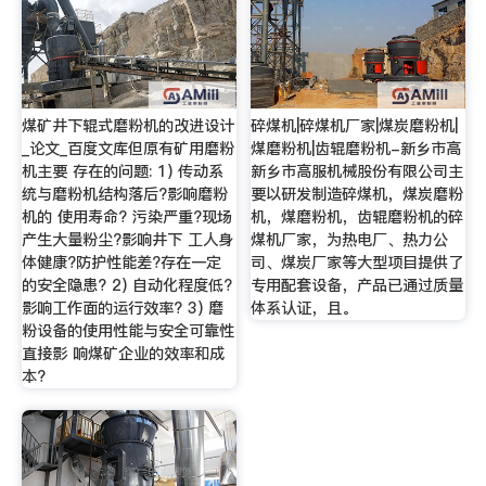
煤矿井下辊式磨粉机的改进设计
碎煤机|碎煤机厂家|煤炭磨粉机|
_论文_百度文库但原有矿用磨粉
煤磨粉机|齿辊磨粉机-新乡市高
机主要 存在的问题: 1) 传动系
新乡市高服机械股份有限公司主
统与磨粉机结构落后?影响磨粉
要以研发制造碎煤机，煤炭磨粉
机的 使用寿命? 污染严重?现场
机，煤磨粉机，齿辊磨粉机的碎
产生大量粉尘?影响井下 工人身
煤机厂家，为热电厂、热力公
体健康?防护性能差?存在一定
司、煤炭厂家等大型项目提供了
的安全隐患? 2) 自动化程度低?
专用配套设备，产品已通过质量
影响工作面的运行效率? 3) 磨
体系认证，且。
粉设备的使用性能与安全可靠性
直接影 响煤矿企业的效率和成
本?