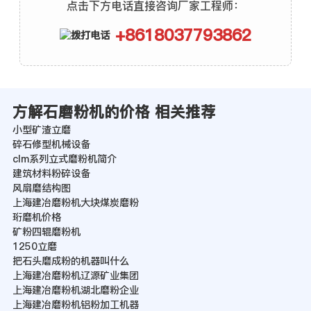
点击下方电话直接咨询厂家工程师：
+8618037793862
方解石磨粉机的价格 相关推荐
小型矿渣立磨
碎石修型机械设备
clm系列立式磨粉机简介
建筑材料粉碎设备
风扇磨结构图
上海建冶磨粉机大块煤炭磨粉
珩磨机价格
矿粉四辊磨粉机
1250立磨
把石头磨成粉的机器叫什么
上海建冶磨粉机辽源矿业集团
上海建冶磨粉机湖北磨粉企业
上海建冶磨粉机铝粉加工机器