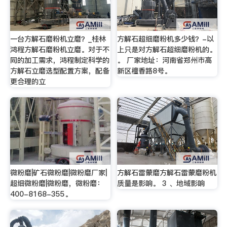
一台方解石磨粉机立磨？_桂林
方解石超细磨粉机多少钱？-以
鸿程方解石磨粉机立磨。对于不
上只是对方解石超细磨粉机的。
同的加工需求，鸿程制定科学的
。 厂家地址：河南省郑州市高
方解石立磨选型配置方案，配备
新区檀香路8号。
更合理的立
微粉磨|矿石微粉磨|微粉磨厂家|
方解石雷蒙磨方解石雷蒙磨粉机
超细微粉磨|微粉磨，微粉磨：
质量是影响。 3 、地域影响
400-8168-355。