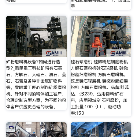
粉机？
解石超细磨粉机的。 1、设备质
量
矿粉磨粉机设备?如何进行选
硅石球磨机 硅微粉超细磨粉机
型?_黎明重工科技矿粉有石英
方解石磨粉机硅石球磨机 硅微
石、方解石、大理石、滑石、萤
粉超细磨粉机 方解石磨粉机。
石、石膏及各种非金属矿物料
这是硅石球磨机 硅微粉超细磨
等，黎明重工匠心制作矿粉磨粉
粉机 方解石磨粉机。品牌:科菲
机，针对不同的粉体加工客户，
达，:改239，适用物料:矿石
合理定制选型方案，为不同的粉
料，应用领域:矿石料磨粉，加
体客户供应更合理的设备。
工批量:100（L），驱动功
率:150