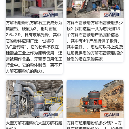
方解石磨粉机方解石主要成分为
方解石雷蒙磨方解石雷蒙磨多少
碳酸钙，硬度为3，相对密度
钱？我们这里一共为您找到13
2.6-2.9，具有玻璃光泽，其中
个方解石雷蒙磨产品报价信息
它的粉体应用广泛，也被称
，其中有4个产品提供了报价，
为“重钙粉”，它的粉料不仅在
其中最低。，您也可以马上免费
硅酸盐工业上作为原料使用，还
注册提供您的方解石雷蒙磨报价
常被用作食品、牙膏等日用化工
给您的潜在采购买家
行业中。它的粉体制备，离不开
方解石磨粉机的助力。
大型方解石磨粉机大型方解石磨
方解石超细磨粉机多少钱？-方