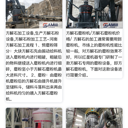
方解石加工设备,生产方解石粉
方解石磨粉机/方解石磨粉机价
设备,方解石粉加工工艺-河南
格/ 方解石的加工通常需要用到
方解石加工流程 1、预磨粉筛
磨粉机，市场上的磨粉机性能比
分：大块方解石先由振动给料机
较一般，对方解石的磨粉效果不
送入磨粉机内进行粗破，粗破后
好，所以红星机器专门研制了一
的物料继续送入磨粉机内进行细
款方解石专用的磨粉设备，即方
碎，磨粉至小于方解石磨粉机最
解石磨粉机，下面对这款设备进
大进料尺寸。 2、磨粉：由磨粉
行简要介绍。
机磨粉后的方解石由提升机提升
至储料斗，储料斗落料出来再由
给料机均匀的喂入方解石磨粉
机。