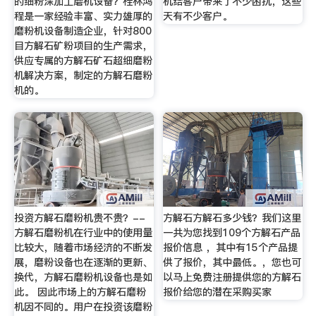
的细粉深加工磨机设备？桂林鸿
机给客户带来了不少困扰，这些
程是一家经验丰富、实力雄厚的
天有不少客户。
磨粉机设备制造企业，针对800
目方解石矿粉项目的生产需求，
供应专属的方解石矿石超细磨粉
机解决方案，制定的方解石磨粉
机的。
投资方解石磨粉机贵不贵？--
方解石方解石多少钱？我们这里
方解石磨粉机在行业中的使用量
一共为您找到109个方解石产品
比较大，随着市场经济的不断发
报价信息 ，其中有15个产品提
展，磨粉设备也在逐渐的更新、
供了报价，其中最低。，您也可
换代，方解石磨粉机设备也是如
以马上免费注册提供您的方解石
此。 因此市场上的方解石磨粉
报价给您的潜在采购买家
机因不同的。用户在投资该磨粉