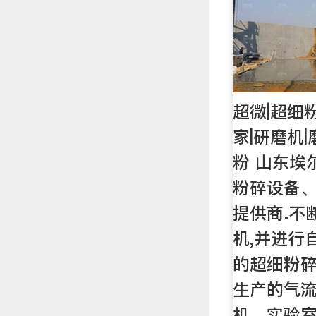
超微|超细
家|研磨机
粉 山东埃
粉碎设备
提供商.不
机,并进行
的超细粉碎
生产的气
机、实验