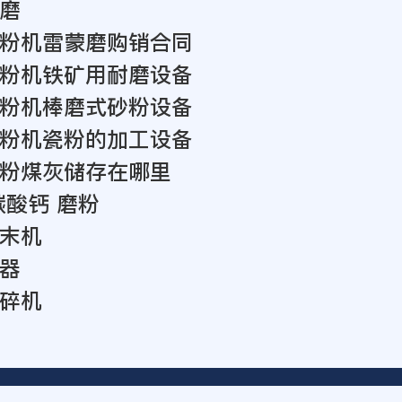
磨
粉机雷蒙磨购销合同
粉机铁矿用耐磨设备
粉机棒磨式砂粉设备
粉机瓷粉的加工设备
粉煤灰储存在哪里
碳酸钙 磨粉
末机
器
碎机