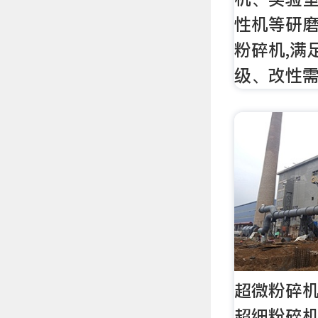
性机等研磨
粉碎机,满
级、改性需
超微粉碎机
超细粉碎机