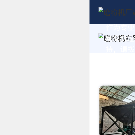
作为专业
制高价值
持，请拨打