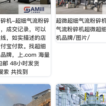
碎机-超细气流粉碎
超微超细气流粉碎机
图，成交记录，可以
气流粉碎机超微超
在线，如实描述的店
机品牌/图片/
支付宝付款。找超细
品牌，上.com 海量
包邮 48小时发货
 搜索 共找到