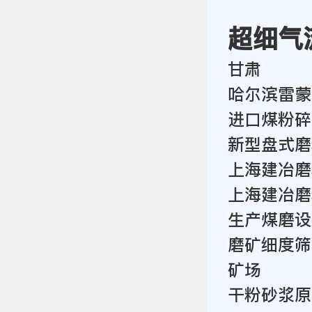
超细气
甘肃
哈尔滨雷蒙
进口煤粉碎
新型盘式磨
上海建冶磨
上海建冶磨
生产煤磨设
磨矿细度筛
矿场
干粉砂浆原