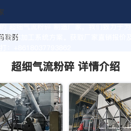
的 超细气流粉碎 制造厂家，我们致力于
的粉体加工系统方案。获取厂家直销报价
：+8618037793862
超细气流粉碎 详情介绍