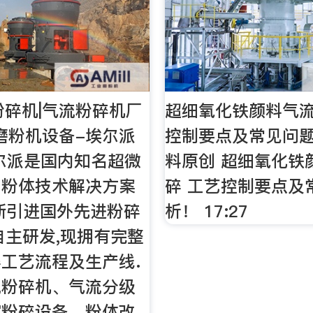
粉碎机|气流粉碎机厂
超细氧化铁颜料气
|磨粉机设备-埃尔派
控制要点及常见问题
尔派是国内知名超微
料原创 超细氧化铁
、粉体技术解决方案
碎 工艺控制要点及
断引进国外先进粉碎
析！ 17:27
自主研发,现拥有完整
工艺流程及生产线.
流粉碎机、气流分级
室粉碎设备、粉体改