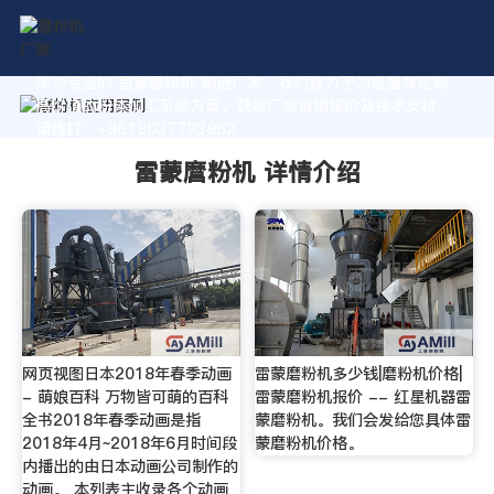
作为专业的 雷蒙麿粉机 制造厂家，我们致力于为您量身定制
高价值的粉体加工系统方案。获取厂家直销报价及技术支持，
请拨打：+8618037793862
雷蒙麿粉机 详情介绍
网页视图日本2018年春季动画
雷蒙磨粉机多少钱|磨粉机价格|
- 萌娘百科 万物皆可萌的百科
雷蒙磨粉机报价 -- 红星机器雷
全书2018年春季动画是指
蒙磨粉机。我们会发给您具体雷
2018年4月~2018年6月时间段
蒙磨粉机价格。
内播出的由日本动画公司制作的
动画。 本列表主收录各个动画