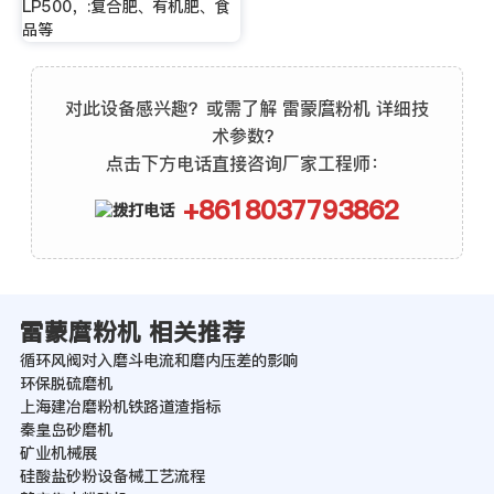
LP500，:复合肥、有机肥、食
品等
对此设备感兴趣？或需了解 雷蒙麿粉机 详细技
术参数？
点击下方电话直接咨询厂家工程师：
+8618037793862
雷蒙麿粉机 相关推荐
循环风阀对入磨斗电流和磨内压差的影响
环保脱硫磨机
上海建冶磨粉机铁路道渣指标
秦皇岛砂磨机
矿业机械展
硅酸盐砂粉设备械工艺流程