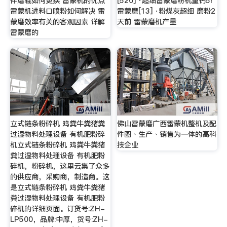
件磨辊如何更换 雷蒙机的优点
[520] ·超细雷蒙磨粉机重钙5r
雷蒙机进料口喷粉如何解决 雷
雷蒙磨[13] ·粉煤灰超细 磨粉2
蒙磨效率有关的客观因素 详解
天前 雷蒙磨机产量
雷蒙磨的
立式链条粉碎机 鸡粪牛粪猪粪
佛山雷蒙磨广西雷蒙机整机及配
过湿物料处理设备 有机肥粉碎
件图﹑生产﹑销售为一体的高科
机立式链条粉碎机 鸡粪牛粪猪
技企业
粪过湿物料处理设备 有机肥粉
碎机，粉碎机，这里云集了众多
的供应商，采购商，制造商。这
是立式链条粉碎机 鸡粪牛粪猪
粪过湿物料处理设备 有机肥粉
碎机的详细页面。订货号:ZH-
LP500，品牌:中厚，货号:ZH-