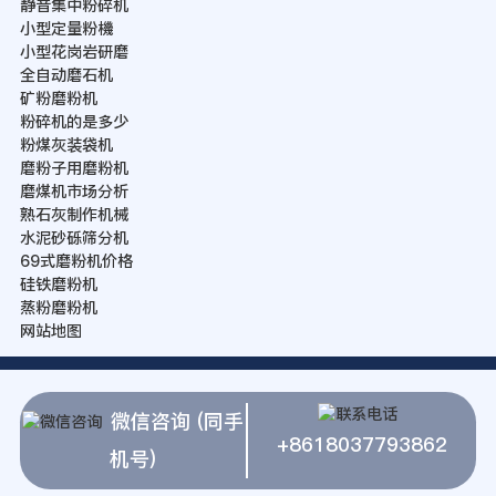
静音集中粉碎机
小型定量粉機
小型花岗岩研磨
全自动磨石机
矿粉磨粉机
粉碎机的是多少
粉煤灰装袋机
磨粉子用磨粉机
磨煤机市场分析
熟石灰制作机械
水泥砂砾筛分机
69式磨粉机价格
硅铁磨粉机
蒸粉磨粉机
网站地图
微信咨询 (同手
+8618037793862
机号)