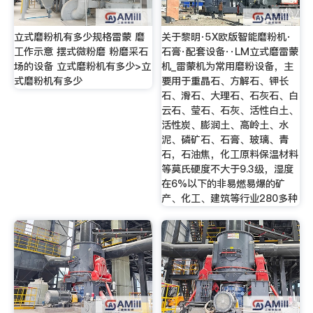
立式磨粉机有多少规格雷蒙 磨
关于黎明·5X欧版智能磨粉机·
工作示意 摆式微粉磨 粉磨采石
石膏·配套设备··LM立式磨雷蒙
场的设备 立式磨粉机有多少>立
机_雷蒙机为常用磨粉设备，主
式磨粉机有多少
要用于重晶石、方解石、钾长
石、滑石、大理石、石灰石、白
云石、莹石、石灰、活性白土、
活性炭、膨润土、高岭土、水
泥、磷矿石、石膏、玻璃、青
石，石油焦，化工原料保温材料
等莫氏硬度不大于9.3级，湿度
在6%以下的非易燃易爆的矿
产、化工、建筑等行业280多种