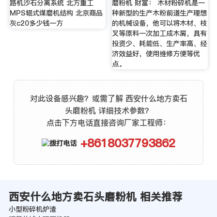
路机沙石分离系统 北方重工
磨粉机 财富： 木材粉碎机是一
MPS辊式煤磨机结构 北京商品
种新型的生产木粉前道生产理想
灰c20多少钱一方
的机械设备，他可以将木材、枝
叉等原料一次加工成木屑，具有
投资少、耗能低、生产率高、经
济效益好，使用维修方便等优
点。
对此设备感兴趣？或需了解 西安什么地方卖石
头磨粉机 详细技术参数？
点击下方电话直接咨询厂家工程师：
+8618037793862
西安什么地方卖石头磨粉机 相关推荐
小型粉碎机炉渣