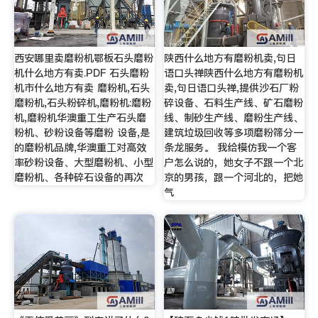
西安哪里卖磨粉机鄂板石头磨粉
陕西什么地方有磨粉机卖,句日
机什么地方有卖.PDF 石头磨粉
语口头禅陕西什么地方有磨粉机
机市什么地方有卖 磨粉机,石头
卖,句日语口头禅,提供沙石厂粉
磨粉机,石头粉碎机,磨粉机:磨粉
碎设备、石料生产线、矿石磨粉
机,磨粉机华澳重工生产石头磨
线、制砂生产线、磨粉生产线、
粉机、砂粉设备等磨粉 设备,是
建筑垃圾回收等多项磨粉筛分一
的磨粉机品牌,华澳重工对高效
条龙服务。 我给模仿我一个客
率砂粉设备、大型磨粉机、小型
户怎么说的，她女子不跟一个北
磨粉机、各种碎石设备的再次
京的男孩，跟一个河北的，把她
气