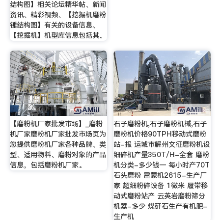
结构图】相关论坛精华帖、新闻
资讯、精彩视频、【挖掘机磨粉
锤结构图】有关的设备信息、
【挖掘机】机型库信息包括其。
【磨粉机厂家批发市场】_磨粉
石子磨粉机,石子磨粉机械,石子
机厂家磨粉机厂家批发市场页为
磨粉机价格90TPH移动式磨粉
您提供磨粉机厂家各种品牌、类
站-报 运城市解州文征磨粉机设
型、适用物料、磨粉对象的产品
细碎机产量350T/H-全套 磨粉
信息，包括磨粉机厂家。
机分类-多少钱一 每小时产70T
石头磨粉 雷蒙机2615-生产厂
家 超细粉碎设备 1微米 履带移
动式磨粉站产 云英岩磨粉筛分
机器-多少 煤矸石生产有机肥-
生产机