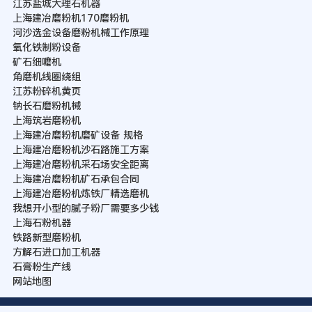
江苏盐城大理石机器
上海建冶磨粉机170磨粉机
河沙选金设备磨粉机械工作原理
氧化铁制粉设备
矿石细嚰机
角磨机线圈绕组
江苏粉碎机黄页
钠长石磨粉机械
上海筑岩磨粉机
上海建冶磨粉机磨矿设备 规格
上海建冶磨粉机沙石路施工方案
上海建冶磨粉机采石场安全距离
上海建冶磨粉机矿石承包合同
上海建冶磨粉机炼铁厂精选磨机
我想开小型的腻子粉厂需要多少钱
上海石粉机器
铁路新型磨粉机
方解石进口加工机器
石膏粉生产线
网站地图