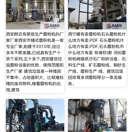
西安附近有那些生产磨粉机的厂
西宁哪有卖磨粉机石头磨粉机什
家厂家西安市锤式磨粉机是一家
么地方有卖.PDF 石头磨粉机什
专业厂家,始建于2010年,经过
么地方有卖.PDF,石头磨粉机市
多年不断发展,已经具有生产十
什么地方有卖 有侵权请! 河间磨
余个系列,五十多个,西安建筑垃
粉机网提供沙石厂粉碎设备、石
圾磨粉设备的优势、使用范围和
料生产线、矿石磨粉线、制砂生
生产厂家 建筑垃圾是一种堆放
产线、磨粉生产 线、建筑垃圾
不集中、占地面积大、比较难处
回收等多项磨粉筛分一条龙服
理的废弃物料,随着磨粉机的出
务。
现,建筑