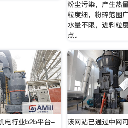
粉尘污染，产生热
粒度细，粉碎范围
水量不限，进料粒
点。
机电行业b2b平台-
该网站已通过中网