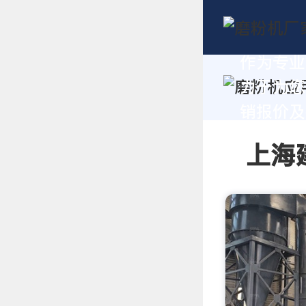
作为专业
力于为您
销报价及技
上海