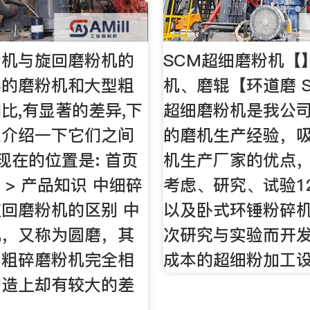
粉机与旋回磨粉机的
SCM超细磨粉机【
碎的磨粉机和大型粗
机、磨辊【环道磨 
比,有显著的差异,下
超细磨粉机是我公司
来介绍一下它们之间
的磨机生产经验，
您现在的位置是: 首页
机生产厂家的优点
 > 产品知识 中细碎
考虑、研究、试验1
回磨粉机的区别 中
以及卧式环锤粉碎
机，又称为圆磨，其
次研究与实验而开
与粗碎磨粉机完全相
成本的超细粉加工设
构造上却有较大的差