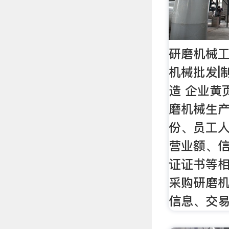
研磨机械工
机械批发|
造 企业黄
磨机械生
份、员工
营业额、
证证书等
采购研磨
信息、交易