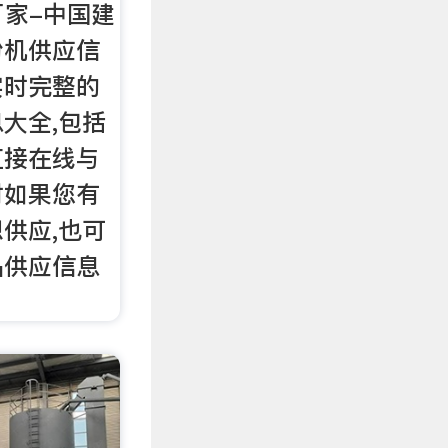
厂家-中国建
粉机供应信
实时完整的
大全,包括
直接在线与
时如果您有
供应,也可
品供应信息