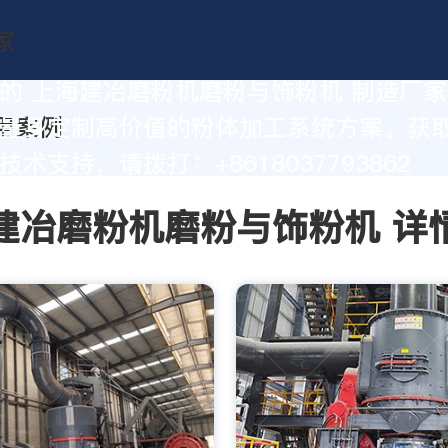
的 上海建冶磨粉机磨粉与饰粉机 制造厂
量身定制高价值的粉体加工系统方案。获
术支持，请拨打：+8618037793862
建冶磨粉机磨粉与饰粉机 详