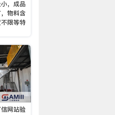
量小，成品
广，物料含
度不限等特
可信网站验