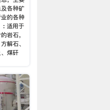
线及各种矿
行业的各种
: 适用于
粉的岩石，
、方解石、
土、煤矸