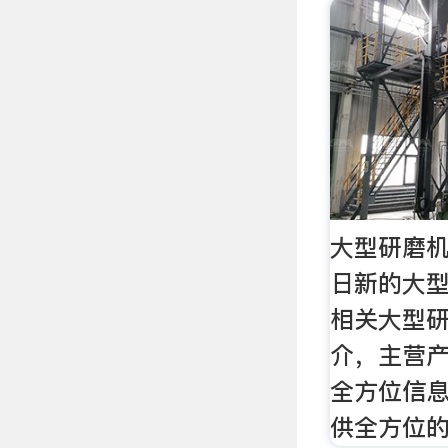
大型研磨机
日新的大
相关大型
介，主营
全方位信
供全方位