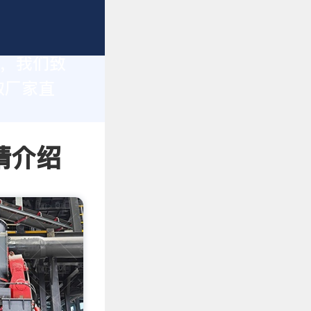
家，我们致
取厂家直
情介绍