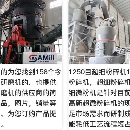
的为您找到158个今
1250目超细粉碎机
型研磨机的。也提供
粉碎机，超细粉碎
研磨机的供应商的简
细微粉机是针对目
产品，图片，销量等
高新超微粉碎机的
息，为您订购产品提
足市场需求而研制
的。
能耗低工艺流程短