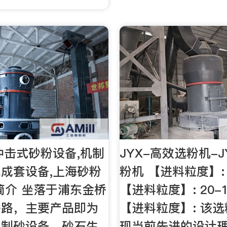
冲击式砂粉设备,机制
JYX-高效选粉机-
成套设备,上海砂粉
粉机 【进料粒度】: 
简介 坐落于浦东金桥
【进料粒度】: 20-1
桥路，主要产品即为
【进料粒度】: 该
、制砂设备、砂石生
现当前先进的设计