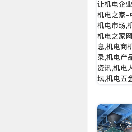
让机电企
机电之家-
机电市场,
机电之家
息,机电商
录,机电产
资讯,机电
坛,机电五