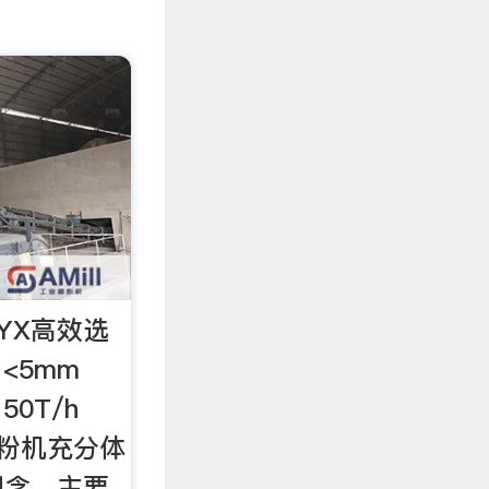
JYX高效选
<5mm
50T/h
选粉机充分体
理念，主要