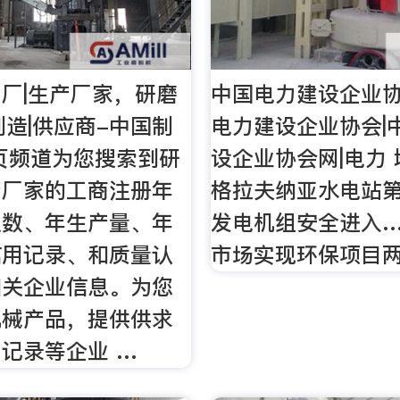
厂|生产厂家，研磨
中国电力建设企业
制造|供应商-中国制
电力建设企业协会|
页频道为您搜索到研
设企业协会网|电力
产厂家的工商注册年
格拉夫纳亚水电站
人数、年生产量、年
发电机组安全进入…
信用记录、和质量认
市场实现环保项目
相关企业信息。为您
机械产品，提供供求
记录等企业 …