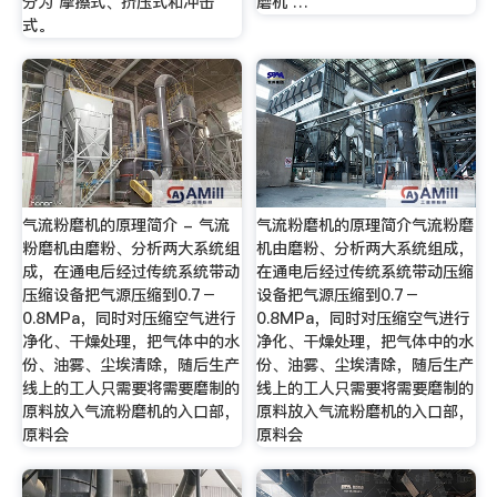
分为 摩擦式、挤压式和冲击
磨机 …
式。
气流粉磨机的原理简介 - 气流
气流粉磨机的原理简介气流粉磨
粉磨机由磨粉、分析两大系统组
机由磨粉、分析两大系统组成，
成，在通电后经过传统系统带动
在通电后经过传统系统带动压缩
压缩设备把气源压缩到0.7－
设备把气源压缩到0.7－
0.8MPa，同时对压缩空气进行
0.8MPa，同时对压缩空气进行
净化、干燥处理，把气体中的水
净化、干燥处理，把气体中的水
份、油雾、尘埃清除，随后生产
份、油雾、尘埃清除，随后生产
线上的工人只需要将需要磨制的
线上的工人只需要将需要磨制的
原料放入气流粉磨机的入口部，
原料放入气流粉磨机的入口部，
原料会
原料会