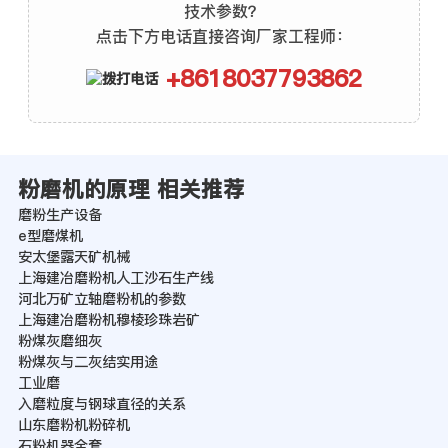
技术参数？
点击下方电话直接咨询厂家工程师：
+8618037793862
粉磨机的原理 相关推荐
磨粉生产设备
e型磨煤机
安太堡露天矿机械
上海建冶磨粉机人工沙石生产线
河北万矿立轴磨粉机的参数
上海建冶磨粉机穆棱珍珠岩矿
粉煤灰磨细灰
粉煤灰与二灰结实用途
工业磨
入磨粒度与钢球直径的关系
山东磨粉机粉碎机
石粉机器全套