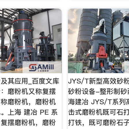
及其应用_百度文库
JYS/T新型高效砂
介：磨粉机又称复摆
砂粉设备-整形制砂
简称磨粉机，磨粉机
海建冶 JYS/T系
。上海 建冶 PE 系
击式磨粉机既可石
，复摆磨粉机，磨粉
打铁，既可磨粉石