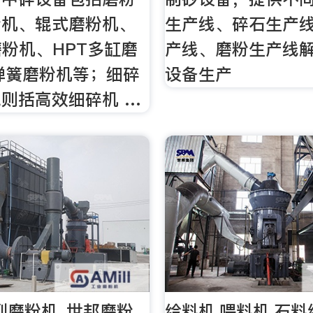
粉机、辊式磨粉机、
生产线、碎石生产
磨粉机、HPT多缸磨
产线、磨粉生产线
弹簧磨粉机等；细碎
设备生产
则括高效细碎机 …
列磨粉机_世邦磨粉
给料机,喂料机,石料