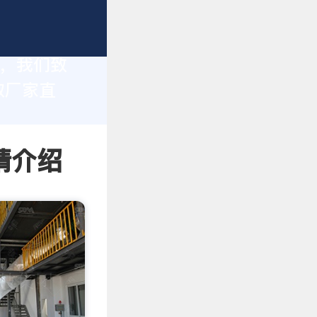
家，我们致
取厂家直
情介绍