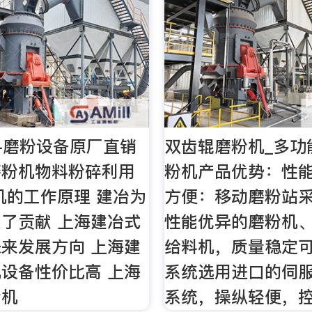
-磨粉设备原厂直销
双齿辊磨粉机_多功
磨粉机物料粉碎利用
粉机产品优势：性
机的工作原理 建冶为
方便：移动磨粉站
了贡献 上海建冶式
性能优异的磨粉机
来发展方向 上海建
给料机，质量稳定
设备性价比高 上海
系统选用进口的伺
粉机
系统，操纵轻便，