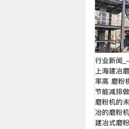
行业新闻_
上海建冶
率高 磨粉
节能减排做
磨粉机的未
冶的磨粉机
建冶式磨