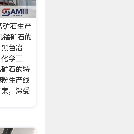
锰矿石生产
重机锰矿石的
、黑色冶
、化学工
锰矿石的特
磨粉生产线
方案，深受