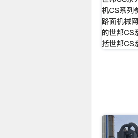
机CS系列
路面机械
的世邦CS
括世邦CS