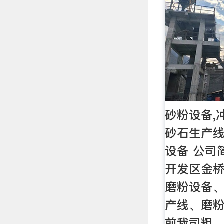
砂粉设备,
砂石生产线
设备 公司
开发区金
磨粉设备
产线、磨
前我司粗