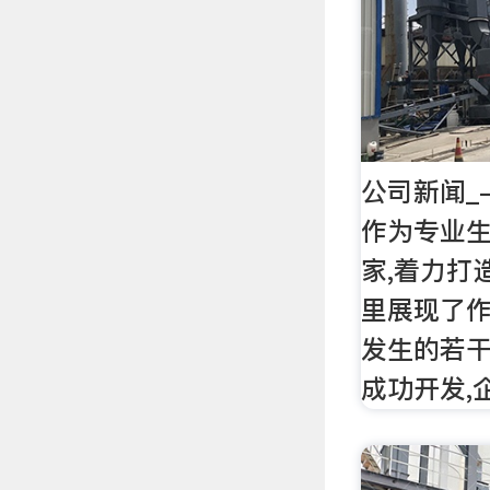
公司新闻_
作为专业
家,着力打
里展现了
发生的若干
成功开发,