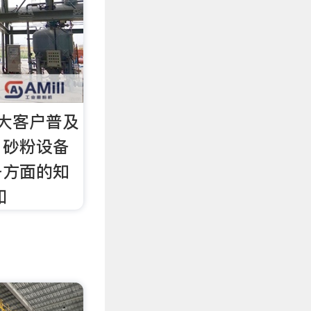
大客户普及
、砂粉设备
备方面的知
和