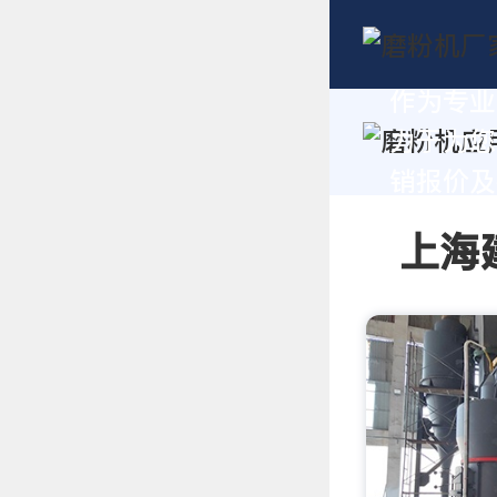
作为专业
力于为您
销报价及技
上海