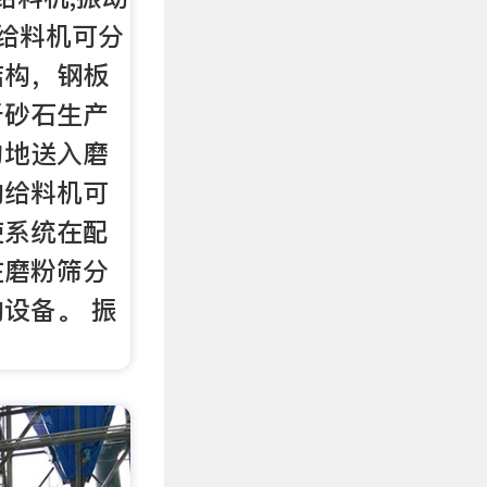
给料机可分
结构，钢板
于砂石生产
匀地送入磨
的给料机可
使系统在配
在磨粉筛分
设备。 振
：