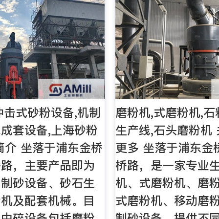
冲击式砂粉设备,机制
磨粉机,式磨粉机,
成套设备,上海砂粉
生产线,石头磨粉机
简介 坐落于浦东金桥
更多 坐落于浦东金
桥路，主要产品即为
桥路，是一家专业
、制砂设备、砂石生
机、式磨粉机、磨
粉机及配套机械。目
式磨粉机、移动磨
、中碎设备包括磨粉
制砂设备，提供不