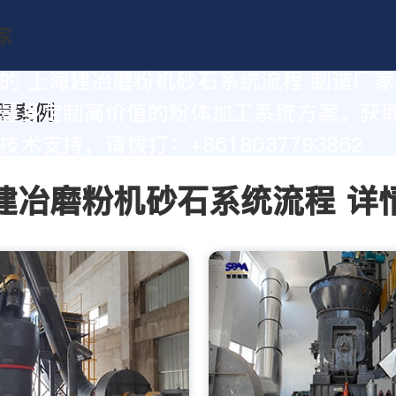
的 上海建冶磨粉机砂石系统流程 制造厂
量身定制高价值的粉体加工系统方案。获
术支持，请拨打：+8618037793862
建冶磨粉机砂石系统流程 详