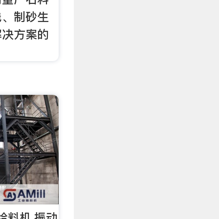
线、制砂生
解决方案的
给料机,振动