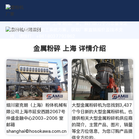
作为专业的 金属粉碎 上海 制造厂家，我们致力于为您量身定
制高价值的粉体加工系统方案。获取厂家直销报价及技术支
持，请拨打：+8618037793862
金属粉碎 上海 详情介绍
细川密克朗（上海）粉体机械有
大型金属粉碎机为您找到3,437
限公司上海市延安西路2067号
个今日新的大型金属粉碎机。也
仲盛金融中心2003-2006 室
提供相关大型金属粉碎机供应商
邮箱
的简介，主营产品，图片，销量
shanghai@hosokawa.com.cn
等全方位信息，为您订购产品提
供全方位的。