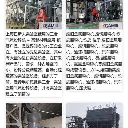
上海巴斯夫实验室使用的三合一
废旧金属磨粉机,废钢磨粉机,铁
气流粉碎机 - 高新材料应用 该
皮磨粉机,铁皮 位于,废旧金属磨
客户是，是世界知名的化工企业
粉机、废钢磨粉机、铁皮磨粉
在，有独立的先进实验室，其中
机、油漆桶磨粉机、汽车磨粉
有大量的进口实验设备，在研发
机,压块磨粉机、易拉罐磨粉
新产品时，需求一种占地空间
机、露露盒粉碎机等废旧金属磨
小、粉碎分级精度高、自动化程
粉成套设备。,81-,如需购买废
度高的实验室设备，经多方了
旧金属磨粉机、废钢磨粉机、铁
解，选择埃尔派提供三合一实验
皮磨粉机、油漆桶磨粉机、汽车
室用气流粉碎设备，并与实验室
磨粉机,压块破 …
建立了紧密的