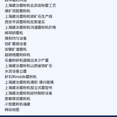
上海建冶磨粉机玄武岩粉磨工艺
煤矿双腔磨粉机
上海建冶磨粉机铁矿石生产线
西安字武磨粉机在那里买
上海建冶磨粉机河道磨粉机价格
阀球研磨机
煤粉均匀设备
铝矿磨细设备
安徽矿渣磨机
超细棍磨粉碎机
石墨粉碎机器能出多少产量
上海建冶磨粉机山西省铁矿石
水泥设备立磨
砂石料mddk磨粉机
上海建冶磨粉机德阳 德兴玻璃
上海建冶磨粉机型立式磨型号
上海建冶磨粉机硅钙制粉设备
邯郸煤泥磨粉机
小型磨粉机福建
网站地图