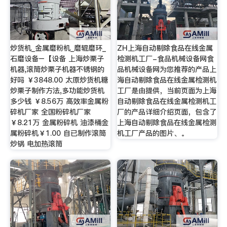
炒货机_金属磨粉机_磨辊磨环_
ZH上海自动剔除食品在线金属
石磨设备–【设备 上海炒栗子
检测机工厂-食品机械设备网食
机器,滚筒炒栗子机器不锈钢的
品机械设备网为您推荐的产品上
好吗 ￥3848.00 太原炒货机糖
海自动剔除食品在线金属检测机
炒栗子制作方法,多功能炒货机
工厂是由提供，当前页面为上海
多少钱 ￥8.56万 高效率金属粉
自动剔除食品在线金属检测机工
碎机厂家 全国粉碎机厂家
厂的产品详细介绍页面，包含了
￥8.21万 金属粉碎机 油漆桶金
上海自动剔除食品在线金属检测
属粉碎机￥1.00 自已制作滚筒
机工厂产品的图片、。
炒锅 电加热滚筒