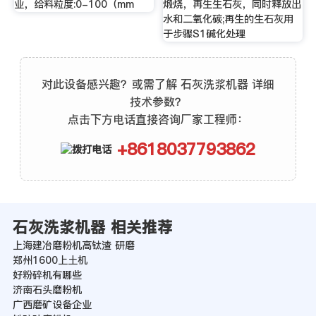
业，给料粒度:0-100（mm
煅烧，再生生石灰，同时释放出
水和二氧化碳;再生的生石灰用
于步骤S1碱化处理
对此设备感兴趣？或需了解 石灰洗浆机器 详细
技术参数？
点击下方电话直接咨询厂家工程师：
+8618037793862
石灰洗浆机器 相关推荐
上海建冶磨粉机高钛渣 研磨
郑州1600上土机
好粉碎机有哪些
济南石头磨粉机
广西磨矿设备企业