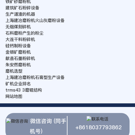
铁矿砂磨粉机
建筑矿石粉碎设备
生产道渣的机器
上海建冶磨粉机火山灰磨粉设备
无烟煤刻碎机
石料磨粉产生的粉尘
大连干料粉碎机
硅钙制粉设备
金银矿磨粉机
献县石墨粉碎机
朱安然磨粉机
磨机选型
上海建冶磨粉机石膏型生产设备
矿机企业排名
trms43 3磨辊结构
网站地图
微信咨询 (同手
+8618037793862
机号)