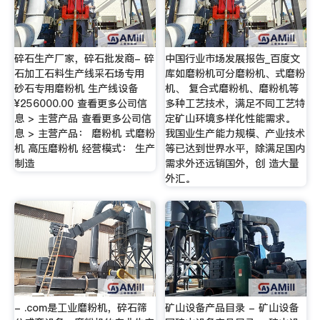
碎石生产厂家，碎石批发商- 碎
中国行业市场发展报告_百度文
石加工石料生产线采石场专用
库如磨粉机可分磨粉机、式磨粉
砂石专用磨粉机 生产线设备
机、 复合式磨粉机、磨粉机等
¥256000.00 查看更多公司信
多种工艺技术，满足不同工艺特
息 > 主营产品 查看更多公司信
定矿山环境多样化性能需求。
息 > 主营产品： 磨粉机 式磨粉
我国业生产能力规模、产业技术
机 高压磨粉机 经营模式： 生产
等已达到世界水平，除满足国内
制造
需求外还远销国外，创 造大量
外汇。
- .com是工业磨粉机，碎石筛
矿山设备产品目录 - 矿山设备