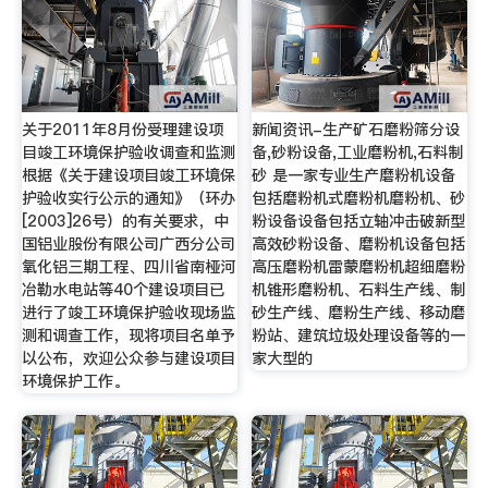
关于2011年8月份受理建设项
新闻资讯-生产矿石磨粉筛分设
目竣工环境保护验收调查和监测
备,砂粉设备,工业磨粉机,石料制
根据《关于建设项目竣工环境保
砂 是一家专业生产磨粉机设备
护验收实行公示的通知》（环办
包括磨粉机式磨粉机磨粉机、砂
[2003]26号）的有关要求，中
粉设备设备包括立轴冲击破新型
国铝业股份有限公司广西分公司
高效砂粉设备、磨粉机设备包括
氧化铝三期工程、四川省南桠河
高压磨粉机雷蒙磨粉机超细磨粉
冶勒水电站等40个建设项目已
机锥形磨粉机、石料生产线、制
进行了竣工环境保护验收现场监
砂生产线、磨粉生产线、移动磨
测和调查工作，现将项目名单予
粉站、建筑垃圾处理设备等的一
以公布，欢迎公众参与建设项目
家大型的
环境保护工作。