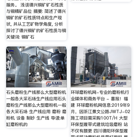
服务。 浅谈德兴铜矿矿石性质
与铜精矿品位 摘要: 简述了德兴
铜矿的矿石性质特点和生产现
状, 并从工艺矿物学角度, 分析
探讨了德兴铜矿的矿石性质与铜
关键词: 铜矿石
石头磨粉生产线那么大型磨粉机
环球磨粉机网-专业的磨粉机行
一般各大采石场生产线应用石头
业媒体和商务平台 - 喜报！福
磨粉生产线那么大型磨粉机一般
建 环球磨粉机网信息:2019年9
各大采石场 生产线应用 磨粉 磨
月，因浙江景文公路JWTJ-02
粉机 设备 制砂 生产线 导读:单
施工项目需采购100T/H 大型
缸磨粉机的
环保型履带式建筑垃圾磨粉 站
不仅有颜更 四川德阳环保型履