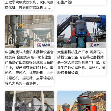
工程学院原武汉水利。沈阳风扇
石生产线!
磨煤机厂续表锅炉磨煤机设 …
中国地质队成套矿山勘探设备合
大型磨粉机生产厂家 河卵石头
肥美岚 合肥美岚是一家专业生
砂粉设备设备 专业移动磨粉站
产高效矿山磨粉筛分成套设备的
是一家大型磨粉机生产厂家，专
企业，现已拥有振动喂料机、磨
业生产各类磨粉机、磨粉机、砂
粉机、磨粉机、式磨粉机、冲击
粉设备等设备，。
式磨粉机、振动筛、皮带输送机
等九大系列一百多种。