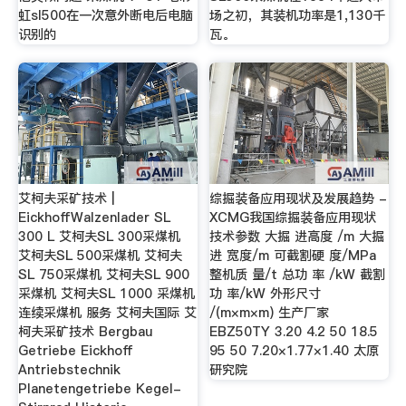
虹sl500在一次意外断电后电脑
场之初，其装机功率是1,130千
识别的
瓦。
艾柯夫采矿技术 |
综掘装备应用现状及发展趋势 -
EickhoffWalzenlader SL
XCMG我国综掘装备应用现状
300 L 艾柯夫SL 300采煤机
技术参数 大掘 进高度 /m 大掘
艾柯夫SL 500采煤机 艾柯夫
进 宽度/m 可截割硬 度/MPa
SL 750采煤机 艾柯夫SL 900
整机质 量/t 总功 率 /kW 截割
采煤机 艾柯夫SL 1000 采煤机
功 率/kW 外形尺寸
连续采煤机 服务 艾柯夫国际 艾
/(m×m×m) 生产厂家
柯夫采矿技术 Bergbau
EBZ50TY 3.20 4.2 50 18.5
Getriebe Eickhoff
95 50 7.20×1.77×1.40 太原
Antriebstechnik
研究院
Planetengetriebe Kegel-