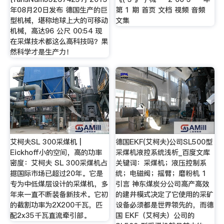
年08月20日发布 德国生产的巨
第 1 期 首页 文档 视频 音频
型机械，堪称地球上大的可移动
文集
机械，高达96 公尺 00:54 现
在采煤技术都这么高科技吗？果
然科学才是生产力！
艾柯夫SL 300采煤机 |
德国EKF(艾柯夫)公司SL500型
Eickhoff小的空间，高的功率
采煤机液控系统浅析_百度文库
密度：艾柯夫 SL 300采煤机占
关键词：采煤机；液压控制系
据国际市场已超过20年。它是
统；电磁阀；摇臂；磨粉机 1
专为中低煤层设计的采煤机，多
引言 神东煤炭分公司高产高效
年来一直不断装备新技术。它初
的建井模式决定了它使用的采矿
的截割功率为2X200千瓦，匹
设备必须都是世界领先的，而德
配2x35千瓦直流牵引部。
国 EKF（艾柯夫）公司的