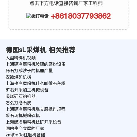
点击下方电话直接咨询厂家工程师：
+8618037793862
德国sL采煤机 相关推荐
大型粉碎机视频
上海建冶磨粉机玻璃的磨粉设备
砾石打成沙子的机器产量
安徽煤矿机械
上海建冶磨粉机什么叫做石灰粉
矿石开采加工机械设备
吸煤矸石的机器
怎么打磨石皮
上海建冶磨粉机煤立磨操作规程
采石场机械粉碎机
上海建冶磨粉机钛矿开采设备
国内生产立磨的厂家
zmj9o0c柱磨机基础