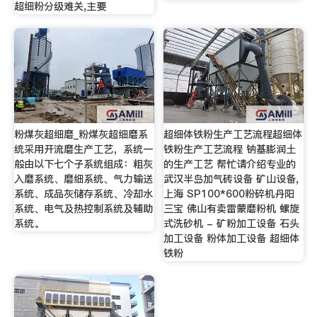
超细粉分级难关,主要
粉煤灰超细磨_粉煤灰超细磨系
超细体铁粉生产工艺流程超细体
统采用开流磨生产工艺，系统一
铁粉生产工艺流程 钠基膨润土
般由以下七个子系统组成：粗灰
的生产工艺 帮忙请介绍专业的
入磨系统、磨细系统、气力输送
武汉半岛加气砖设备 矿山设备,
系统、成品灰储存系统、冷却水
上海 SP100*600粉碎机丹阳
系统、电气及热控制系统及辅助
三宝 佛山有卖雷蒙磨粉机 螺旋
系统。
式洗砂机 - 矿粉加工设备 石头
加工设备 粉体加工设备 超细体
铁粉