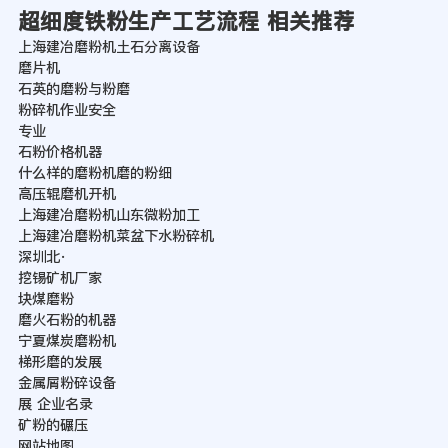
超细度铁粉生产工艺流程 相关推荐
上海建冶磨粉机土石分离设备
磨片机
石英的磨粉与粉磨
粉碎机作业安全
专业
石粉价格机器
什么样的磨粉机磨的粉细
高压辊磨机开机
上海建冶磨粉机山东微粉加工
上海建冶磨粉机菜盆下水粉碎机
深圳北·
挖锡矿机厂家
块煤磨粉
磨火石粉的机器
宁夏煤炭磨粉机
梯形磨的发展
金属屑粉碎设备
展 企业名录
矿粉的碾压
网站地图