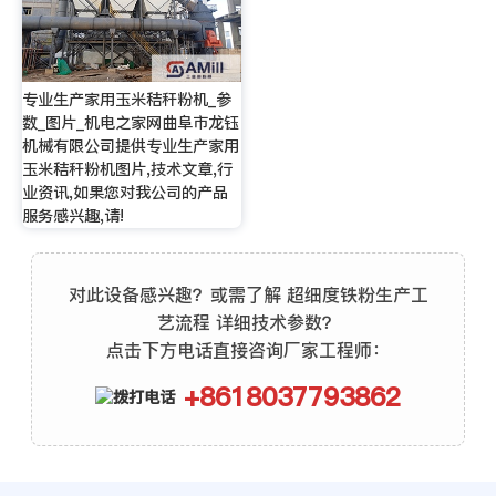
专业生产家用玉米秸秆粉机_参
数_图片_机电之家网曲阜市龙钰
机械有限公司提供专业生产家用
玉米秸秆粉机图片,技术文章,行
业资讯,如果您对我公司的产品
服务感兴趣,请!
对此设备感兴趣？或需了解 超细度铁粉生产工
艺流程 详细技术参数？
点击下方电话直接咨询厂家工程师：
+8618037793862