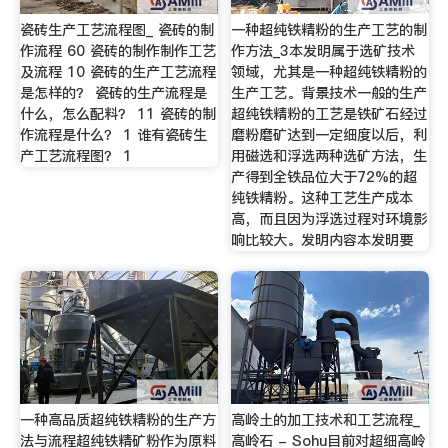
瓷砖生产工艺流程图_ 瓷砖的制
一种超纯铁精粉的生产工艺的制
作流程 60 瓷砖的制作制作工艺
作方法_3本发明属于选矿技术
及流程 10 瓷砖的生产工艺流程
领域，尤其是一种超纯铁精粉的
是怎样的？ 瓷砖的生产流程是
生产工艺。背景技术一般的生产
什么，怎么配料？ 11 瓷砖的制
超纯铁精粉的工艺是铁矿石经过
作流程是什么？ 1 谁有瓷砖生
磨粉磨矿达到一定细度以后，利
产工艺流程图？ 1
用磁选和浮选两种选矿方法，生
产得到全铁品位大于72%的超
纯铁精粉。这种工艺生产成本
高，而且因为浮选过程对环境影
响比较大。发明内容本发明要
一种高品质超纯铁精粉的生产方
高岭土的加工技术和工艺流程_
法与流程超纯铁精矿粉作为原料
高岭石 - Sohu目前对超细高岭