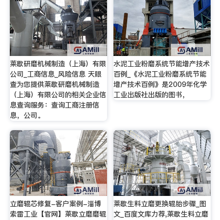
莱歇研磨机械制造（上海）有限
水泥工业粉磨系统节能增产技术
公司_工商信息_风险信息 天眼
百例_《水泥工业粉磨系统节能
查为您提供莱歇研磨机械制造
增产技术百例》是2009年化学
（上海）有限公司的相关企业信
工业出版社出版的图书，
息查询服务：查询工商注册信
息，公司。
立磨辊芯修复-客户案例-淄博
莱歇生料立磨更换辊胎步骤_图
索雷工业【官网】莱歇立磨磨辊
文_百度文库力荐,莱歇生料立磨