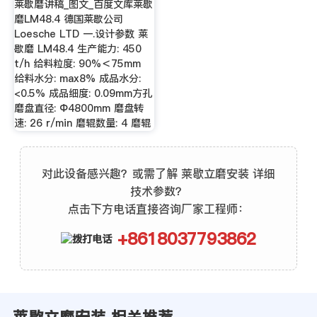
莱歇磨讲稿_图文_百度文库莱歇
磨LM48.4 德国莱歇公司
Loesche LTD 一.设计参数 莱
歇磨 LM48.4 生产能力: 450
t/h 给料粒度: 90%＜75mm
给料水分: max8% 成品水分:
<0.5% 成品细度: 0.09mm方孔
磨盘直径: Φ4800mm 磨盘转
速: 26 r/min 磨辊数量: 4 磨辊
对此设备感兴趣？或需了解 莱歇立磨安装 详细
技术参数？
点击下方电话直接咨询厂家工程师：
+8618037793862