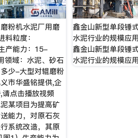
的磨粉机水泥厂用磨
鑫金山新型单段锤
 进料粒度：
水泥行业的规模应用
 生产能力：15-
鑫金山新型单段锤
 应用领域：水泥、砂石
水泥行业的规模应
多少-大型对辊磨粉
义市华盛铭提供,企
,请点击播放视频
水泥某项目为提高矿
输送能力，对原石灰
进行系统改造，其原
见图1）生产能力为