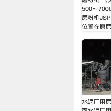
500～700
磨粉机JSP
位置在原磨
水泥厂用磨
而水泥厂