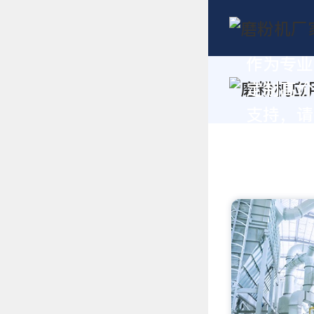
作为专业
定制高价
支持，请拨