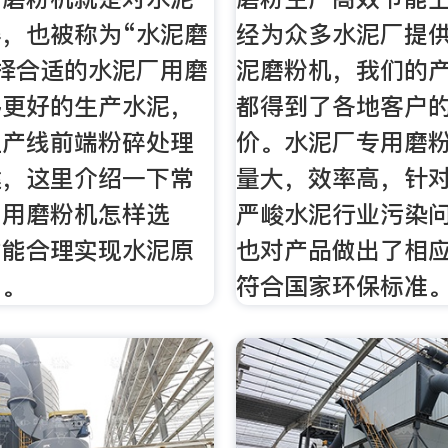
，也被称为“水泥磨
经为众多水泥厂提
择合适的水泥厂用磨
泥磨粉机，我们的
够更好的生产水泥，
都得到了各地客户
生产线前端粉碎处理
价。水泥厂专用磨
键，这里介绍一下常
量大，效率高，针
厂用磨粉机怎样选
严峻水泥行业污染
才能合理实现水泥原
也对产品做出了相
工。
符合国家环保标准