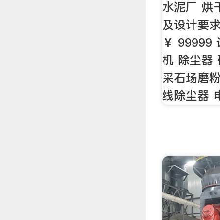
水泥厂 烘
及设计要求
￥ 9999
机 除尘器
采石场磨粉
线除尘器 