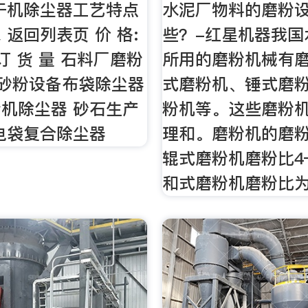
干机除尘器工艺特点
水泥厂物料的磨粉
 返回列表页 价 格:
些？-红星机器我国
9 订 货 量 石料厂磨粉
所用的磨粉机械有
 砂粉设备布袋除尘器
式磨粉机、锤式磨
机除尘器 砂石生产
粉机等。这些磨粉
电袋复合除尘器
理和。磨粉机的磨粉
辊式磨粉机磨粉比4
和式磨粉机磨粉比为