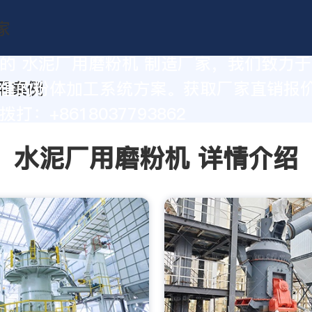
的 水泥厂用磨粉机 制造厂家，我们致力
值的粉体加工系统方案。获取厂家直销报
打：+8618037793862
水泥厂用磨粉机 详情介绍