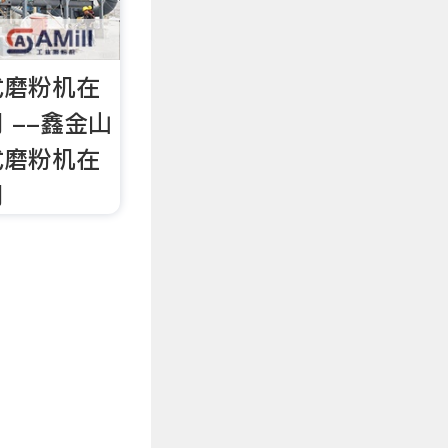
式磨粉机在
 --鑫金山
式磨粉机在
用