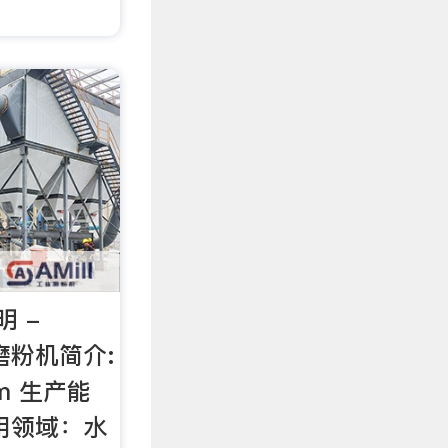
 -
用磨粉机简介:
m 生产能
 应用领域：水