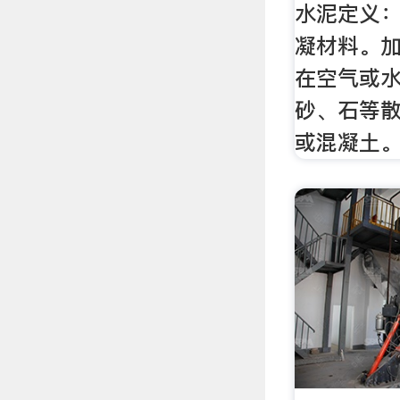
水泥定义
凝材料。
在空气或
砂、石等
或混凝土