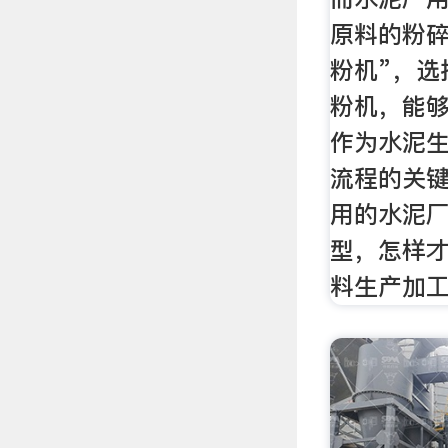
原料的粉碎
粉机”，选
粉机，能
作为水泥
流程的关
用的水泥
型，怎样
料生产加