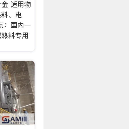
金 适用物
熟料、电
点：国内一
泥熟料专用