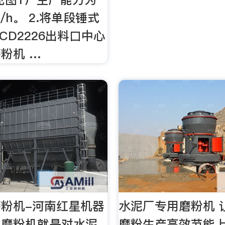
t/h。 2.将单段锤式
CD2226出料口中心
粉机 …
粉机-河南红星机器
水泥厂专用磨粉机 
用磨粉机就是对水泥
磨粉生产高效节能