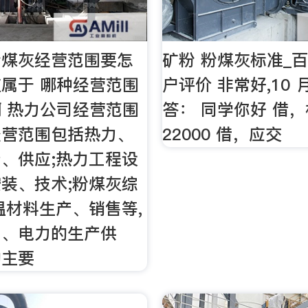
粉煤灰经营范围要怎
矿粉 粉煤灰标准_
属于 哪种经营范围
户评价 非常好,10
 热力公司经营范围
答： 同学你好 借
经营范围包括热力、
22000 借，应交
、供应;热力工程设
装、技术;粉煤灰综
温材料生产、销售等,
力、电力的生产供
的主要