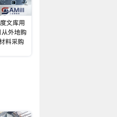
百度文库用
 月从外地购
，材料采购