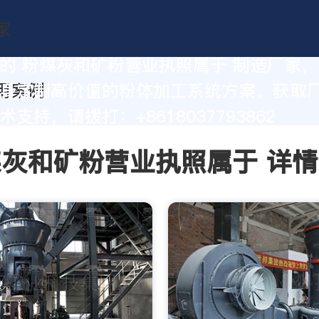
的 粉煤灰和矿粉营业执照属于 制造厂家
身定制高价值的粉体加工系统方案。获取
支持，请拨打：+8618037793862
灰和矿粉营业执照属于 详