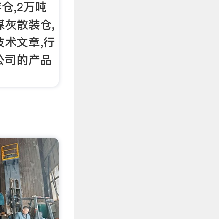
仓,2万吨
煤灰散装仓,
技术文章,行
公司的产品