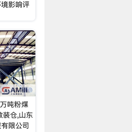
环境影响评
2万吨粉煤
散装仓,山东
程有限公司