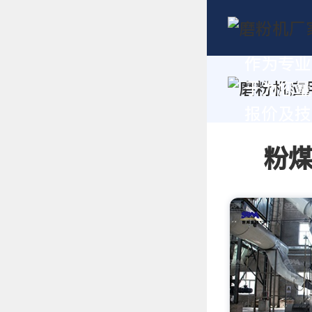
作为专业
于为您量
报价及技术
粉煤