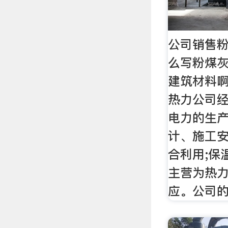
公司销售
么写粉煤灰
建筑材料啊
热力公司
电力的生产
计、施工安
合利用;保
主营为热
应。公司