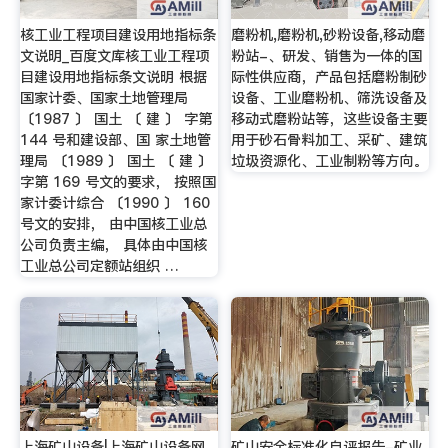
核工业工程项目建设用地指标条
磨粉机,磨粉机,砂粉设备,移动磨
文说明_百度文库核工业工程项
粉站-、研发、销售为一体的国
目建设用地指标条文说明 根据
际性供应商，产品包括磨粉制砂
国家计委、国家土地管理局
设备、工业磨粉机、筛洗设备及
〔1987 〕 国土 〔 建 〕 字第
移动式磨粉站等，这些设备主要
144 号和建设部、国 家土地管
用于砂石骨料加工、采矿、建筑
理局 〔1989 〕 国土 〔 建 〕
垃圾资源化、工业制粉等方向。
字第 169 号文的要求， 按照国
家计委计综合 〔1990 〕 160
号文的安排， 由中国核工业总
公司负责主编， 具体由中国核
工业总公司定额站组织 …
上海矿山设备|上海矿山设备网
矿山安全标准化自评报告-矿业