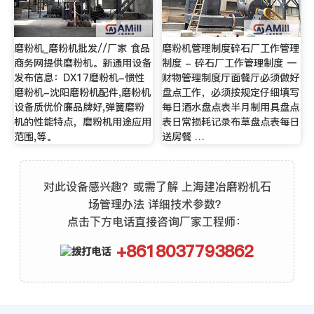
磨粉机_磨粉机批发//厂家 食品
磨粉机管理制度碎石厂工作管理
商务网提供磨粉机。新通用设备
制度 - 碎石厂工作管理制度 一
发布信息：DX17磨粉机-惯性
财物管理制度厅面餐厅必须做好
磨粉机-沈阳磨粉机配件,磨粉机
盘点工作，必须按规定仔细填写
设备质优价廉品牌好,弹簧磨粉
每日酒水盘点表半月制用具盘点
机的性能特点，磨粉机用途应用
表日常损耗记录布草盘点表每日
范围,等。
送房餐 …
对此设备感兴趣？或需了解 上海建冶磨粉机石
场管理办法 详细技术参数？
点击下方电话直接咨询厂家工程师：
+8618037793862