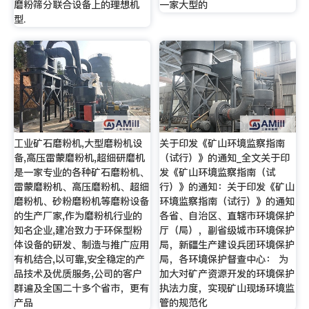
磨粉筛分联合设备上的理想机
一家大型的
型.
工业矿石磨粉机,大型磨粉机设
关于印发《矿山环境监察指南
备,高压雷蒙磨粉机,超细研磨机
（试行）》的通知_全文关于印
是一家专业的各种矿石磨粉机、
发《矿山环境监察指南（试
雷蒙磨粉机、高压磨粉机、超细
行）》的通知：关于印发《矿山
磨粉机、砂粉磨粉机等磨粉设备
环境监察指南（试行）》的通知
的生产厂家,作为磨粉机行业的
各省、自治区、直辖市环境保护
知名企业,建冶致力于环保型粉
厅（局），副省级城市环境保护
体设备的研发、制造与推广应用
局，新疆生产建设兵团环境保护
有机结合,以可靠,安全稳定的产
局，各环境保护督查中心： 为
品技术及优质服务,公司的客户
加大对矿产资源开发的环境保护
群遍及全国二十多个省市，更有
执法力度，实现矿山现场环境监
产品
管的规范化