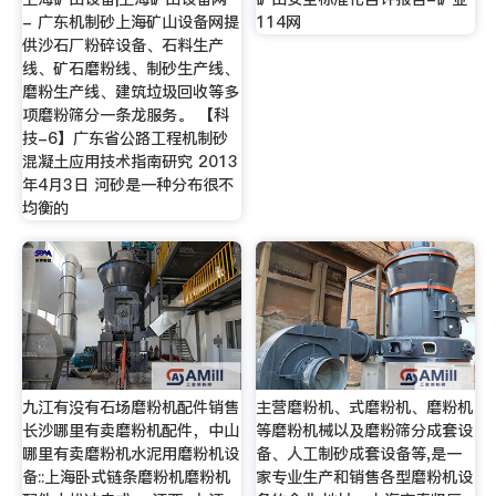
- 广东机制砂上海矿山设备网提
114网
供沙石厂粉碎设备、石料生产
线、矿石磨粉线、制砂生产线、
磨粉生产线、建筑垃圾回收等多
项磨粉筛分一条龙服务。 【科
技-6】广东省公路工程机制砂
混凝土应用技术指南研究 2013
年4月3日 河砂是一种分布很不
均衡的
九江有没有石场磨粉机配件销售
主营磨粉机、式磨粉机、磨粉机
长沙哪里有卖磨粉机配件，中山
等磨粉机械以及磨粉筛分成套设
哪里有卖磨粉机水泥用磨粉机设
备、人工制砂成套设备等,是一
备::上海卧式链条磨粉机磨粉机
家专业生产和销售各型磨粉机设