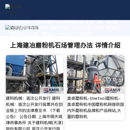
作为专业的 上海建冶磨粉机石场管理办法 制造厂家，我们致
力于为您量身定制高价值的粉体加工系统方案。获取厂家直销
报价及技术支持，请拨打：+8618037793862
上海建冶磨粉机石场管理办法 详情介绍
建科机械：首次公开发行 建科
美卓磨粉机-(metso)磨粉机-
机械：首次公开发行股票并在创
美卓磨粉机中国磨粉机网提供国
业板上市的法律意见书 （下载
内外磨粉机品牌和产品网站,大
公告） 公告日期: 上海市锦天城
量的磨粉机
律师事务所 关于建科机械(天津)
股份有限公司 首次公开发行股