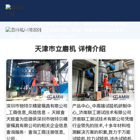
作为专业的 天津市立磨机 制造厂家，我们致力于为您量身定
制高价值的粉体加工系统方案。获取厂家直销报价及技术支
持，请拨打：+8618037793862
天津市立磨机 详情介绍
深圳市锐特尔精密模具有限公司
产品中心_中高端试验机研制中
_工商信息_风险信息 - 天眼查
心_济南联工测试技术有限公司
天眼查为您提供深圳市锐特尔精
济南联工测试技术有限公司凭借
密模具有限公司的相关企业信息
行业领先的技术,十多年材料检
查询服务：查询工商注册信息，
测解决方案的积累,致力于万能
公司。
试验机,拉力试验机,冲击试验机,