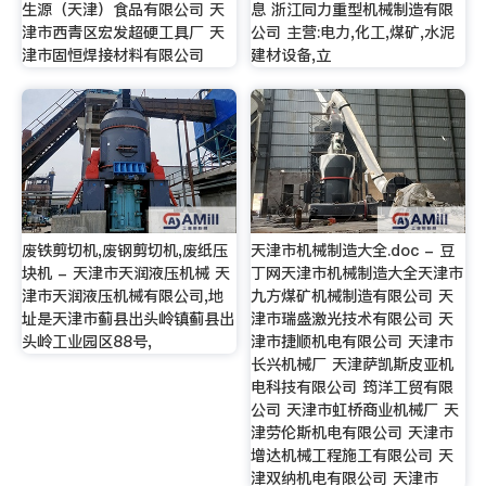
生源（天津）食品有限公司 天
息 浙江同力重型机械制造有限
津市西青区宏发超硬工具厂 天
公司 主营:电力,化工,煤矿,水泥
津市固恒焊接材料有限公司
建材设备,立
废铁剪切机,废钢剪切机,废纸压
天津市机械制造大全.doc - 豆
块机 - 天津市天润液压机械 天
丁网天津市机械制造大全天津市
津市天润液压机械有限公司,地
九方煤矿机械制造有限公司 天
址是天津市蓟县出头岭镇蓟县出
津市瑞盛激光技术有限公司 天
头岭工业园区88号,
津市捷顺机电有限公司 天津市
长兴机械厂 天津萨凯斯皮亚机
电科技有限公司 筠洋工贸有限
公司 天津市虹桥商业机械厂 天
津劳伦斯机电有限公司 天津市
增达机械工程施工有限公司 天
津双纳机电有限公司 天津市