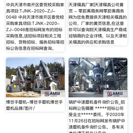
中共天津市南开区委党校采购家
天津模具厂家|天津模具公司黄
具项目:TJNK-2020-ZJ-
页 - 零距离商务网零距离商务
0048 中共天津市南开区委党校
网为您免费提供天津相关模具的
采购家具项目:TJNK-2020-
公司、厂家的黄页信息,在这里
ZJ-0048是招标网发布的招标
你可以查询到天津模具生产商或
采购信息,该招标项目相关工程
经销商的企业详情，以及天津相
招标、货物招标、服务招标等招
关模具的供应和求购信息
标公告信息在招标网查询。
博世手磨机-博世手磨机博世手
锅炉中速磨机备件询价公告_招
磨机品牌/图片/
标网公告摘要 *****招标公司
受业主*****委托，于2020年
11月26日在招标网发布锅炉中
速磨机备件询价公告。 各有关