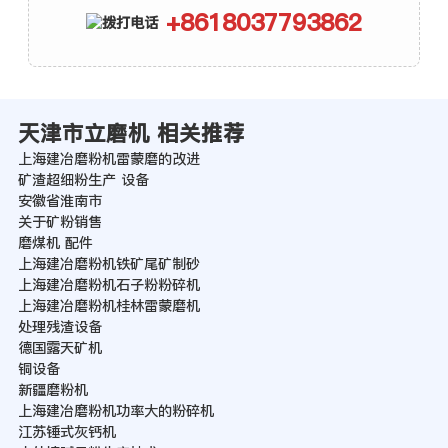
+8618037793862
天津市立磨机 相关推荐
上海建冶磨粉机雷蒙磨的改进
矿渣超细粉生产 设备
安徽省淮南市
关于矿粉销售
磨煤机 配件
上海建冶磨粉机铁矿尾矿制砂
上海建冶磨粉机石子粉粉碎机
上海建冶磨粉机桂林雷蒙磨机
处理残渣设备
德国露天矿机
铜设备
新疆磨粉机
上海建冶磨粉机功率大的粉碎机
江苏锤式灰钙机