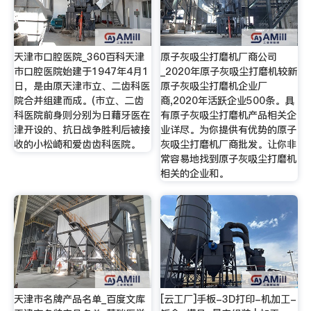
天津市口腔医院_360百科天津
原子灰吸尘打磨机厂商公司
市口腔医院始建于1947年4月1
_2020年原子灰吸尘打磨机较新
日，是由原天津市立、二齿科医
原子灰吸尘打磨机企业厂
院合并组建而成。(市立、二齿
商,2020年活跃企业500条。具
科医院前身则分别为日藉牙医在
有原子灰吸尘打磨机产品相关企
津开设的、抗日战争胜利后被接
业详尽。为你提供有优势的原子
收的小松崎和爱齿齿科医院。
灰吸尘打磨机厂商批发。让你非
常容易地找到原子灰吸尘打磨机
相关的企业和。
天津市名牌产品名单_百度文库
[云工厂]手板-3D打印-机加工-