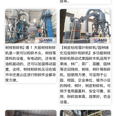
良等。
树枝粉碎机| 德 1 天前树枝粉碎
【树皮枯枝落叶粉碎机/园林绿
机是一款可以粉碎木头、树枝等
化垃圾树叶粉碎机】多功能树枝
原料的设备，有电动的，还有柴
粉碎机移动式果园碎木机适用于
油机驱动的，还可以加装移动装
果场、林厂、茶厂、苗圃、园林
置，这样，树枝粉碎机无论在城
等还田残枝、树枝、树叶等粉碎
市中还是山区进行粉碎作业都非
机，因使用方便、可适用于公
常方便。
园、校园、企业单位、城市小区
的残枝、树叶、树皮粉碎机。可
用于食用菌基料、安全可靠、实
用，粉碎效率高，效果好，农业
设备。