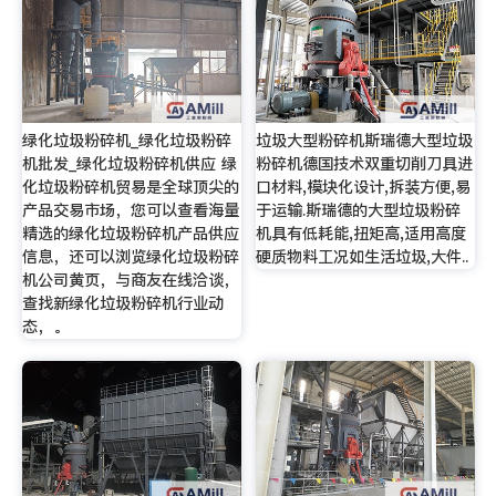
绿化垃圾粉碎机_绿化垃圾粉碎
垃圾大型粉碎机斯瑞德大型垃圾
机批发_绿化垃圾粉碎机供应 绿
粉碎机德国技术双重切削刀具进
化垃圾粉碎机贸易是全球顶尖的
口材料,模块化设计,拆装方便,易
产品交易市场，您可以查看海量
于运输.斯瑞德的大型垃圾粉碎
精选的绿化垃圾粉碎机产品供应
机具有低耗能,扭矩高,适用高度
信息，还可以浏览绿化垃圾粉碎
硬质物料工况如生活垃圾,大件..
机公司黄页，与商友在线洽谈，
查找新绿化垃圾粉碎机行业动
态，。