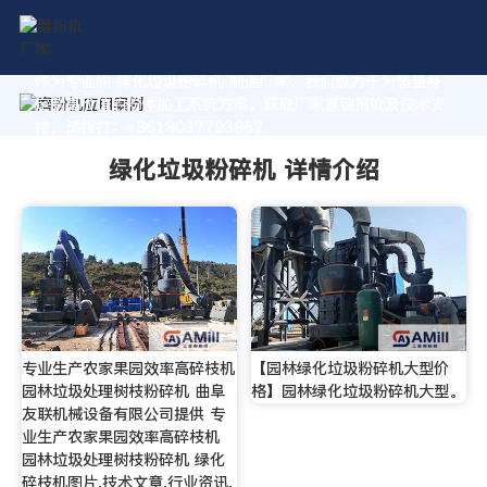
作为专业的 绿化垃圾粉碎机 制造厂家，我们致力于为您量身
定制高价值的粉体加工系统方案。获取厂家直销报价及技术支
持，请拨打：+8618037793862
绿化垃圾粉碎机 详情介绍
专业生产农家果园效率高碎枝机
【园林绿化垃圾粉碎机大型价
园林垃圾处理树枝粉碎机 曲阜
格】园林绿化垃圾粉碎机大型。
友联机械设备有限公司提供 专
业生产农家果园效率高碎枝机
园林垃圾处理树枝粉碎机 绿化
碎枝机图片,技术文章,行业资讯,