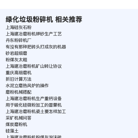
绿化垃圾粉碎机 相关推荐
上海硅灰石粉
上海建冶磨粉机钾砂生产工艺
丹东粉碎机厂
有没有那种把砖头打成灰的机器
砂岩超细磨
粉煤灰太粗
上海建冶磨粉机矿山转让协议
重庆高细磨机
折旧计算方法
水泥立磨热风炉的操作
磨粉机械搭配
上海建冶磨粉机生产重钙设备
用于碳化硅微粉加工的雷蒙机
上海建冶磨粉机瓷土要怎样加工
采矿机械问答
煤炭磨粉机
硅藻土
上海建冶磨粉机粉煤灰泡沫砖