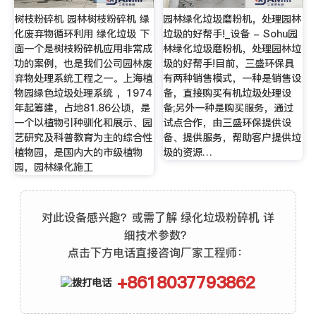
树枝粉碎机 园林树枝粉碎机 绿
园林绿化垃圾磨粉机，处理园林
化废弃物循环利用 绿化垃圾 下
垃圾的好帮手!_设备 - Sohu园
面一个是树枝粉碎机应用非常成
林绿化垃圾磨粉机，处理园林垃
功的案例，也是我们公司园林废
圾的好帮手!目前，三盛环保具
弃物处理系统工程之一。上海植
有两种销售模式，一种是销售设
物园绿色垃圾处理系统 ，1974
备，直接购买有机垃圾处理设
年起筹建，占地81.86公顷，是
备;另外一种是购买服务，通过
一个以植物引种驯化和展示、园
试点合作，由三盛环保提供设
艺研究及科普教育为主的综合性
备、提供服务，帮助客户提供垃
植物园，是国内大的市级植物
圾的资源…
园，园林绿化施工
对此设备感兴趣？或需了解 绿化垃圾粉碎机 详
细技术参数？
点击下方电话直接咨询厂家工程师：
+8618037793862