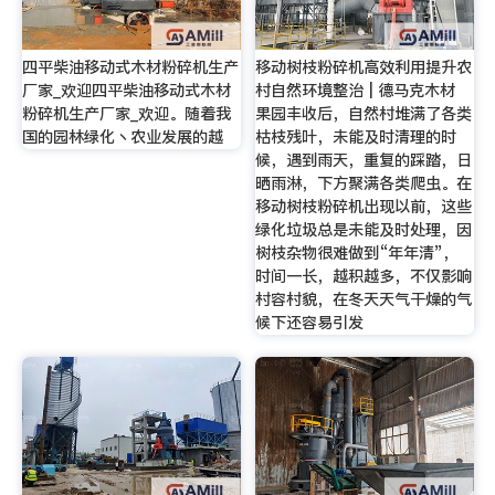
四平柴油移动式木材粉碎机生产
移动树枝粉碎机高效利用提升农
厂家_欢迎四平柴油移动式木材
村自然环境整治 | 德马克木材
粉碎机生产厂家_欢迎。随着我
果园丰收后，自然村堆满了各类
国的园林绿化丶农业发展的越
枯枝残叶，未能及时清理的时
候，遇到雨天，重复的踩踏，日
晒雨淋，下方聚满各类爬虫。在
移动树枝粉碎机出现以前，这些
绿化垃圾总是未能及时处理，因
树枝杂物很难做到“年年清”，
时间一长，越积越多，不仅影响
村容村貌，在冬天天气干燥的气
候下还容易引发