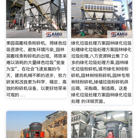
果园苗圃枝条粉碎机，将绿色垃
绿化垃圾处理方案园林绿化垃圾
圾资源化，避免环境污染_园林
处理绿化垃圾处理方案园林绿化
苗圃枝条粉碎机的出现，将原来
垃圾处理,八方资源网云集了众
难以消耗的大量绿色垃圾“变废
多的绿化垃圾处理方案,园林绿
为宝”，在社会飞速发展的今
化垃圾粉碎机,城市绿化树枝粉
天，建民机械不断的进步，努力
碎机,园林树枝粉碎机,园林专用
研发和改良更为科学、稳定、高
树枝粉碎机,绿植垃圾粉碎机供
效的粉碎机设备，以更好地带来
应商，采购商，制造商。这是
可观的 …
绿化垃圾处理方案园林绿化垃圾
处理 的详细页面。