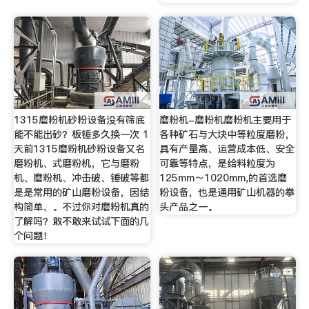
1315磨粉机砂粉设备没有筛底
磨粉机-磨粉机磨粉机主要用于
能不能出砂？板锤多久换一次 1
各种矿石与大块中等粒度磨粉，
天前1315磨粉机砂粉设备又名
具有产量高、运营成本低、安全
磨粉机、式磨粉机，它与磨粉
可靠等特点，是给料粒度为
机、磨粉机、冲击破、锤破等都
125mm～1020mm,的首选磨
是是常用的矿山磨粉设备，因结
粉设备，也是通用矿山机器的拳
构简单、。不过你对磨粉机真的
头产品之一。
了解吗？敢不敢来试试下面的几
个问题！