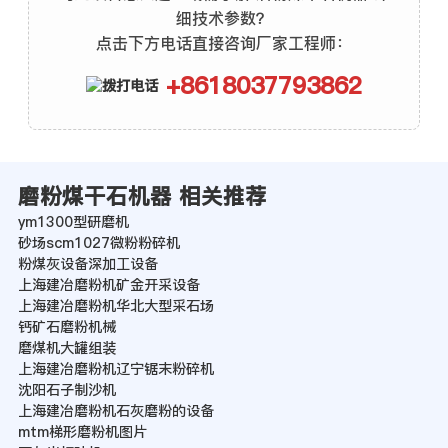
细技术参数？
点击下方电话直接咨询厂家工程师：
+8618037793862
磨粉煤干石机器 相关推荐
ym1300型研磨机
砂场scm1027微粉粉碎机
粉煤灰设备深加工设备
上海建冶磨粉机矿金开采设备
上海建冶磨粉机华北大型采石场
钙矿石磨粉机械
磨煤机大罐组装
上海建冶磨粉机辽宁锯末粉碎机
沈阳石子制沙机
上海建冶磨粉机石灰磨粉的设备
mtm梯形磨粉机图片