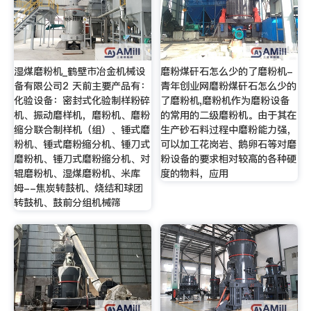
湿煤磨粉机_鹤壁市冶金机械设
磨粉煤矸石怎么少的了磨粉机-
备有限公司2 天前主要产品有：
青年创业网磨粉煤矸石怎么少的
化验设备：密封式化验制样粉碎
了磨粉机,磨粉机作为磨粉设备
机、振动磨样机，磨粉机、磨粉
的常用的二级磨粉机。由于其在
缩分联合制样机（组）、锤式磨
生产砂石料过程中磨粉能力强，
粉机、锤式磨粉缩分机、锤刀式
可以加工花岗岩、鹅卵石等对磨
磨粉机、锤刀式磨粉缩分机、对
粉设备的要求相对较高的各种硬
辊磨粉机、湿煤磨粉机、米库
度的物料，应用
姆--焦炭转鼓机、烧结和球团
转鼓机、鼓前分组机械筛