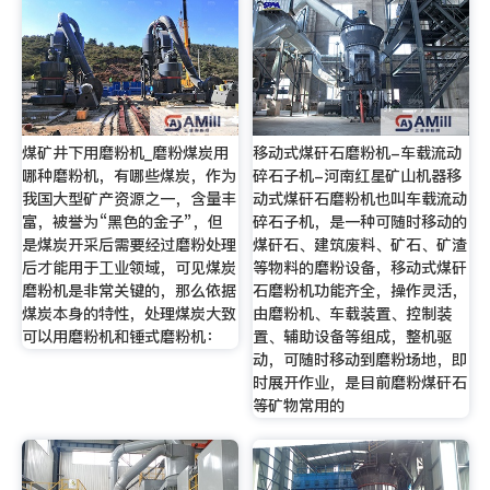
煤矿井下用磨粉机_磨粉煤炭用
移动式煤矸石磨粉机-车载流动
哪种磨粉机，有哪些煤炭，作为
碎石子机-河南红星矿山机器移
我国大型矿产资源之一，含量丰
动式煤矸石磨粉机也叫车载流动
富，被誉为“黑色的金子”，但
碎石子机，是一种可随时移动的
是煤炭开采后需要经过磨粉处理
煤矸石、建筑废料、矿石、矿渣
后才能用于工业领域，可见煤炭
等物料的磨粉设备，移动式煤矸
磨粉机是非常关键的，那么依据
石磨粉机功能齐全，操作灵活，
煤炭本身的特性，处理煤炭大致
由磨粉机、车载装置、控制装
可以用磨粉机和锤式磨粉机：
置、辅助设备等组成，整机驱
动，可随时移动到磨粉场地，即
时展开作业，是目前磨粉煤矸石
等矿物常用的