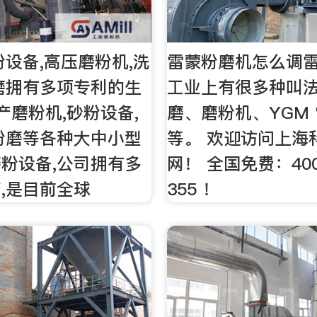
粉设备,高压磨粉机,洗
雷蒙粉磨机怎么调
磨拥有多项专利的生
工业上有很多种叫法
生产磨粉机,砂粉设备,
磨、磨粉机、YGM
粉磨等各种大中小型
等。 欢迎访问上海
粉设备,公司拥有多
网！ 全国免费：400
,是目前全球
355 ！