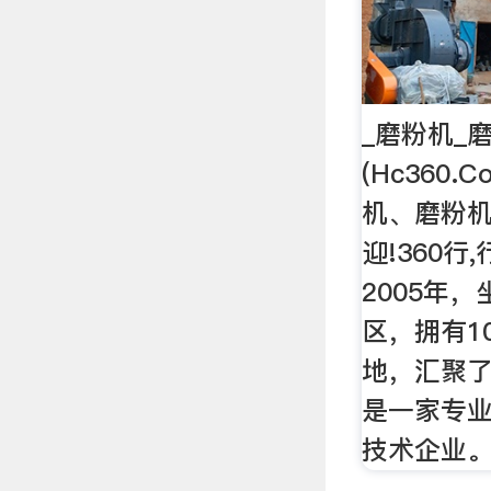
_磨粉机_
(Hc360
机、磨粉机
迎!360行
2005年
区，拥有1
地，汇聚
是一家专
技术企业