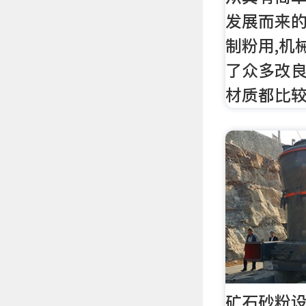
发展而来的
制粉用,机
了众多改良
材质都比
矿石砂粉设