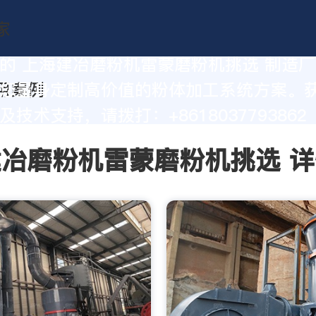
的 上海建冶磨粉机雷蒙磨粉机挑选 制造
您量身定制高价值的粉体加工系统方案。
技术支持，请拨打：+8618037793862
冶磨粉机雷蒙磨粉机挑选 