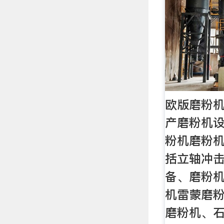
欧版磨粉
产磨粉机
粉机磨粉
括立轴冲
备、磨粉
机雷蒙磨
磨粉机、