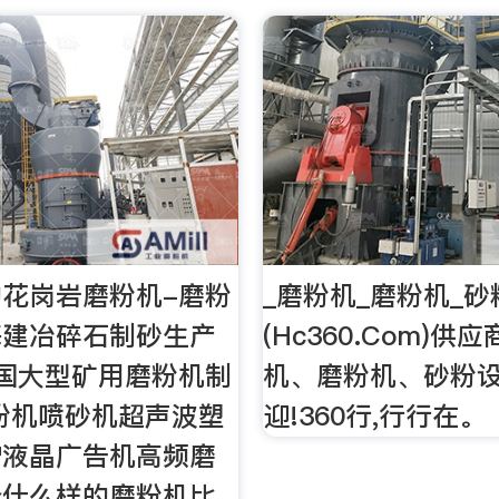
花岗岩磨粉机-磨粉
_磨粉机_磨粉机_
海建冶碎石制砂生产
(Hc360.Com)供
国大型矿用磨粉机制
机、磨粉机、砂粉设
粉机喷砂机超声波塑
迎!360行,行行在。
炉液晶广告机高频磨
择什么样的磨粉机比