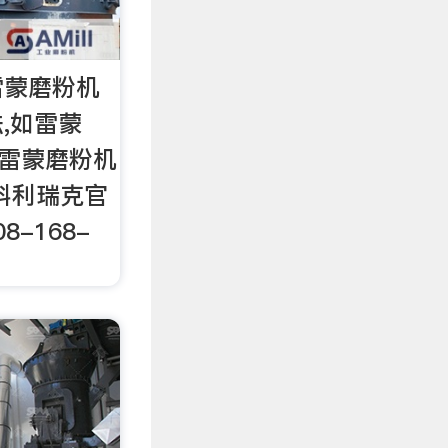
雷蒙磨粉机
,如雷蒙
 雷蒙磨粉机
科利瑞克官
8-168-