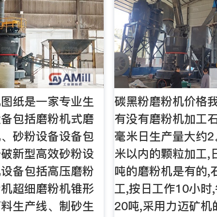
机图纸是一家专业生
碳黑粉磨粉机价格
设备包括磨粉机式磨
有没有磨粉机加工石
机、砂粉设备设备包
毫米日生产量大约2
击破新型高效砂粉设
米以内的颗粒加工,日
机设备包括高压磨粉
吨的磨粉机是有的,
粉机超细磨粉机锥形
工,按日工作10小时
石料生产线、制砂生
20吨,采用力迈矿机