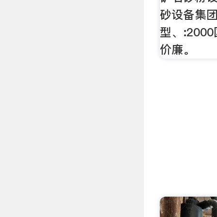
砂设备集
型、:20
价廉。