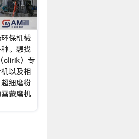
皓环保机械
多种。想找
lirik）专
粉机以及相
了超细磨粉
的雷蒙磨机