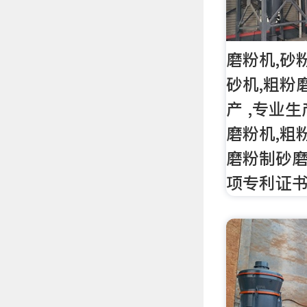
磨粉机,砂
砂机,粗粉
产 ,专业
磨粉机,粗
磨粉制砂磨
项专利证书