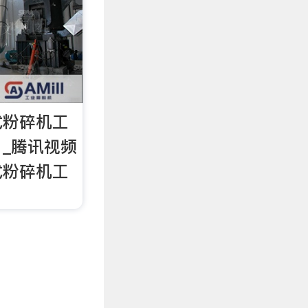
式粉碎机工
_腾讯视频
式粉碎机工
！