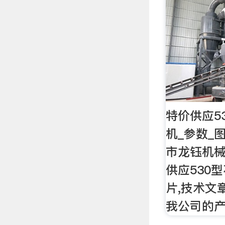
特价供应5
机_参数_
市龙钰机
供应530
片,技术文
我公司的产