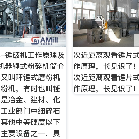
-锤破机工作原理及
次近距离观看锤片
机器锤式粉碎机简介
作原理，长见识了！
机又叫环锤式磨粉机
次近距离观看锤片
磨粉机，有时也叫锤
作原理，长见识了
机是冶金、建材、化
等工业部门中细碎石
或其他中等硬度以下
的主要设备之一，具