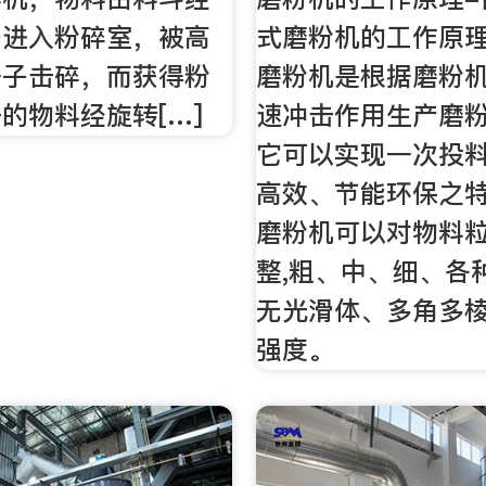
杆进入粉碎室，被高
式磨粉机的工作原理
锤子击碎，而获得粉
磨粉机是根据磨粉
的物料经旋转[…]
速冲击作用生产磨
它可以实现一次投料
高效、节能环保之
磨粉机可以对物料
整,粗、中、细、各
无光滑体、多角多
强度。