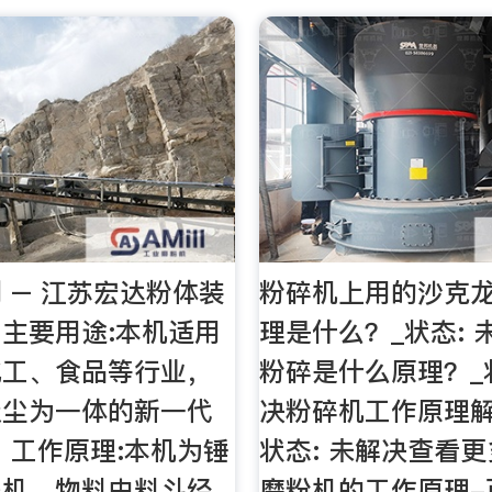
 – 江苏宏达粉体装
粉碎机上用的沙克
主要用途:本机适用
理是什么？_状态: 
化工、食品等行业，
粉碎是什么原理？_状
吸尘为一体的新一代
决粉碎机工作原理解
 工作原理:本机为锤
状态: 未解决查看
碎机，物料由料斗经
磨粉机的工作原理-