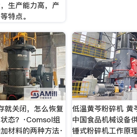
大，生产能力高，产
匀等特点。
保存就关闭，怎么恢复
低温黄芩粉碎机 黄
状态？·Comsol组
中国食品机械设备
加材料的两种方法·
锤式粉碎机工作原理