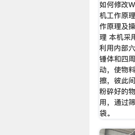
如何修改W
机工作原理
作原理及操
理 本机采
利用内部
锤体和四周
动，使物
擦，彼此
粉碎好的物
用，通过
袋。