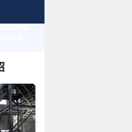
致力于为您
销报价及
绍