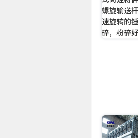
螺旋输送
速旋转的
碎，粉碎好