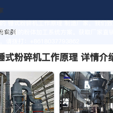
的 锤式粉碎机工作原理 制造厂家，我们
高价值的粉体加工系统方案。获取厂家直
请拨打：+8618037793862
锤式粉碎机工作原理 详情介