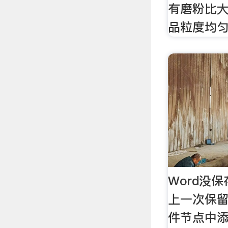
有磨粉比
品粒度均
Word没
上一次保留
件节点中添