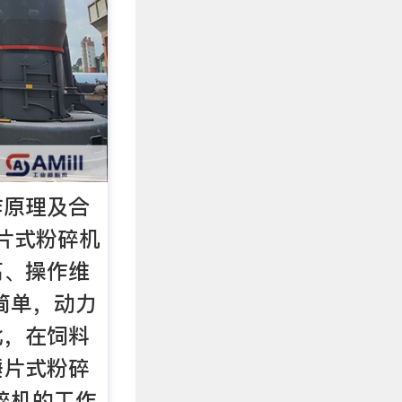
作原理及合
片式粉碎机
高、操作维
简单，动力
此，在饲料
锤片式粉碎
碎机的工作