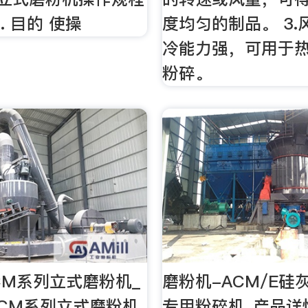
1. 目的 使操
度均匀的制品。 3.
冷能力强，可用于
粉碎。
CM系列立式磨粉机_
磨粉机-ACM/E硅
CM系列立式磨粉机
专用粉碎机_产品详