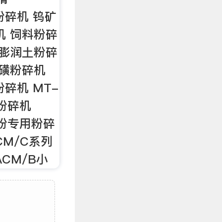
粉碎机 钨矿
机 饲料粉碎
 膨润土粉碎
硫磺粉碎机
粉碎机 MT-
粉碎机
状粉专用粉碎
CM/C系列
CM/B小