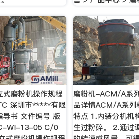
立式磨粉机操作规程
磨粉机-ACM/A系
C 深圳市*****有限
品详情ACM/A系
指导书 文件编号 版
特点 1.内装分机机
-WI-13-05 C/0
生过粉碎。 2.通过
列立式磨粉机操作规程
的转速或风量，可