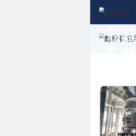
作为专业
高价值的
持，请拨打