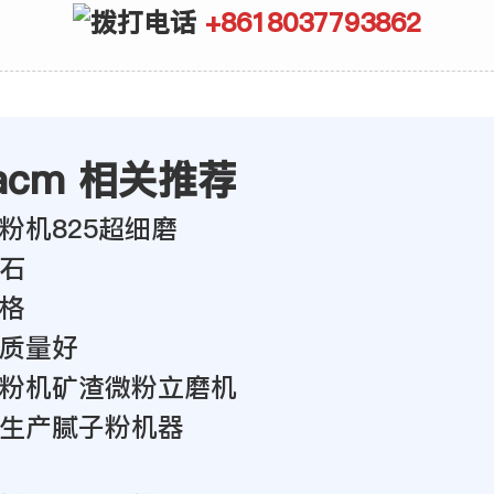
+8618037793862
acm 相关推荐
粉机825超细磨
石
格
质量好
粉机矿渣微粉立磨机
生产腻子粉机器