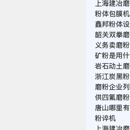
上海建冶磨
粉体包膜机
鑫邦粉体设
韶关双拳磨
义务卖磨粉
矿粉是用什
岩石动土磨
浙江炭黑粉
磨粉企业列
供四氟磨粉
唐山哪里有
粉谇机
上海建冶磨