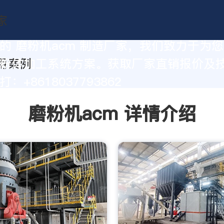
的 磨粉机acm 制造厂家，我们致力于为
粉体加工系统方案。获取厂家直销报价及
：+8618037793862
磨粉机acm 详情介绍