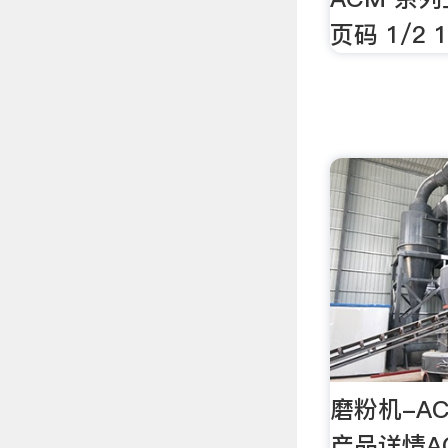
页码 1/2 
磨粉机-A
产品详情A