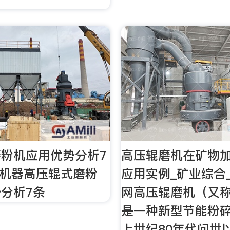
粉机应用优势分析7
高压辊磨机在矿物
红星机器高压辊式磨粉
应用实例_矿业综合
分析7条
网高压辊磨机（又
是一种新型节能粉
上世纪80年代问世