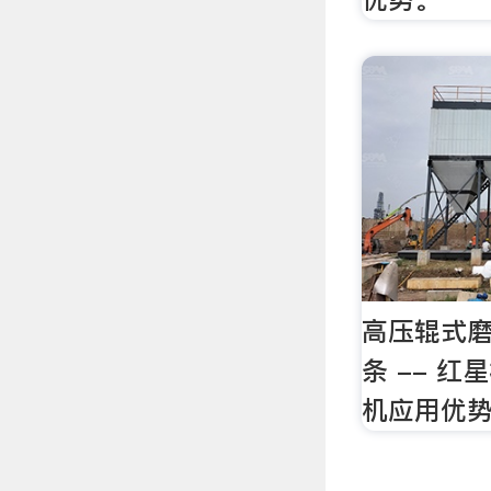
高压辊式磨
条 -- 
机应用优势