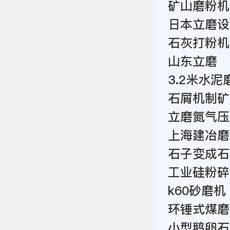
矿山磨粉机
日本立磨设
石灰打粉机
山东立磨
3.2米水
石屑机制矿
立磨氮气压
上海建冶磨
石子变成石
工业硅粉碎
k60砂磨机
环锤式煤磨
小型鹅卵石