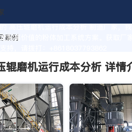
的 高压辊磨机运行成本分析 制造厂家，
定制高价值的粉体加工系统方案。获取厂
持，请拨打：+8618037793862
压辊磨机运行成本分析 详情