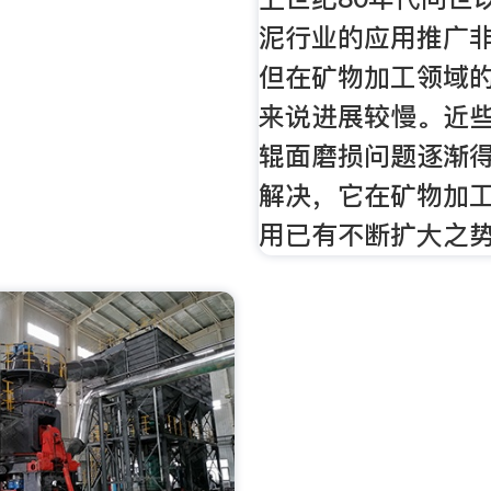
泥行业的应用推广
但在矿物加工领域
来说进展较慢。近
辊面磨损问题逐渐
解决，它在矿物加
用已有不断扩大之