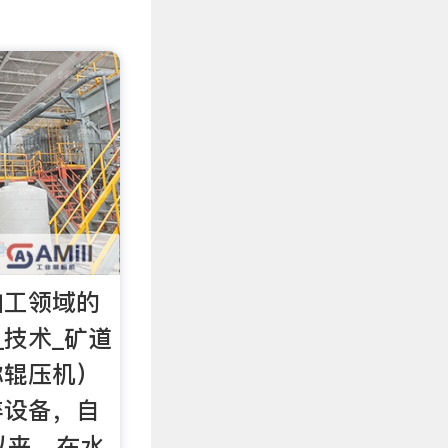
加工领域的
_技术_矿道
称辊压机）
碎设备，自
以来，在水