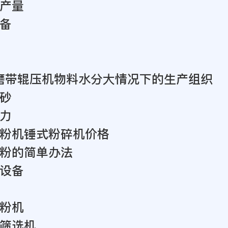
产量
备
泥磨带辊压机物料水分大情况下的生产组织
砂
力
粉机锤式粉碎机价格
粉的简单办法
设备
粉机
筛选机