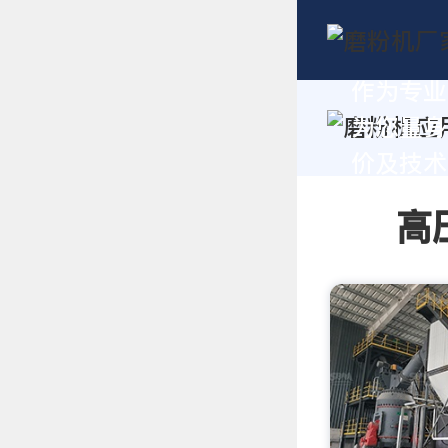
作为专业
为您量身
价及技术支
高