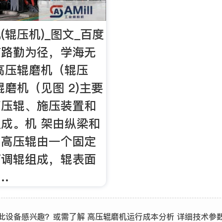
(辊压机)_图文_百度
有路勤为径，学海无
高压辊磨机（辊压
辊磨机（见图 2)主要
高压辊、施压装置和
成。机 架由纵梁和
，高压辊由一个固定
可调辊组成，辊表面
…
此设备感兴趣？或需了解 高压辊磨机运行成本分析 详细技术参