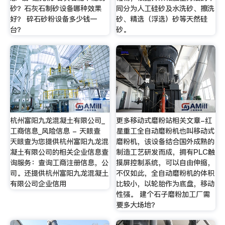
砂？石灰石制砂设备哪种效果
同分为人工硅砂及水洗砂、擦洗
好？ 碎石砂粉设备多少钱一
砂、精选（浮选）砂等天然硅
台？
砂。
杭州富阳九龙混凝土有限公司_
更多移动式磨粉站相关文章-红
工商信息_风险信息 - 天眼查
星重工全自动磨粉机也叫移动式
天眼查为您提供杭州富阳九龙混
磨粉机，该设备结合国外成熟的
凝土有限公司的相关企业信息查
制造工艺研发而成，拥有PLC触
询服务：查询工商注册信息，公
摸屏控制系统，可以自由伸缩，
司。还提供杭州富阳九龙混凝土
不仅如此，全自动磨粉机的体积
有限公司企业信用
比较小，以轮胎作为底盘，移动
性强。 建个石子磨粉加工厂需
要多大场地？