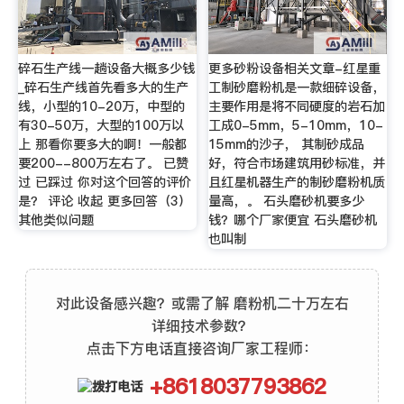
碎石生产线一趟设备大概多少钱
更多砂粉设备相关文章-红星重
_碎石生产线首先看多大的生产
工制砂磨粉机是一款细碎设备，
线，小型的10-20万，中型的
主要作用是将不同硬度的岩石加
有30-50万，大型的100万以
工成0-5mm，5-10mm，10-
上 那看你要多大的啊！一般都
15mm的沙子， 其制砂成品
要200--800万左右了。 已赞
好，符合市场建筑用砂标准，并
过 已踩过 你对这个回答的评价
且红星机器生产的制砂磨粉机质
是？ 评论 收起 更多回答（3）
量高，。 石头磨砂机要多少
其他类似问题
钱？哪个厂家便宜 石头磨砂机
也叫制
对此设备感兴趣？或需了解 磨粉机二十万左右
详细技术参数？
点击下方电话直接咨询厂家工程师：
+8618037793862