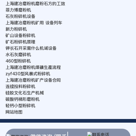
上海建冶磨粉机磨粉石方的工效
菲力博磨粉机
石灰粉碎机设备
上海建冶磨粉机矿用 设备列车
新力粉碎机
矿山设备粉碎机
矿石粉碎机原理
钾长石开采需什么机诫设备
水石灰磨碎机
460型粉碎机
上海建冶磨粉机煤礦生產流程
zyf430型风暴式粉碎机
上海建冶磨粉机矿产设备合同
连续投料粉碎机
硅胶文化石生产机械
碳酸钙梯形磨粉机
轻钙小型粉碎机
网站地图