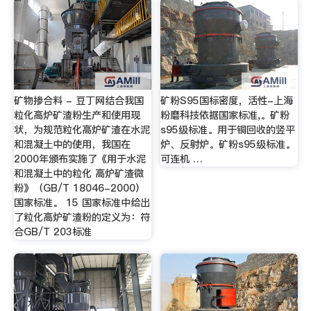
矿物掺合料 - 豆丁网结合我国
矿粉S95国标密度，活性-上海
粒化高炉矿渣粉生产和使用现
粉磨科技依据国家标准,。矿粉
状，为规范粒化高炉矿渣在水泥
s95级标准。用于铜回收的竖平
和混凝土中的使用，我国在
炉、反射炉。矿粉s95级标准。
2000年颁布实施了《用于水泥
可连机 …
和混凝土中的粒化 高炉矿渣微
粉》（GB/T 18046-2000）
国家标准。 15 国家标准中给出
了粒化高炉矿渣粉的定义为：符
合GB/T 203标准