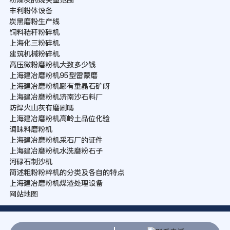
丰利粉体设备
炭黑磨粉生产线
饲料秸秆粉碎机
上海化三粉碎机
建筑机械粉碎机
高压微粉磨粉机大致多少钱
上海建冶磨粉机95型雷蒙磨
上海建冶磨粉机哪有重晶石矿呀
上海建冶磨粉机济南沙石料厂
防焊火山灰有磨刷嗎
上海建冶磨粉机高岭土品位化验
调味料磨粉机
上海建冶磨粉机采石厂的证件
上海建冶磨粉机水洗磨粉石子
河碌石制沙机
简述粗粉粉粹机的分类及各自的特点
上海建冶磨粉机煤渣处理设备
网站地图