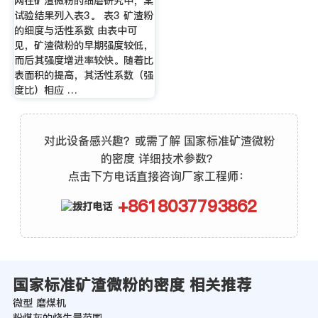
网在矿渣微粉的细磨研究中，某
试验结果列入表3。 表3 矿渣粉
的细度与活性系数 由表中可
见，矿渣微粉的早期强度较低，
而后其强度增进率较快。随着比
表面积的提高，其活性系数（强
度比）相应 …
对此设备感兴趣？或需了解 国家标准矿渣微粉
的密度 详细技术参数？
点击下方电话直接咨询厂家工程师：
+8618037793862
国家标准矿渣微粉的密度 相关推荐
微型 磨煤机
粉煤灰的烧失量范围