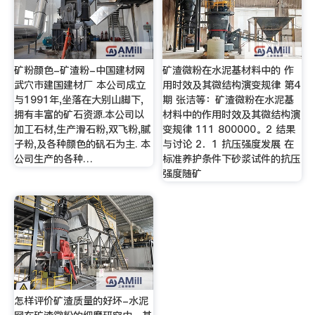
矿粉颜色-矿渣粉-中国建材网
矿渣微粉在水泥基材料中的 作
武穴市建国建材厂 本公司成立
用时效及其微结构演变规律 第4
与1991年,坐落在大别山脚下,
期 张洁等：矿渣微粉在水泥基
拥有丰富的矿石资源.本公司以
材料中的作用时效及其微结构演
加工石材,生产滑石粉,双飞粉,腻
变规律 111 800000。2 结果
子粉,及各种颜色的矾石为主. 本
与讨论 2．1 抗压强度发展 在
公司生产的各种…
标准养护条件下砂浆试件的抗压
强度随矿
怎样评价矿渣质量的好坏-水泥