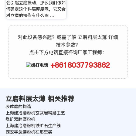
会引起立磨振动，那么我们该如
何确定这个料层厚度呢，它又会
对立磨的操作有什么影 …
对此设备感兴趣？或需了解 立磨料层太薄 详细
技术参数？
点击下方电话直接咨询厂家工程师：
+8618037793862
立磨料层太薄 相关推荐
胶体磨的构造
上海建冶磨粉机玄武岩粉磨工艺
煤矿双腔磨粉机
上海建冶磨粉机铁矿石生产线
西安字武磨粉机在那里买