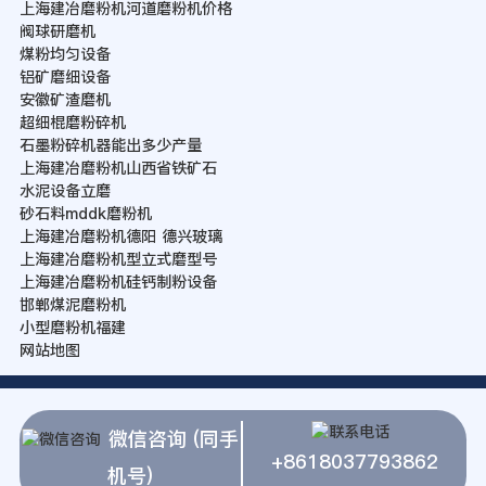
上海建冶磨粉机河道磨粉机价格
阀球研磨机
煤粉均匀设备
铝矿磨细设备
安徽矿渣磨机
超细棍磨粉碎机
石墨粉碎机器能出多少产量
上海建冶磨粉机山西省铁矿石
水泥设备立磨
砂石料mddk磨粉机
上海建冶磨粉机德阳 德兴玻璃
上海建冶磨粉机型立式磨型号
上海建冶磨粉机硅钙制粉设备
邯郸煤泥磨粉机
小型磨粉机福建
网站地图
微信咨询 (同手
+8618037793862
机号)