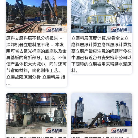
原料立磨料层不稳分析报告 -
立磨料层厚度计算,查看全文立
深邦机器立磨料层不稳 - 本发
磨料层厚计算立磨料层厚计算提
明可省去聚光杯座的底座以及金
高立磨产量应注意的问题年今在
属基板的弯折部分，因此，不仅
中国已有近台丹麦史密斯公司以
使产品体积大大减小，同时还可
下简称的立磨被用来粉磨水泥原
节省原材料，简化制作工艺。
料。
立磨故障原因分析 立磨料层 接
…