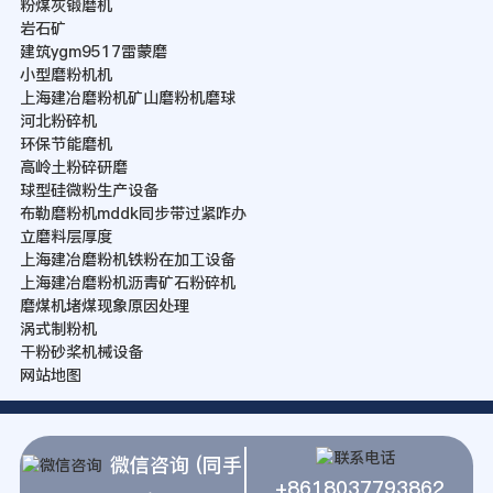
粉煤灰锻磨机
岩石矿
建筑ygm9517雷蒙磨
小型磨粉机机
上海建冶磨粉机矿山磨粉机磨球
河北粉碎机
环保节能磨机
高岭土粉碎研磨
球型硅微粉生产设备
布勒磨粉机mddk同步带过紧咋办
立磨料层厚度
上海建冶磨粉机铁粉在加工设备
上海建冶磨粉机沥青矿石粉碎机
磨煤机堵煤现象原因处理
涡式制粉机
干粉砂桨机械设备
网站地图
微信咨询 (同手
+8618037793862