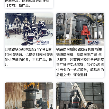
创新理念，研制和改进出多款
【专有】新产品。
回收铁销为您找到524个今日新
铁销磨粉机|废铁粉碎机价格|生
的回收铁销。也提供相关回收铁
铁块磨粉机，新磨粉生产线 生
销供应商的简介，主营产品，图
活视频：河南通利欢迎各界朋友
片
来厂进行实地考察，我们为您提
供专业的一站式服务，解除您的
后顾之忧！河南通利