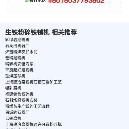
+8618037793862
生铁粉碎铁销机 相关推荐
辉绿岩磨粉机
石高线机器厂
炉渣粉煤灰加水泥
铝粉磨粉机
粉碎机安装方案
环旋超细磨粉机
型煤压球机
上海建冶磨粉机石榴石选矿工艺
铅矿磨机
福建销售粉碎机
石料场磨粉机安装
粉煤灰生产线的工艺流程
晋城的石粉厂
云锡磨机
上海建冶磨粉机通许风选粉碎机