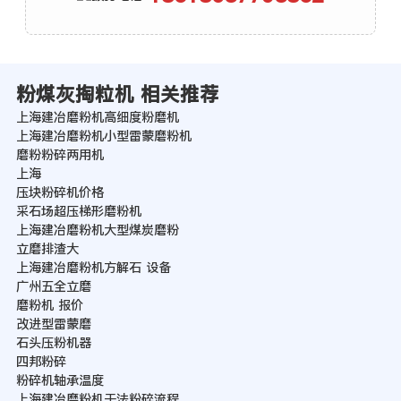
粉煤灰掏粒机 相关推荐
上海建冶磨粉机高细度粉磨机
上海建冶磨粉机小型雷蒙磨粉机
磨粉粉碎两用机
上海
压块粉碎机价格
采石场超压梯形磨粉机
上海建冶磨粉机大型煤炭磨粉
立磨排渣大
上海建冶磨粉机方解石 设备
广州五全立磨
磨粉机 报价
改进型雷蒙磨
石头压粉机器
四邦粉碎
粉碎机轴承温度
上海建冶磨粉机干法粉碎流程