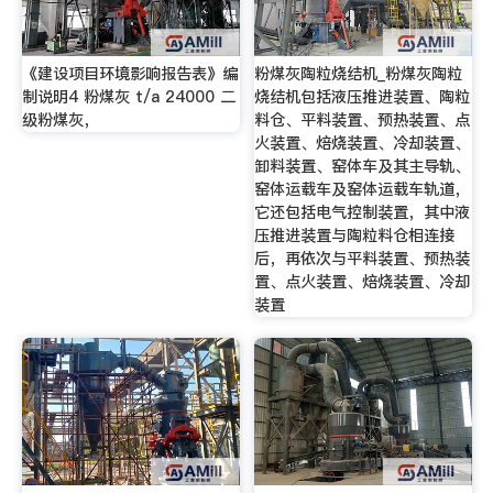
《建设项目环境影响报告表》编
粉煤灰陶粒烧结机_粉煤灰陶粒
制说明4 粉煤灰 t/a 24000 二
烧结机包括液压推进装置、陶粒
级粉煤灰，
料仓、平料装置、预热装置、点
火装置、焙烧装置、冷却装置、
卸料装置、窑体车及其主导轨、
窑体运载车及窑体运载车轨道，
它还包括电气控制装置，其中液
压推进装置与陶粒料仓相连接
后，再依次与平料装置、预热装
置、点火装置、焙烧装置、冷却
装置