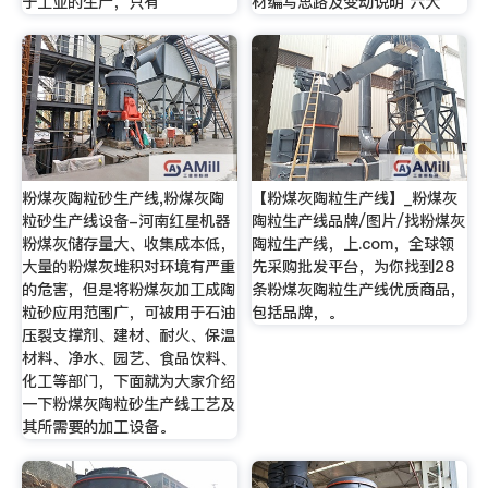
于工业的生产，只有
材编写思路及变动说明 六大
粉煤灰陶粒砂生产线,粉煤灰陶
【粉煤灰陶粒生产线】_粉煤灰
粒砂生产线设备-河南红星机器
陶粒生产线品牌/图片/找粉煤灰
粉煤灰储存量大、收集成本低，
陶粒生产线，上.com，全球领
大量的粉煤灰堆积对环境有严重
先采购批发平台，为你找到28
的危害，但是将粉煤灰加工成陶
条粉煤灰陶粒生产线优质商品，
粒砂应用范围广，可被用于石油
包括品牌，。
压裂支撑剂、建材、耐火、保温
材料、净水、园艺、食品饮料、
化工等部门，下面就为大家介绍
一下粉煤灰陶粒砂生产线工艺及
其所需要的加工设备。