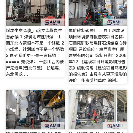
煤炭生意必读_百度文库煤炭生
尾矿砂制砖项目 - 豆丁网建设
意必读 1 煤炭地域性很强，山
项目环境影响报告表项目名称：
西东北内蒙根本不是一个路数 2
石墨尾矿砂与煤矸石烧结空心砖
市场煤，计划煤也不是一个路数
项目 建设单位：鸡西奥宇广厦
3 国矿私矿更不是一家玩的
建材有限公司 编制日期：2006
===== 先说煤： 一般山西内蒙
年12 《建设项目环境影响报告
产无烟煤(晋北低硫)，长焰煤，
表》编制说明《建设项目环境影
东北黑龙 …
响报告表》由具有从事环境影响
评价工作资质的单位 编制。