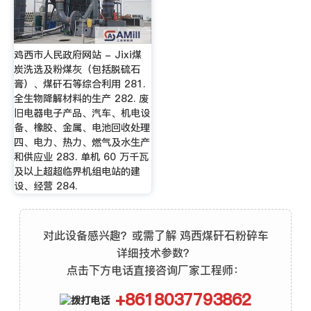
鸡西市人民政府网站 - Jixi煤
炭洗选及粉煤灰（包括脱硫石
膏）、煤矸石等综合利用 281.
全生物降解材料的生产 282. 废
旧电器电子产品、汽车、机电设
备、橡胶、金属、电池回收处理
四、电力、热力、燃气及水生产
和供应业 283. 单机 60 万千瓦
及以上超超临界机组电站的建
设、经营 284.
对此设备感兴趣？或需了解 鸡西煤矸石粉碎车
详细技术参数？
点击下方电话直接咨询厂家工程师：
+8618037793862