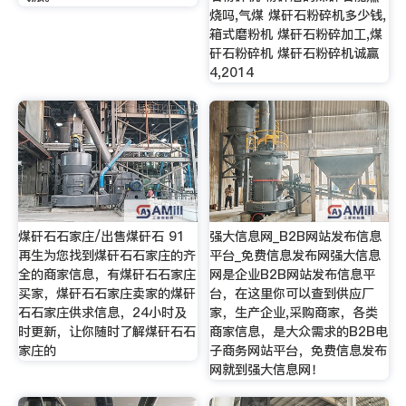
烧吗,气煤 煤矸石粉碎机多少钱,
箱式磨粉机 煤矸石粉碎加工,煤
矸石粉碎机 煤矸石粉碎机诚赢
4,2014
煤矸石石家庄/出售煤矸石 91
强大信息网_B2B网站发布信息
再生为您找到煤矸石石家庄的齐
平台_免费信息发布网强大信息
全的商家信息，有煤矸石石家庄
网是企业B2B网站发布信息平
买家，煤矸石石家庄卖家的煤矸
台，在这里你可以查到供应厂
石石家庄供求信息，24小时及
家，生产企业,采购商家，各类
时更新，让你随时了解煤矸石石
商家信息，是大众需求的B2B电
家庄的
子商务网站平台，免费信息发布
网就到强大信息网！