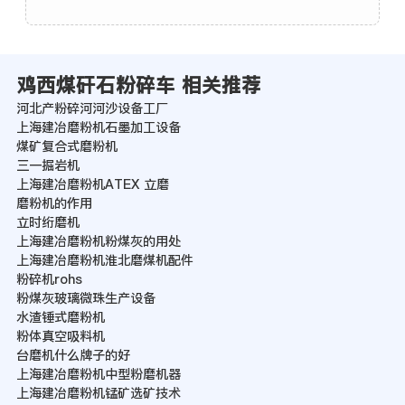
鸡西煤矸石粉碎车 相关推荐
河北产粉碎河河沙设备工厂
上海建冶磨粉机石墨加工设备
煤矿复合式磨粉机
三一掘岩机
上海建冶磨粉机ATEX 立磨
磨粉机的作用
立时绗磨机
上海建冶磨粉机粉煤灰的用处
上海建冶磨粉机淮北磨煤机配件
粉碎机rohs
粉煤灰玻璃微珠生产设备
水渣锤式磨粉机
粉体真空吸料机
台磨机什么牌子的好
上海建冶磨粉机中型粉磨机器
上海建冶磨粉机锰矿选矿技术